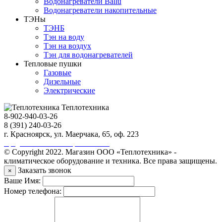
Водонагреватели Ballu
Водонагреватели накопительные
ТЭНы
ТЭНБ
Тэн на воду
Тэн на воздух
Тэн для водонагревателей
Тепловые пушки
Газовые
Дизельные
Электрические
Теплотехника
8-902-940-03-26
8 (391) 240-03-26
г. Красноярск, ул. Маерчака, 65, оф. 223
Продвижение сайта https://seo-sv.ru
© Copyright 2022. Магазин ООО «Теплотехника» -
климатическое оборудование и техника. Все права защищены.
Заказать звонок
×
Ваше Имя:
Номер телефона: