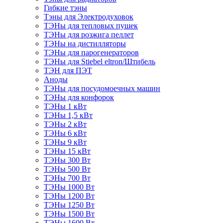
Гибкие тэны
Тэны для Электродуховок
ТЭНы для тепловых пушек
ТЭНы для розжига пеллет
ТЭНы на дистилляторы
ТЭНы для парогенераторов
ТЭНы для Stiebel eltron/Штибель
ТЭН для ПЭТ
Аноды
ТЭНы для посудомоечных машин
ТЭНы для конфорок
ТЭНы 1 кВт
ТЭНы 1,5 кВт
ТЭНы 2 кВт
ТЭНы 6 кВт
ТЭНы 9 кВт
ТЭНы 15 кВт
ТЭНы 300 Вт
ТЭНы 500 Вт
ТЭНы 700 Вт
ТЭНы 1000 Вт
ТЭНы 1200 Вт
ТЭНы 1250 Вт
ТЭНы 1500 Вт
ТЭНы 1600 Вт