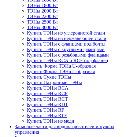
ТЭНы 1800 Вт
ТЭНы 2000 Вт
ТЭНы 2200 Вт
ТЭНы 2500 Вт
ТЭНы 3000 Вт
Купить ТЭНы из углеродистой стали
Купить ТЭНы из нержавеющей стали
Купить ТЭНы с фланцами под болты
Купить ТЭНы с круглыми фланцами
Купить ТЭНы с резьбовыми фланцами
Купить ТЭНы RCA и RCF под фланец
Купить Форма ТЭНа U-образная
Купить Форма ТЭНа Г-образная
Купить Сухие ТЭНы
Купить Патронные ТЭНы
Купить ТЭНы RCA
Купить ТЭНы RCF
Купить ТЭНы RCT
Купить ТЭНы RDT
Купить ТЭНы RF
Купить ТЭНы RTF
Купить ТЭНы из меди
Запасные части для водонагревателей и пульты
управления