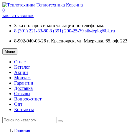
Теплотехника
Корзина
0
заказать звонок
Заказ товаров и консультации по телефонам:
8 (391) 221-33-80
8 (391) 290-25-79
sib-teplo@bk.ru
8-902-940-03-26
г. Красноярск, ул. Маерчака, 65, оф. 223
Меню
О нас
Каталог
Акции
Монтаж
Гарантии
Доставка
Отзывы
Вопрос-ответ
Опт
Контакты
Главная