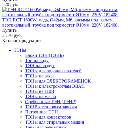
520 руб.
ТЭН RCT 1600W, медь, Ø42мм, М6, клеммы под разъем,
вертикальный, трубка под термостат Ø10мм, 220V, 182408i
Купить
3 170 руб.
Каталог продукции
ТЭНы
Блоки ТЭН (ТЭНБ)
Тэн на воду
ТЭН на воздух
ТЭНы для водонагревателей
ТЭНы на заказ
ТЭНы для ЭЛЕКТРОКАМЕНОК
ТЭНы к электрокотлам ЭВАН
ТЭНы на 110В
ТЭНы на масло
Оребренные ТЭН (ТЭНР)
ТЭНР к тепловым завесам
Патронные ТЭН
ТЭНы для конвекторов
ТЭНы для стиральных машин
Тэны для радиаторов