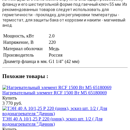
фланцу и его шестиугольной форме под гаечный ключ 55 мм. Из
рекомендованных товаров следует использовать для
герметичности - прокладку, для регулировки температуры -
термостат, для защиты бака от коррозии и накипи - магниевый
анод.
Мощность, кВт
2.0
Напряжение, В
220
Материал оболочки
Медь
Производитель
Россия
Диаметр фланца в мм.
G1 1/4" (42 мм)
Похожие товары :
Нагревательный элемент RCF 1500 Вт М5 65180069
Купить
3 770 руб.
ТЭН 40 А 10/1,25 Р 220 (цинк), эскиз шт. 1/2 ( Для
водонагревателя "Дачник)
Купить