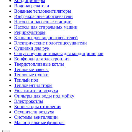
Кондиционеры
Водонагреватели
Водяные тепловентиляторы
Инфракрасные обогреватели
Насосы и насосные станции
Насосы для стиральных машин
Рециркуляторы
Клапаны для водонагревателей
Электрические полотенцесушители
Сушилки для рук
Сопутствующие товары для кондиционеров
Конфорки для электроплит
Твердотопливные котлы
Тепловые завесы
Тепловые пушки
Теплый пол
Тепловентиляторы
Увлажнители воздуха
Фильтры для воды под мойку
Электрокотлы
Конвекторы отопления
Осушители воздуха
Системы вентиляции
Магистральные фильтры