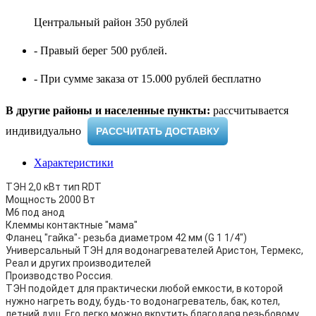
Центральный район 350 рублей
- Правый берег 500 рублей.
- При сумме заказа от 15.000 рублей бесплатно
В другие районы и населенные пункты:
рассчитывается
индивидуально ​
РАССЧИТАТЬ ДОСТАВКУ
Характеристики
ТЭН 2,0 кВт тип RDT
Мощность 2000 Вт
M6 под анод
Клеммы контактные "мама"
Фланец "гайка"- резьба диаметром 42 мм (G 1 1/4")
Универсальный ТЭН для водонагревателей Аристон, Термекс,
Реал и других производителей
Производство Россия.
ТЭН подойдет для практически любой емкости, в которой
нужно нагреть воду, будь-то водонагреватель, бак, котел,
летний душ. Его легко можно вкрутить благодаря резьбовому