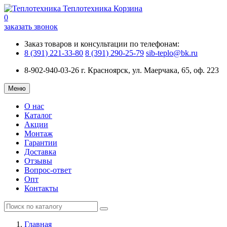
Теплотехника
Корзина
0
заказать звонок
Заказ товаров и консультации по телефонам:
8 (391) 221-33-80
8 (391) 290-25-79
sib-teplo@bk.ru
8-902-940-03-26
г. Красноярск, ул. Маерчака, 65, оф. 223
Меню
О нас
Каталог
Акции
Монтаж
Гарантии
Доставка
Отзывы
Вопрос-ответ
Опт
Контакты
Главная