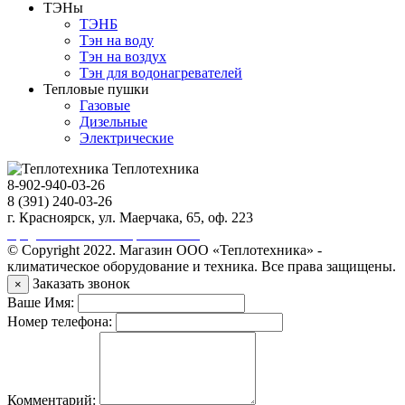
ТЭНы
ТЭНБ
Тэн на воду
Тэн на воздух
Тэн для водонагревателей
Тепловые пушки
Газовые
Дизельные
Электрические
Теплотехника
8-902-940-03-26
8 (391) 240-03-26
г. Красноярск, ул. Маерчака, 65, оф. 223
Продвижение сайта https://seo-sv.ru
© Copyright 2022. Магазин ООО «Теплотехника» -
климатическое оборудование и техника. Все права защищены.
Заказать звонок
×
Ваше Имя:
Номер телефона:
Комментарий: