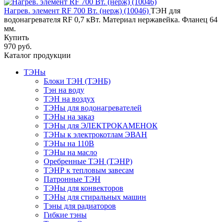
Нагрев. элемент RF 700 Вт. (нерж) (10046)
ТЭН для
водонагревателя RF 0,7 кВт. Материал нержавейка. Фланец 64
мм.
Купить
970 руб.
Каталог продукции
ТЭНы
Блоки ТЭН (ТЭНБ)
Тэн на воду
ТЭН на воздух
ТЭНы для водонагревателей
ТЭНы на заказ
ТЭНы для ЭЛЕКТРОКАМЕНОК
ТЭНы к электрокотлам ЭВАН
ТЭНы на 110В
ТЭНы на масло
Оребренные ТЭН (ТЭНР)
ТЭНР к тепловым завесам
Патронные ТЭН
ТЭНы для конвекторов
ТЭНы для стиральных машин
Тэны для радиаторов
Гибкие тэны