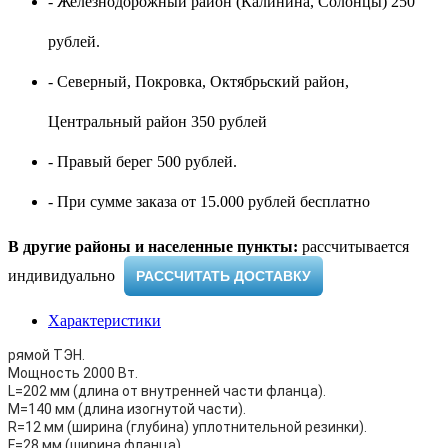
- Железнодорожный район (Калинина, Солонцы) 250
рублей.
- Северный, Покровка, Октябрьский район,
Центральный район 350 рублей
- Правый берег 500 рублей.
- При сумме заказа от 15.000 рублей бесплатно
В другие районы и населенные пункты:
рассчитывается
индивидуально ​
РАССЧИТАТЬ ДОСТАВКУ
Характеристики
рямой ТЭН.
Мощность 2000 Вт.
L=202 мм (длина от внутренней части фланца).
M=140 мм (длина изогнутой части).
R=12 мм (ширина (глубина) уплотнительной резинки).
F=28 мм (ширина фланца).