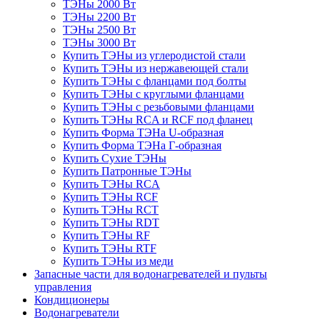
ТЭНы 2000 Вт
ТЭНы 2200 Вт
ТЭНы 2500 Вт
ТЭНы 3000 Вт
Купить ТЭНы из углеродистой стали
Купить ТЭНы из нержавеющей стали
Купить ТЭНы с фланцами под болты
Купить ТЭНы с круглыми фланцами
Купить ТЭНы с резьбовыми фланцами
Купить ТЭНы RCA и RCF под фланец
Купить Форма ТЭНа U-образная
Купить Форма ТЭНа Г-образная
Купить Сухие ТЭНы
Купить Патронные ТЭНы
Купить ТЭНы RCA
Купить ТЭНы RCF
Купить ТЭНы RCT
Купить ТЭНы RDT
Купить ТЭНы RF
Купить ТЭНы RTF
Купить ТЭНы из меди
Запасные части для водонагревателей и пульты
управления
Кондиционеры
Водонагреватели