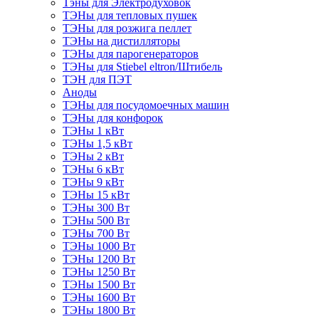
Тэны для Электродуховок
ТЭНы для тепловых пушек
ТЭНы для розжига пеллет
ТЭНы на дистилляторы
ТЭНы для парогенераторов
ТЭНы для Stiebel eltron/Штибель
ТЭН для ПЭТ
Аноды
ТЭНы для посудомоечных машин
ТЭНы для конфорок
ТЭНы 1 кВт
ТЭНы 1,5 кВт
ТЭНы 2 кВт
ТЭНы 6 кВт
ТЭНы 9 кВт
ТЭНы 15 кВт
ТЭНы 300 Вт
ТЭНы 500 Вт
ТЭНы 700 Вт
ТЭНы 1000 Вт
ТЭНы 1200 Вт
ТЭНы 1250 Вт
ТЭНы 1500 Вт
ТЭНы 1600 Вт
ТЭНы 1800 Вт