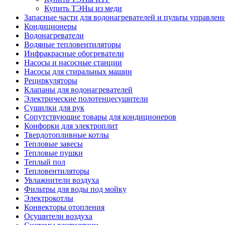
Купить ТЭНы из меди
Запасные части для водонагревателей и пульты управлен
Кондиционеры
Водонагреватели
Водяные тепловентиляторы
Инфракрасные обогреватели
Насосы и насосные станции
Насосы для стиральных машин
Рециркуляторы
Клапаны для водонагревателей
Электрические полотенцесушители
Сушилки для рук
Сопутствующие товары для кондиционеров
Конфорки для электроплит
Твердотопливные котлы
Тепловые завесы
Тепловые пушки
Теплый пол
Тепловентиляторы
Увлажнители воздуха
Фильтры для воды под мойку
Электрокотлы
Конвекторы отопления
Осушители воздуха