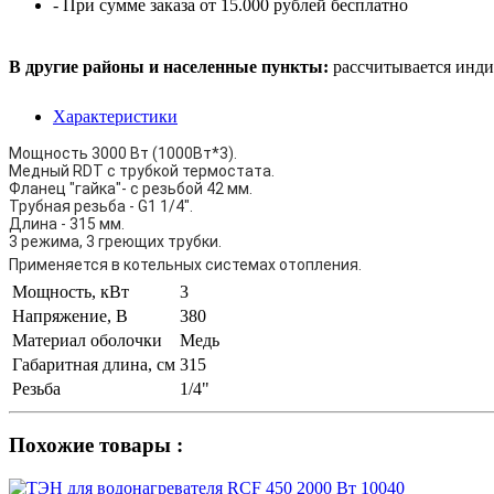
- При сумме заказа от 15.000 рублей бесплатно
В другие районы и населенные пункты:
рассчитывается инди
Характеристики
Мощность 3000 Вт (1000Вт*3).
Медный RDT с трубкой термостата.
Фланец "гайка"- с резьбой 42 мм.
Трубная резьба - G1 1/4".
Длина - 315 мм.
3 режима, 3 греющих трубки.
Применяется в котельных системах отопления.
Мощность, кВт
3
Напряжение, В
380
Материал оболочки
Медь
Габаритная длина, см
315
Резьба
1/4"
Похожие товары :