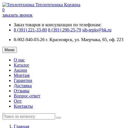
Теплотехника
Корзина
0
заказать звонок
Заказ товаров и консультации по телефонам:
8 (391) 221-33-80
8 (391) 290-25-79
sib-teplo@bk.ru
8-902-940-03-26
г. Красноярск, ул. Маерчака, 65, оф. 223
Меню
О нас
Каталог
Акции
Монтаж
Гарантии
Доставка
Отзывы
Вопрос-ответ
Опт
Контакты
Главная