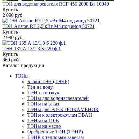
ТЭН для водонагревателя RCF 450 2000 Вт 10040
Купить
2 090 руб.
ТЭН Ariston RF 2,5 кВт M4 под анод 50721
Купить
2 990 руб.
ТЭН 135 А 13/1,3 S 220 ф.1
Купить
860 руб.
Каталог продукции
ТЭНы
Блоки ТЭН (ТЭНБ)
Тэн на воду
ТЭН на воздух
ТЭНы для водонагревателей
ТЭНы на заказ
ТЭНы для ЭЛЕКТРОКАМЕНОК
ТЭНы к электрокотлам ЭВАН
ТЭНы на 110В
ТЭНы на масло
Оребренные ТЭН (ТЭНР)
ТЭНР к тепловым завесам