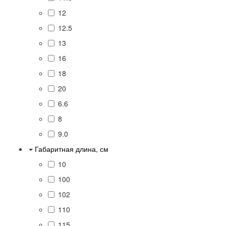
12
12.5
13
16
18
20
6.6
8
9.0
Габаритная длина, см
10
100
102
110
115