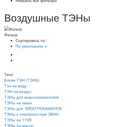
показать все фильтры
Воздушные ТЭНы
Фильтр
Сортировать по :
По умолчанию
Теги:
Блоки ТЭН (ТЭНБ)
Тэн на воду
ТЭН на воздух
ТЭНы для водонагревателей
ТЭНы на заказ
ТЭНы для ЭЛЕКТРОКАМЕНОК
ТЭНы к электрокотлам ЭВАН
ТЭНы на 110В
ТЭНы на масло