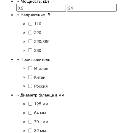
Мощность, кВт
Напряжение, В
110
220
220/380
380
Производитель
Италия
Китай
Россия
Диаметр фланца в мм.
125 мм.
64 мм.
70+ мм.
82 мм.