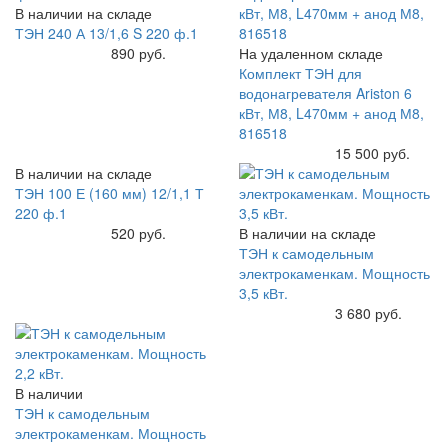
В наличии на складе
ТЭН 240 А 13/1,6 S 220 ф.1
Купить
890 руб.
На удаленном складе
Комплект ТЭН для
водонагревателя Ariston 6
кВт, М8, L470мм + анод М8,
816518
Купить
15 500 руб.
В наличии на складе
ТЭН 100 Е (160 мм) 12/1,1 Т
220 ф.1
Купить
520 руб.
В наличии на складе
ТЭН к самодельным
электрокаменкам. Мощность
3,5 кВт.
Купить
3 680 руб.
В наличии
ТЭН к самодельным
электрокаменкам. Мощность