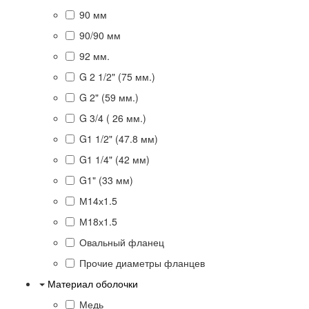
90 мм
90/90 мм
92 мм.
G 2 1/2" (75 мм.)
G 2" (59 мм.)
G 3/4 ( 26 мм.)
G1 1/2" (47.8 мм)
G1 1/4" (42 мм)
G1" (33 мм)
М14х1.5
М18х1.5
Овальный фланец
Прочие диаметры фланцев
Материал оболочки
Медь