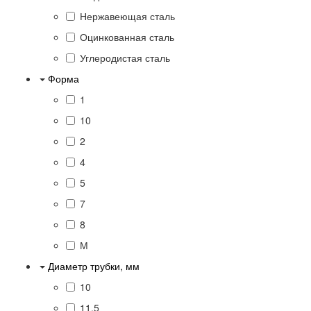
Нержавеющая сталь
Оцинкованная сталь
Углеродистая сталь
Форма
1
10
2
4
5
7
8
М
Диаметр трубки, мм
10
11.5