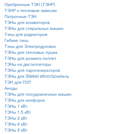
Оребренные ТЭН (ТЭНР)
ТЭНР к тепловым завесам
Патронные ТЭН
ТЭНы для конвекторов
ТЭНы для стиральных машин
Тэны для радиаторов
Гибкие тэны
Тэны для Электродуховок
ТЭНы для тепловых пушек
ТЭНы для розжига пеллет
ТЭНы на дистилляторы
ТЭНы для парогенераторов
ТЭНы для Stiebel eltron/Штибель
ТЭН для ПЭТ
Аноды
ТЭНы для посудомоечных машин
ТЭНы для конфорок
ТЭНы 1 кВт
ТЭНы 1,5 кВт
ТЭНы 2 кВт
ТЭНы 6 кВт
ТЭНы 9 кВт