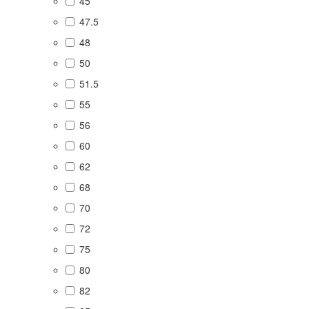
45
47.5
48
50
51.5
55
56
60
62
68
70
72
75
80
82