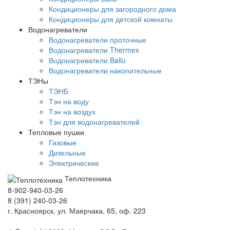
Кондиционеры для загородного дома
Кондиционеры для детской комнаты
Водонагреватели
Водонагреватели проточные
Водонагреватели Thermex
Водонагреватели Ballu
Водонагреватели накопительные
ТЭНы
ТЭНБ
Тэн на воду
Тэн на воздух
Тэн для водонагревателей
Тепловые пушки
Газовые
Дизельные
Электрические
Теплотехника
8-902-940-03-26
8 (391) 240-03-26
г. Красноярск, ул. Маерчака, 65, оф. 223
Продвижение сайта https://seo-sv.ru