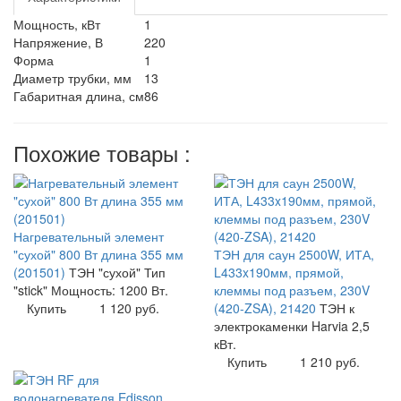
Мощность, кВт
1
Напряжение, В
220
Форма
1
Диаметр трубки, мм
13
Габаритная длина, см
86
Похожие товары :
Нагревательный элемент
"сухой" 800 Вт длина 355 мм
ТЭН для саун 2500W, ИТА,
(201501)
ТЭН "сухой" Тип
L433x190мм, прямой,
"stick" Мощность: 1200 Вт.
клеммы под разъем, 230V
Купить
1 120 руб.
(420-ZSA), 21420
ТЭН к
электрокаменки Harvia 2,5
кВт.
Купить
1 210 руб.