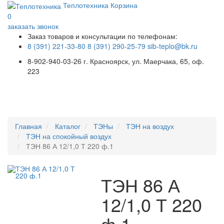
Теплотехника
Корзина
0
заказать звонок
Заказ товаров и консультации по телефонам:
8 (391) 221-33-80
8 (391) 290-25-79
sib-teplo@bk.ru
8-902-940-03-26
г. Красноярск, ул. Маерчака, 65, оф.
223
Меню
Главная
Каталог
ТЭНы
ТЭН на воздух
ТЭН на спокойный воздух
ТЭН 86 А 12/1,0 Т 220 ф.1
ТЭН 86 А
12/1,0 Т 220
ф.1