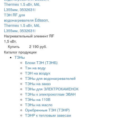
ТЭН RF для
водонагревателя Edisson,
Thermex 1.5 кВт, М6,
L355мм, 3532631i
Нагревательный элемент RF
1,5 кВт.
Купить
2 190 руб.
Каталог продукции
ТЭНы
Блоки ТЭН (ТЭНБ)
Тэн на воду
ТЭН на воздух
ТЭНы для водонагревателей
ТЭНы на заказ
ТЭНы для ЭЛЕКТРОКАМЕНОК
ТЭНы к электрокотлам ЭВАН
ТЭНы на 110В
ТЭНы на масло
Оребренные ТЭН (ТЭНР)
ТЭНР к тепловым завесам