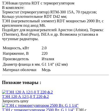
ТЭНовая группа RDT с терморегулятором
В комплекте:
Термостат (терморегулятор) RTМ-300 15A, 70 градусов;
Кольцо уплотнительное RDT D42 мм;
ТЭН (нагревательный элемент) RDT мощностью 2000 Вт, с
креплением под анод M6.
Подойдет для водонагревателей Аристон (Ariston), Термекс
(Thermex), Real (Реал), ISEA и др. Возможна установка в
чугунные радиаторы.
Мощность, кВт
2.0
Напряжение, В
220
Производитель
Италия
Диаметр фланца в мм.
G1 1/4" (42 мм)
Материал оболочки
Медь
Похожие товары :
ТЭН 120 А 12/1,0 T 220 ф.2
Запросить цену
ТЭН c терморегулятором 2500 Вт. G 1 1/4"
ТЭН с