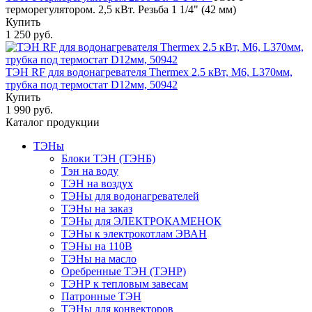
терморегулятором. 2,5 кВт. Резьба 1 1/4" (42 мм)
Купить
1 250 руб.
ТЭН RF для водонагревателя Thermex 2.5 кВт, M6, L370мм,
трубка под термостат D12мм, 50942
Купить
1 990 руб.
Каталог продукции
ТЭНы
Блоки ТЭН (ТЭНБ)
Тэн на воду
ТЭН на воздух
ТЭНы для водонагревателей
ТЭНы на заказ
ТЭНы для ЭЛЕКТРОКАМЕНОК
ТЭНы к электрокотлам ЭВАН
ТЭНы на 110В
ТЭНы на масло
Оребренные ТЭН (ТЭНР)
ТЭНР к тепловым завесам
Патронные ТЭН
ТЭНы для конвекторов