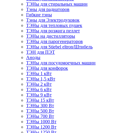
ТЭНы для стиральных машин
Тэны для радиаторов
Гибкие тэны
Тэны для Электродуховок
ТЭНы для тепловых пушек
ТЭНы для розжига пеллет
ТЭНы на дистилляторы
ТЭНы для парогенераторов
ТЭНы для Stiebel eltron/Штибель
ТЭН для ПЭТ
Аноды
ТЭНы для посудомоечных машин
ТЭНы для конфорок
ТЭНы 1 кВт
ТЭНы 1,5 кВт
ТЭНы 2 кВт
ТЭНы 6 кВт
ТЭНы 9 кВт
ТЭНы 15 кВт
ТЭНы 300 Вт
ТЭНы 500 Вт
ТЭНы 700 Вт
ТЭНы 1000 Вт
ТЭНы 1200 Вт
ТЭНы 1250 Вт