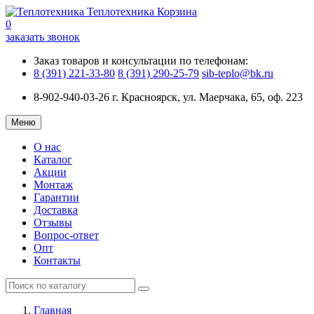
Теплотехника
Корзина
0
заказать звонок
Заказ товаров и консультации по телефонам:
8 (391) 221-33-80
8 (391) 290-25-79
sib-teplo@bk.ru
8-902-940-03-26
г. Красноярск, ул. Маерчака, 65, оф. 223
Меню
О нас
Каталог
Акции
Монтаж
Гарантии
Доставка
Отзывы
Вопрос-ответ
Опт
Контакты
Главная