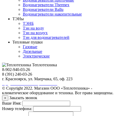
Водонагреватели проточные
Водонагреватели Thermex
Водонагреватели Ballu
Водонагреватели накопительные
ТЭНы
ТЭНБ
Тэн на воду
Тэн на воздух
Тэн для водонагревателей
Тепловые пушки
Газовые
Дизельные
Электрические
Теплотехника
8-902-940-03-26
8 (391) 240-03-26
г. Красноярск, ул. Маерчака, 65, оф. 223
Продвижение сайта https://seo-sv.ru
© Copyright 2022. Магазин ООО «Теплотехника» -
климатическое оборудование и техника. Все права защищены.
Заказать звонок
×
Ваше Имя:
Номер телефона: