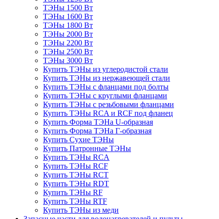
ТЭНы 1500 Вт
ТЭНы 1600 Вт
ТЭНы 1800 Вт
ТЭНы 2000 Вт
ТЭНы 2200 Вт
ТЭНы 2500 Вт
ТЭНы 3000 Вт
Купить ТЭНы из углеродистой стали
Купить ТЭНы из нержавеющей стали
Купить ТЭНы с фланцами под болты
Купить ТЭНы с круглыми фланцами
Купить ТЭНы с резьбовыми фланцами
Купить ТЭНы RCA и RCF под фланец
Купить Форма ТЭНа U-образная
Купить Форма ТЭНа Г-образная
Купить Сухие ТЭНы
Купить Патронные ТЭНы
Купить ТЭНы RCA
Купить ТЭНы RCF
Купить ТЭНы RCT
Купить ТЭНы RDT
Купить ТЭНы RF
Купить ТЭНы RTF
Купить ТЭНы из меди
Запасные части для водонагревателей и пульты