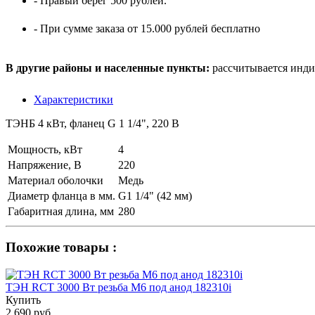
- Правый берег 500 рублей.
- При сумме заказа от 15.000 рублей бесплатно
В другие районы и населенные пункты:
рассчитывается инди
Характеристики
ТЭНБ 4 кВт, фланец G 1 1/4", 220 В
Мощность, кВт
4
Напряжение, В
220
Материал оболочки
Медь
Диаметр фланца в мм.
G1 1/4" (42 мм)
Габаритная длина, мм
280
Похожие товары :
ТЭН RCT 3000 Вт резьба M6 под анод 182310i
Купить
2 690 руб.