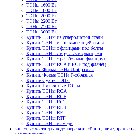
ТЭНы 1600 Вт
ТЭНы 1800 Вт
ТЭНы 2000 Вт
ТЭНы 2200 Вт
ТЭНы 2500 Вт
ТЭНы 3000 Вт
Купить ТЭНы из углеродистой стали
Купить ТЭНы из нержавеющей стали
Купить ТЭНы с фланцами под болты
Купить ТЭНы с круглыми фланцами
Купить ТЭНы с резьбовыми фланцами
Купить ТЭНы RCA и RCF под фланец
Купить Форма ТЭНа U-образная
Купить Форма ТЭНа Г-образная
Купить Сухие ТЭНы
Купить Патронные ТЭНы
Купить ТЭНы RCA
Купить ТЭНы RCF
Купить ТЭНы RCT
Купить ТЭНы RDT
Купить ТЭНы RF
Купить ТЭНы RTF
Купить ТЭНы из меди
Запасные части для водонагревателей и пульты управлен