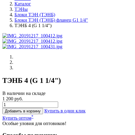
Каталог
ТЭНы
Блоки ТЭН (ТЭНБ)
Блоки ТЭН (ТЭНБ) фланец G1 1/4"
ТЭНБ 4 (G 1 1/4")
ТЭНБ 4 (G 1 1/4")
В наличии на складе
1 200 руб.
Купить в один клик
Добавить в корзину
*
Купить оптом
Особые уловия для оптовиков!