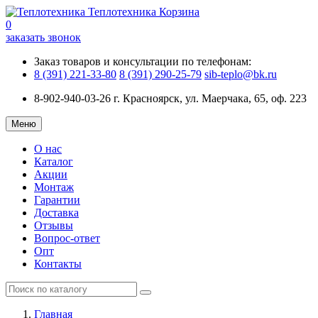
Теплотехника
Корзина
0
заказать звонок
Заказ товаров и консультации по телефонам:
8 (391) 221-33-80
8 (391) 290-25-79
sib-teplo@bk.ru
8-902-940-03-26
г. Красноярск, ул. Маерчака, 65, оф. 223
Меню
О нас
Каталог
Акции
Монтаж
Гарантии
Доставка
Отзывы
Вопрос-ответ
Опт
Контакты
Главная