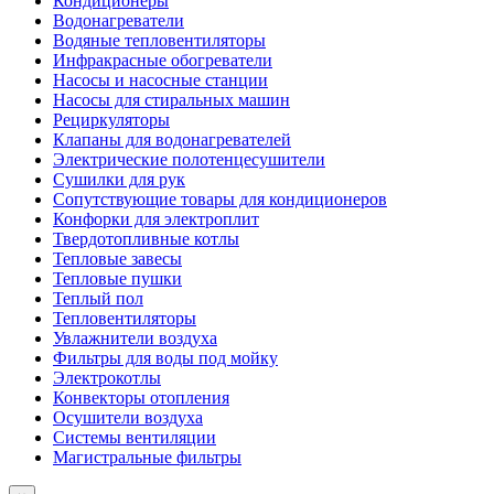
Кондиционеры
Водонагреватели
Водяные тепловентиляторы
Инфракрасные обогреватели
Насосы и насосные станции
Насосы для стиральных машин
Рециркуляторы
Клапаны для водонагревателей
Электрические полотенцесушители
Сушилки для рук
Сопутствующие товары для кондиционеров
Конфорки для электроплит
Твердотопливные котлы
Тепловые завесы
Тепловые пушки
Теплый пол
Тепловентиляторы
Увлажнители воздуха
Фильтры для воды под мойку
Электрокотлы
Конвекторы отопления
Осушители воздуха
Системы вентиляции
Магистральные фильтры