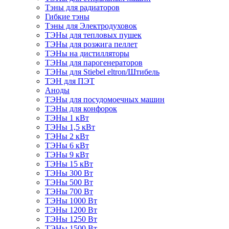
Тэны для радиаторов
Гибкие тэны
Тэны для Электродуховок
ТЭНы для тепловых пушек
ТЭНы для розжига пеллет
ТЭНы на дистилляторы
ТЭНы для парогенераторов
ТЭНы для Stiebel eltron/Штибель
ТЭН для ПЭТ
Аноды
ТЭНы для посудомоечных машин
ТЭНы для конфорок
ТЭНы 1 кВт
ТЭНы 1,5 кВт
ТЭНы 2 кВт
ТЭНы 6 кВт
ТЭНы 9 кВт
ТЭНы 15 кВт
ТЭНы 300 Вт
ТЭНы 500 Вт
ТЭНы 700 Вт
ТЭНы 1000 Вт
ТЭНы 1200 Вт
ТЭНы 1250 Вт
ТЭНы 1500 Вт