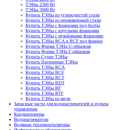
ТЭНы 2500 Вт
ТЭНы 3000 Вт
Купить ТЭНы из углеродистой стали
Купить ТЭНы из нержавеющей стали
Купить ТЭНы с фланцами под болты
Купить ТЭНы с круглыми фланцами
Купить ТЭНы с резьбовыми фланцами
Купить ТЭНы RCA и RCF под фланец
Купить Форма ТЭНа U-образная
Купить Форма ТЭНа Г-образная
Купить Сухие ТЭНы
Купить Патронные ТЭНы
Купить ТЭНы RCA
Купить ТЭНы RCF
Купить ТЭНы RCT
Купить ТЭНы RDT
Купить ТЭНы RF
Купить ТЭНы RTF
Купить ТЭНы из меди
Запасные части для водонагревателей и пульты
управления
Кондиционеры
Водонагреватели
Водяные тепловентиляторы
Инфракрасные обогреватели