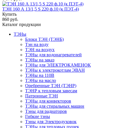
ТЭН 160 А 13/1,5 S 220 ф.10 (к ПЭТ-4)
Купить
860 руб.
Каталог продукции
ТЭНы
Блоки ТЭН (ТЭНБ)
Тэн на воду
ТЭН на воздух
ТЭНы для водонагревателей
ТЭНы на заказ
ТЭНы для ЭЛЕКТРОКАМЕНОК
ТЭНы к электрокотлам ЭВАН
ТЭНы на 110В
ТЭНы на масло
Оребренные ТЭН (ТЭНР)
ТЭНР к тепловым завесам
Патронные ТЭН
ТЭНы для конвекторов
ТЭНы для стиральных машин
Тэны для радиаторов
Гибкие тэны
Тэны для Электродуховок
ТЭНы для тепловых пушек