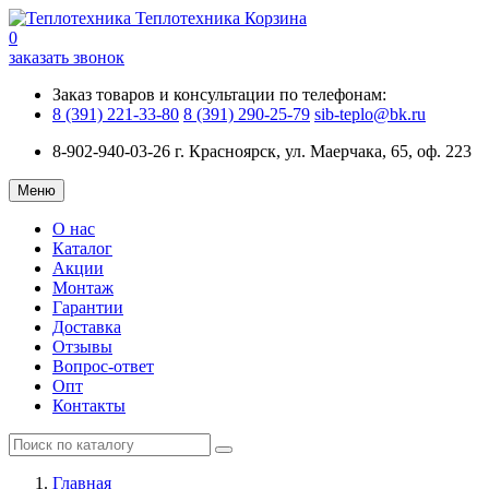
Теплотехника
Корзина
0
заказать звонок
Заказ товаров и консультации по телефонам:
8 (391) 221-33-80
8 (391) 290-25-79
sib-teplo@bk.ru
8-902-940-03-26
г. Красноярск, ул. Маерчака, 65, оф. 223
Меню
О нас
Каталог
Акции
Монтаж
Гарантии
Доставка
Отзывы
Вопрос-ответ
Опт
Контакты
Главная