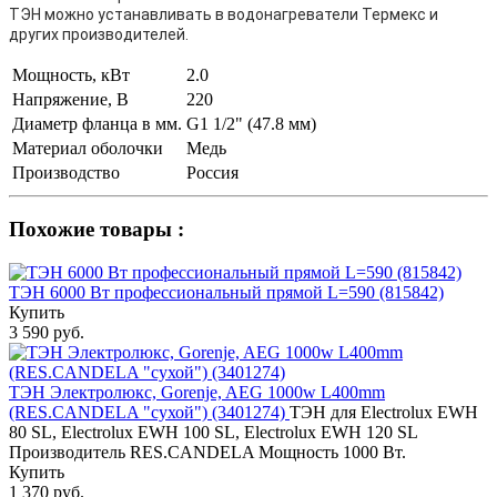
ТЭН можно устанавливать в водонагреватели Термекс и
других производителей.
Мощность, кВт
2.0
Напряжение, В
220
Диаметр фланца в мм.
G1 1/2" (47.8 мм)
Материал оболочки
Медь
Производство
Россия
Похожие товары :
ТЭН 6000 Вт профессиональный прямой L=590 (815842)
Купить
3 590 руб.
ТЭН Электролюкс, Gorenje, AEG 1000w L400mm
(RES.CANDELA "сухой") (3401274)
ТЭН для Electrolux EWH
80 SL, Electrolux EWH 100 SL, Electrolux EWH 120 SL
Производитель RES.CANDELA Мощность 1000 Вт.
Купить
1 370 руб.