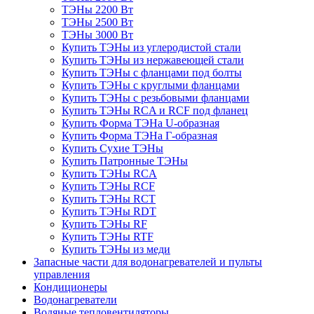
ТЭНы 2200 Вт
ТЭНы 2500 Вт
ТЭНы 3000 Вт
Купить ТЭНы из углеродистой стали
Купить ТЭНы из нержавеющей стали
Купить ТЭНы с фланцами под болты
Купить ТЭНы с круглыми фланцами
Купить ТЭНы с резьбовыми фланцами
Купить ТЭНы RCA и RCF под фланец
Купить Форма ТЭНа U-образная
Купить Форма ТЭНа Г-образная
Купить Сухие ТЭНы
Купить Патронные ТЭНы
Купить ТЭНы RCA
Купить ТЭНы RCF
Купить ТЭНы RCT
Купить ТЭНы RDT
Купить ТЭНы RF
Купить ТЭНы RTF
Купить ТЭНы из меди
Запасные части для водонагревателей и пульты
управления
Кондиционеры
Водонагреватели
Водяные тепловентиляторы