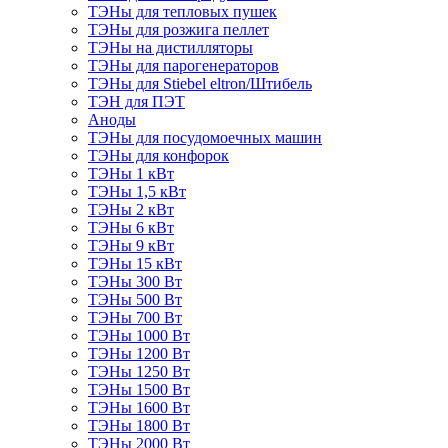
ТЭНы для тепловых пушек
ТЭНы для розжига пеллет
ТЭНы на дистилляторы
ТЭНы для парогенераторов
ТЭНы для Stiebel eltron/Штибель
ТЭН для ПЭТ
Аноды
ТЭНы для посудомоечных машин
ТЭНы для конфорок
ТЭНы 1 кВт
ТЭНы 1,5 кВт
ТЭНы 2 кВт
ТЭНы 6 кВт
ТЭНы 9 кВт
ТЭНы 15 кВт
ТЭНы 300 Вт
ТЭНы 500 Вт
ТЭНы 700 Вт
ТЭНы 1000 Вт
ТЭНы 1200 Вт
ТЭНы 1250 Вт
ТЭНы 1500 Вт
ТЭНы 1600 Вт
ТЭНы 1800 Вт
ТЭНы 2000 Вт