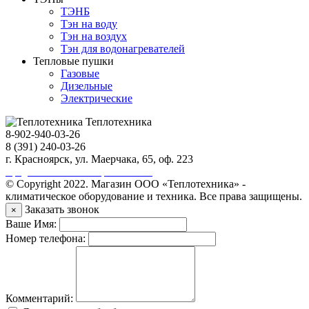
ТЭНБ
Тэн на воду
Тэн на воздух
Тэн для водонагревателей
Тепловые пушки
Газовые
Дизельные
Электрические
Теплотехника
8-902-940-03-26
8 (391) 240-03-26
г. Красноярск, ул. Маерчака, 65, оф. 223
Продвижение сайта https://seo-sv.ru
© Copyright 2022. Магазин ООО «Теплотехника» -
климатическое оборудование и техника. Все права защищены.
Заказать звонок
×
Ваше Имя:
Номер телефона:
Комментарий: