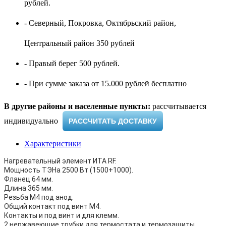
рублей.
- Северный, Покровка, Октябрьский район,
Центральный район 350 рублей
- Правый берег 500 рублей.
- При сумме заказа от 15.000 рублей бесплатно
В другие районы и населенные пункты:
рассчитывается
индивидуально ​
РАССЧИТАТЬ ДОСТАВКУ
Характеристики
Нагревательный элемент ИТА RF.
Мощность ТЭНа 2500 Вт (1500+1000).
Фланец 64 мм.
Длина 365 мм.
Резьба M4 под анод.
Общий контакт под винт М4.
Контакты и под винт и для клемм.
2 нержавеющие трубки для термостата и термозащиты.