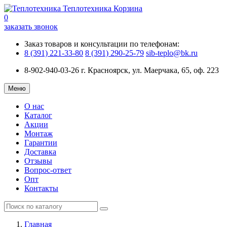
Теплотехника
Корзина
0
заказать звонок
Заказ товаров и консультации по телефонам:
8 (391) 221-33-80
8 (391) 290-25-79
sib-teplo@bk.ru
8-902-940-03-26
г. Красноярск, ул. Маерчака, 65, оф. 223
Меню
О нас
Каталог
Акции
Монтаж
Гарантии
Доставка
Отзывы
Вопрос-ответ
Опт
Контакты
Главная