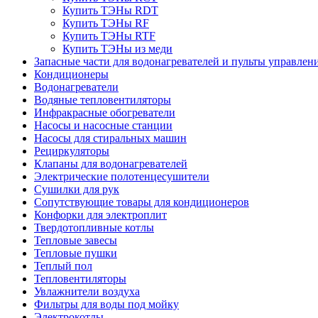
Купить ТЭНы RDT
Купить ТЭНы RF
Купить ТЭНы RTF
Купить ТЭНы из меди
Запасные части для водонагревателей и пульты управлен
Кондиционеры
Водонагреватели
Водяные тепловентиляторы
Инфракрасные обогреватели
Насосы и насосные станции
Насосы для стиральных машин
Рециркуляторы
Клапаны для водонагревателей
Электрические полотенцесушители
Сушилки для рук
Сопутствующие товары для кондиционеров
Конфорки для электроплит
Твердотопливные котлы
Тепловые завесы
Тепловые пушки
Теплый пол
Тепловентиляторы
Увлажнители воздуха
Фильтры для воды под мойку
Электрокотлы