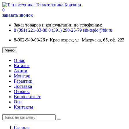
Теплотехника
Корзина
0
заказать звонок
Заказ товаров и консультации по телефонам:
8 (391) 221-33-80
8 (391) 290-25-79
sib-teplo@bk.ru
8-902-940-03-26
г. Красноярск, ул. Маерчака, 65, оф. 223
Меню
О нас
Каталог
Акции
Монтаж
Гарантии
Доставка
Отзывы
Вопрос-ответ
Опт
Контакты
Главная