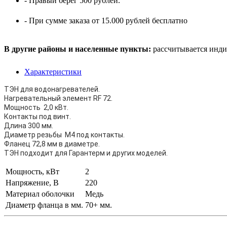
- Правый берег 500 рублей.
- При сумме заказа от 15.000 рублей бесплатно
В другие районы и населенные пункты:
рассчитывается инди
Характеристики
ТЭН для водонагревателей.
Нагревательный элемент RF 72.
Мощность 2,0 кВт.
Контакты под винт.
Длина 300 мм.
Диаметр резьбы M4 под контакты.
Фланец 72,8 мм в диаметре.
ТЭН подходит для Гарантерм и других моделей.
Мощность, кВт
2
Напряжение, В
220
Материал оболочки
Медь
Диаметр фланца в мм.
70+ мм.