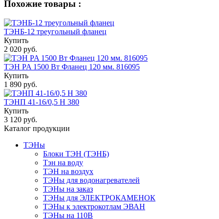
Похожие товары :
ТЭНБ-12 треугольный фланец
Купить
2 020 руб.
ТЭН PA 1500 Вт Фланец 120 мм. 816095
Купить
1 890 руб.
ТЭНП 41-16/0,5 H 380
Купить
3 120 руб.
Каталог продукции
ТЭНы
Блоки ТЭН (ТЭНБ)
Тэн на воду
ТЭН на воздух
ТЭНы для водонагревателей
ТЭНы на заказ
ТЭНы для ЭЛЕКТРОКАМЕНОК
ТЭНы к электрокотлам ЭВАН
ТЭНы на 110В