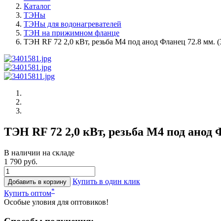
Каталог
ТЭНы
ТЭНы для водонагревателей
ТЭН на прижимном фланце
ТЭН RF 72 2,0 кВт, резьба М4 под анод Фланец 72.8 мм. (
ТЭН RF 72 2,0 кВт, резьба М4 под анод Ф
В наличии на складе
1 790 руб.
Купить в один клик
Добавить в корзину
*
Купить оптом
Особые уловия для оптовиков!