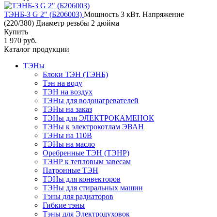
ТЭНБ-3 G 2" (Б206003)
Мощность 3 кВт. Напряжение
(220/380) Диаметр резьбы 2 дюйма
Купить
1 970 руб.
Каталог продукции
ТЭНы
Блоки ТЭН (ТЭНБ)
Тэн на воду
ТЭН на воздух
ТЭНы для водонагревателей
ТЭНы на заказ
ТЭНы для ЭЛЕКТРОКАМЕНОК
ТЭНы к электрокотлам ЭВАН
ТЭНы на 110В
ТЭНы на масло
Оребренные ТЭН (ТЭНР)
ТЭНР к тепловым завесам
Патронные ТЭН
ТЭНы для конвекторов
ТЭНы для стиральных машин
Тэны для радиаторов
Гибкие тэны
Тэны для Электродуховок