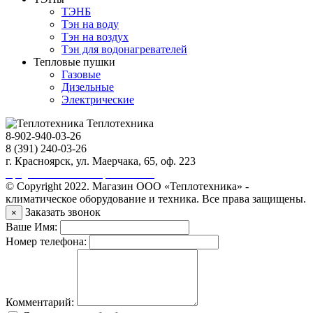
ТЭНБ
Тэн на воду
Тэн на воздух
Тэн для водонагревателей
Тепловые пушки
Газовые
Дизельные
Электрические
Теплотехника
8-902-940-03-26
8 (391) 240-03-26
г. Красноярск, ул. Маерчака, 65, оф. 223
Продвижение сайта https://seo-sv.ru
© Copyright 2022. Магазин ООО «Теплотехника» -
климатическое оборудование и техника. Все права защищены.
Заказать звонок
×
Ваше Имя:
Номер телефона:
Комментарий: