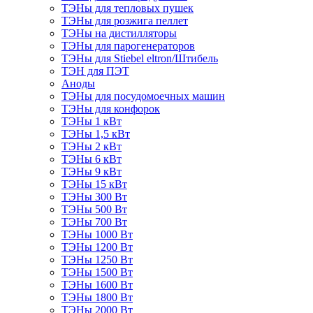
ТЭНы для тепловых пушек
ТЭНы для розжига пеллет
ТЭНы на дистилляторы
ТЭНы для парогенераторов
ТЭНы для Stiebel eltron/Штибель
ТЭН для ПЭТ
Аноды
ТЭНы для посудомоечных машин
ТЭНы для конфорок
ТЭНы 1 кВт
ТЭНы 1,5 кВт
ТЭНы 2 кВт
ТЭНы 6 кВт
ТЭНы 9 кВт
ТЭНы 15 кВт
ТЭНы 300 Вт
ТЭНы 500 Вт
ТЭНы 700 Вт
ТЭНы 1000 Вт
ТЭНы 1200 Вт
ТЭНы 1250 Вт
ТЭНы 1500 Вт
ТЭНы 1600 Вт
ТЭНы 1800 Вт
ТЭНы 2000 Вт