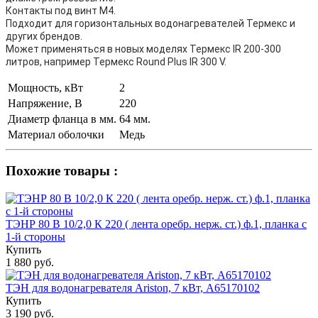
Контакты под винт М4.
Подходит для горизонтальных водонагревателей Термекс и
других брендов.
Может применяться в новых моделях Термекс IR 200-300
литров, например Термекс Round Plus IR 300 V.
Мощность, кВт
2
Напряжение, В
220
Диаметр фланца в мм.
64 мм.
Материал оболочки
Медь
Похожие товары :
ТЭНР 80 В 10/2,0 К 220 ( лента оребр. нерж. ст.) ф.1, планка с
1-й стороны
Купить
1 880 руб.
ТЭН для водонагревателя Ariston, 7 кВт, А65170102
Купить
3 190 руб.