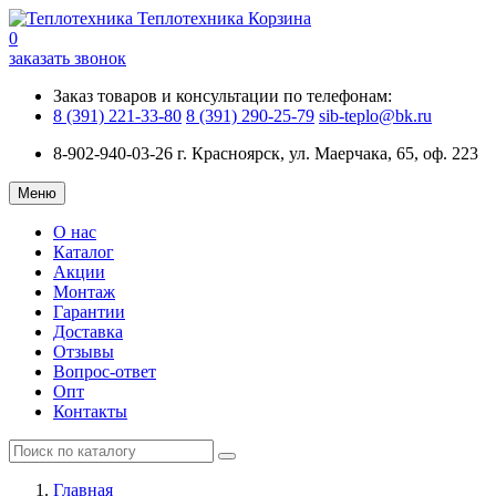
Теплотехника
Корзина
0
заказать звонок
Заказ товаров и консультации по телефонам:
8 (391) 221-33-80
8 (391) 290-25-79
sib-teplo@bk.ru
8-902-940-03-26
г. Красноярск, ул. Маерчака, 65, оф. 223
Меню
О нас
Каталог
Акции
Монтаж
Гарантии
Доставка
Отзывы
Вопрос-ответ
Опт
Контакты
Главная