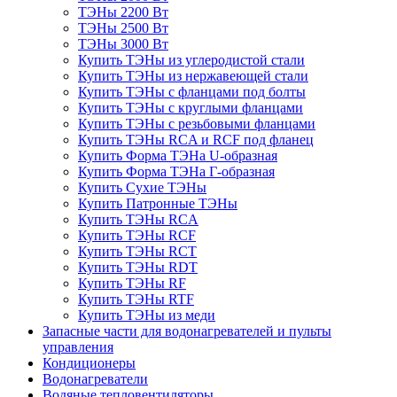
ТЭНы 2200 Вт
ТЭНы 2500 Вт
ТЭНы 3000 Вт
Купить ТЭНы из углеродистой стали
Купить ТЭНы из нержавеющей стали
Купить ТЭНы с фланцами под болты
Купить ТЭНы с круглыми фланцами
Купить ТЭНы с резьбовыми фланцами
Купить ТЭНы RCA и RCF под фланец
Купить Форма ТЭНа U-образная
Купить Форма ТЭНа Г-образная
Купить Сухие ТЭНы
Купить Патронные ТЭНы
Купить ТЭНы RCA
Купить ТЭНы RCF
Купить ТЭНы RCT
Купить ТЭНы RDT
Купить ТЭНы RF
Купить ТЭНы RTF
Купить ТЭНы из меди
Запасные части для водонагревателей и пульты
управления
Кондиционеры
Водонагреватели
Водяные тепловентиляторы