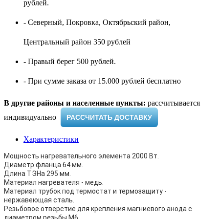
рублей.
- Северный, Покровка, Октябрьский район,
Центральный район 350 рублей
- Правый берег 500 рублей.
- При сумме заказа от 15.000 рублей бесплатно
В другие районы и населенные пункты:
рассчитывается
индивидуально ​
РАССЧИТАТЬ ДОСТАВКУ
Характеристики
Мощность нагревательного элемента 2000 Вт.
Диаметр фланца 64 мм.
Длина ТЭНа 295 мм.
Материал нагревателя - медь.
Материал трубок под термостат и термозащиту -
нержавеющая сталь.
Резьбовое отверстие для крепления магниевого анода с
диаметром резьбы M6.