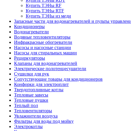
Купить ТЭНы RDT
Купить ТЭНы RF
Купить ТЭНы RTF
Купить ТЭНы из меди
Запасные части для водонагревателей и пульты управлен
Кондиционеры
Водонагреватели
Водяные тепловентиляторы
Инфракрасные обогреватели
Насосы и насосные станции
Насосы для стиральных машин
Рециркуляторы
Клапаны для водонагревателей
Электрические полотенцесушители
Сушилки для рук
Сопутствующие товары для кондиционеров
Конфорки для электроплит
Твердотопливные котлы
Тепловые завесы
Тепловые пушки
Теплый пол
Тепловентиляторы
Увлажнители воздуха
Фильтры для воды под мойку
Электрокотлы