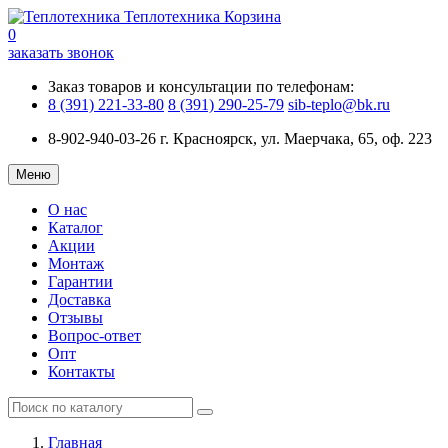
Теплотехника
Корзина
0
заказать звонок
Заказ товаров и консультации по телефонам:
8 (391) 221-33-80
8 (391) 290-25-79
sib-teplo@bk.ru
8-902-940-03-26
г. Красноярск, ул. Маерчака, 65, оф. 223
Меню
О нас
Каталог
Акции
Монтаж
Гарантии
Доставка
Отзывы
Вопрос-ответ
Опт
Контакты
Главная