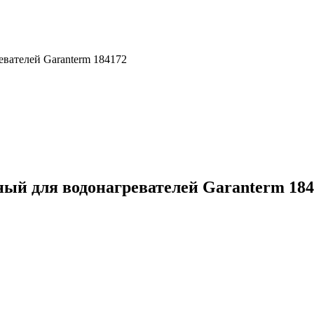
вателей Garanterm 184172
ый для водонагревателей Garanterm 184