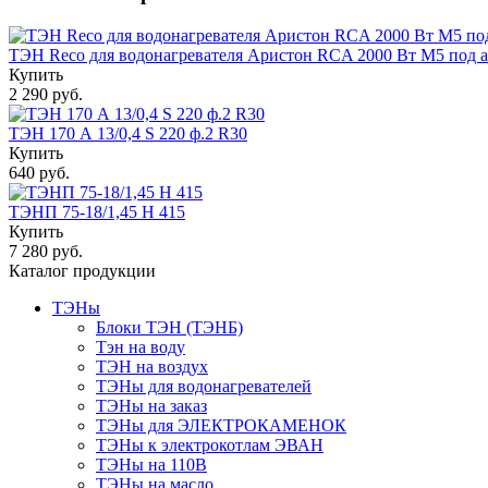
ТЭН Reco для водонагревателя Аристон RCA 2000 Вт M5 под а
Купить
2 290 руб.
ТЭН 170 А 13/0,4 S 220 ф.2 R30
Купить
640 руб.
ТЭНП 75-18/1,45 Н 415
Купить
7 280 руб.
Каталог продукции
ТЭНы
Блоки ТЭН (ТЭНБ)
Тэн на воду
ТЭН на воздух
ТЭНы для водонагревателей
ТЭНы на заказ
ТЭНы для ЭЛЕКТРОКАМЕНОК
ТЭНы к электрокотлам ЭВАН
ТЭНы на 110В
ТЭНы на масло