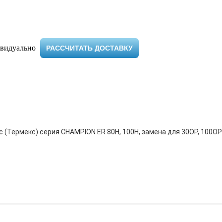
видуально ​
РАССЧИТАТЬ ДОСТАВКУ
ермекс) серия CHAMPION ER 80H, 100H, замена для 30OP, 100OP; Ga