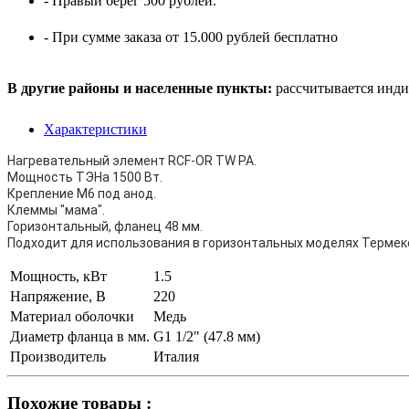
- Правый берег 500 рублей.
- При сумме заказа от 15.000 рублей бесплатно
В другие районы и населенные пункты:
рассчитывается инди
Характеристики
Нагревательный элемент RCF-OR TW PA.
Мощность ТЭНа 1500 Вт.
Крепление M6 под анод.
Клеммы "мама".
Горизонтальный, фланец 48 мм.
Подходит для использования в горизонтальных моделях Термекс (Т
Мощность, кВт
1.5
Напряжение, В
220
Материал оболочки
Медь
Диаметр фланца в мм.
G1 1/2" (47.8 мм)
Производитель
Италия
Похожие товары :