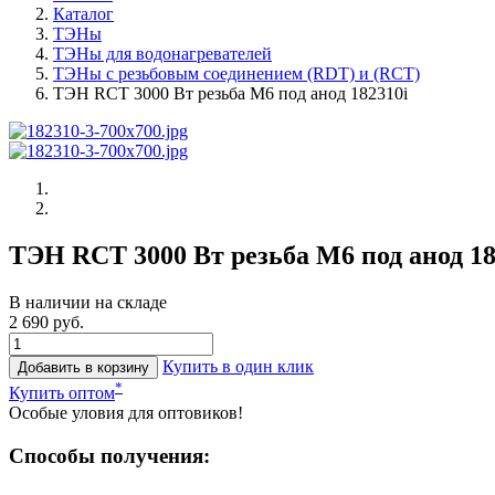
Каталог
ТЭНы
ТЭНы для водонагревателей
ТЭНы с резьбовым соединением (RDT) и (RCT)
ТЭН RCT 3000 Вт резьба M6 под анод 182310i
ТЭН RCT 3000 Вт резьба M6 под анод 18
В наличии на складе
2 690 руб.
Купить в один клик
Добавить в корзину
*
Купить оптом
Особые уловия для оптовиков!
Способы получения: