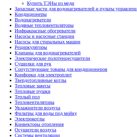
Купить ТЭНы из меди
Запасные части для водонагревателей и пульты управлен
Кондиционеры
Водонагреватели
Водяные тепловентиляторы
Инфракрасные обогреватели
Насосы и насосные станции
Насосы для стиральных машин
Рециркуляторы
Клапаны для водонагревателей
Электрические полотенцесушители
Сушилки для рук
Сопутствующие товары для кондиционеров
Конфорки для электроплит
Твердотопливные котлы
Тепловые завесы
Тепловые пушки
Теплый пол
Тепловентиляторы
Увлажнители воздуха
Фильтры для воды под мойку
Электрокотлы
Конвекторы отопления
Осушители воздуха
Системы вентиляции