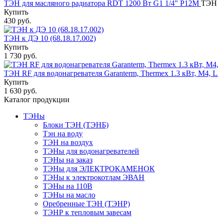
ТЭН для масляного радиатора RDT 1200 Вт G1 1/4" Р12М
ТЭН 
Купить
430 руб.
ТЭН к ДЭ 10 (68.18.17.002)
Купить
1 730 руб.
ТЭН RF для водонагревателя Garanterm, Thermex 1.3 кВт, М4, 
Купить
1 630 руб.
Каталог продукции
ТЭНы
Блоки ТЭН (ТЭНБ)
Тэн на воду
ТЭН на воздух
ТЭНы для водонагревателей
ТЭНы на заказ
ТЭНы для ЭЛЕКТРОКАМЕНОК
ТЭНы к электрокотлам ЭВАН
ТЭНы на 110В
ТЭНы на масло
Оребренные ТЭН (ТЭНР)
ТЭНР к тепловым завесам