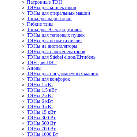
Патронные ТЭН
ТЭНы для конвекторов
ТЭНы для стиральных машин
Тэны для радиаторов
Гибкие тэны
Тэны для Электродуховок
ТЭНы для тепловых пушек
ТЭНы для розжига пеллет
ТЭНы на дистилляторы
ТЭНы для парогенераторов
ТЭНы для Stiebel eltron/Штибель
ТЭН для ПЭТ
Аноды
ТЭНы для посудомоечных машин
ТЭНы для конфорок
ТЭНы 1 кВт
ТЭНы 1,5 кВт
ТЭНы 2 кВт
ТЭНы 6 кВт
ТЭНы 9 кВт
ТЭНы 15 кВт
ТЭНы 300 Вт
ТЭНы 500 Вт
ТЭНы 700 Вт
ТЭНы 1000 Вт