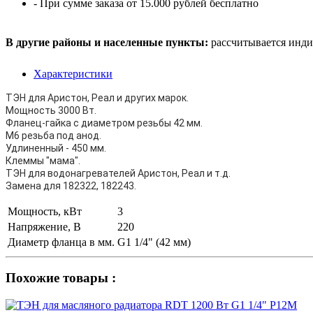
- При сумме заказа от 15.000 рублей бесплатно
В другие районы и населенные пункты:
рассчитывается инди
Характеристики
ТЭН для Аристон, Реал и других марок.
Мощность 3000 Вт.
Фланец-гайка с диаметром резьбы 42 мм.
М6 резьба под анод.
Удлиненный - 450 мм.
Клеммы "мама".
ТЭН для водонагревателей Аристон, Реал и т.д.
Замена для 182322, 182243.
Мощность, кВт
3
Напряжение, В
220
Диаметр фланца в мм.
G1 1/4" (42 мм)
Похожие товары :