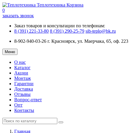
Теплотехника
Корзина
0
заказать звонок
Заказ товаров и консультации по телефонам:
8 (391) 221-33-80
8 (391) 290-25-79
sib-teplo@bk.ru
8-902-940-03-26
г. Красноярск, ул. Маерчака, 65, оф. 223
Меню
О нас
Каталог
Акции
Монтаж
Гарантии
Доставка
Отзывы
Вопрос-ответ
Опт
Контакты
Главная