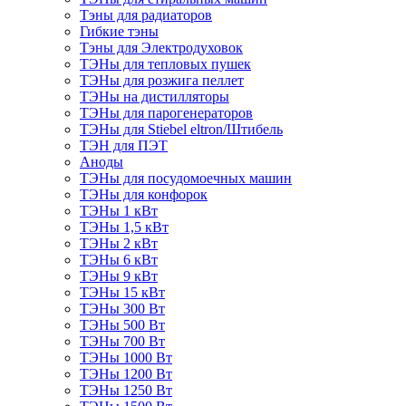
Тэны для радиаторов
Гибкие тэны
Тэны для Электродуховок
ТЭНы для тепловых пушек
ТЭНы для розжига пеллет
ТЭНы на дистилляторы
ТЭНы для парогенераторов
ТЭНы для Stiebel eltron/Штибель
ТЭН для ПЭТ
Аноды
ТЭНы для посудомоечных машин
ТЭНы для конфорок
ТЭНы 1 кВт
ТЭНы 1,5 кВт
ТЭНы 2 кВт
ТЭНы 6 кВт
ТЭНы 9 кВт
ТЭНы 15 кВт
ТЭНы 300 Вт
ТЭНы 500 Вт
ТЭНы 700 Вт
ТЭНы 1000 Вт
ТЭНы 1200 Вт
ТЭНы 1250 Вт