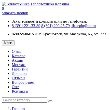
Теплотехника
Корзина
0
заказать звонок
Заказ товаров и консультации по телефонам:
8 (391) 221-33-80
8 (391) 290-25-79
sib-teplo@bk.ru
8-902-940-03-26
г. Красноярск, ул. Маерчака, 65, оф. 223
Меню
О нас
Каталог
Акции
Монтаж
Гарантии
Доставка
Отзывы
Вопрос-ответ
Опт
Контакты
Главная