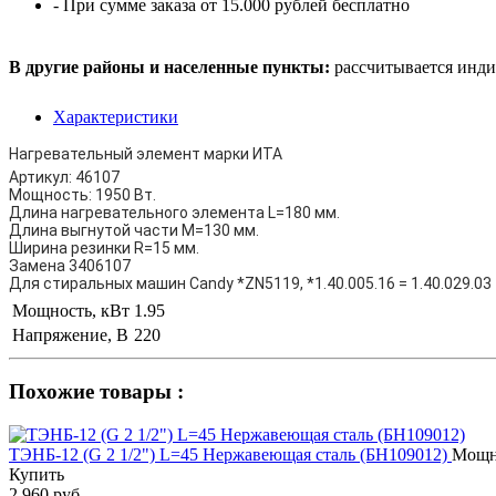
- При сумме заказа от 15.000 рублей бесплатно
В другие районы и населенные пункты:
рассчитывается инди
Характеристики
Нагревательный элемент марки ИТА
Артикул: 46107
Мощность: 1950 Вт.
Длина нагревательного элемента L=180 мм.
Длина выгнутой части M=130 мм.
Ширина резинки R=15 мм.
Замена 3406107
Для стиральных машин Candy *ZN5119, *1.40.005.16 = 1.40.029.03
Мощность, кВт
1.95
Напряжение, В
220
Похожие товары :
ТЭНБ-12 (G 2 1/2") L=45 Нержавеющая сталь (БН109012)
Мощно
Купить
2 960 руб.