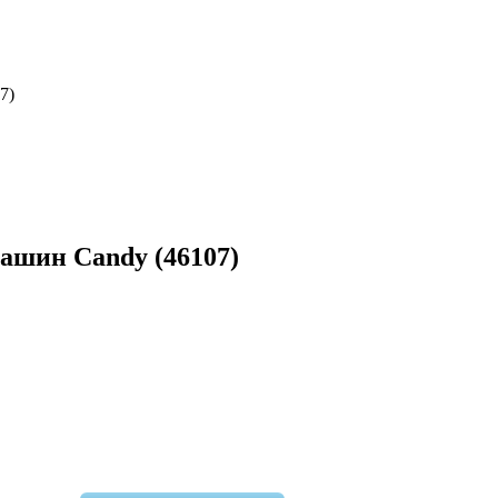
7)
ашин Candy (46107)