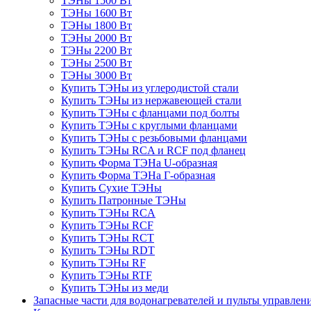
ТЭНы 1500 Вт
ТЭНы 1600 Вт
ТЭНы 1800 Вт
ТЭНы 2000 Вт
ТЭНы 2200 Вт
ТЭНы 2500 Вт
ТЭНы 3000 Вт
Купить ТЭНы из углеродистой стали
Купить ТЭНы из нержавеющей стали
Купить ТЭНы с фланцами под болты
Купить ТЭНы с круглыми фланцами
Купить ТЭНы с резьбовыми фланцами
Купить ТЭНы RCA и RCF под фланец
Купить Форма ТЭНа U-образная
Купить Форма ТЭНа Г-образная
Купить Сухие ТЭНы
Купить Патронные ТЭНы
Купить ТЭНы RCA
Купить ТЭНы RCF
Купить ТЭНы RCT
Купить ТЭНы RDT
Купить ТЭНы RF
Купить ТЭНы RTF
Купить ТЭНы из меди
Запасные части для водонагревателей и пульты управлен