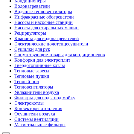
Кондиционеры
Водонагреватели
Водяные тепловентиляторы
Инфракрасные обогреватели
Насосы и насосные станции
Насосы для стиральных машин
Рециркуляторы
Клапаны для водонагревателей
Электрические полотенцесушители
Сушилки для рук
Сопутствующие товары для кондиционеров
Конфорки для электроплит
Твердотопливные котлы
Тепловые завесы
Тепловые пушки
Теплый пол
Тепловентиляторы
Увлажнители воздуха
Фильтры для воды под мойку
Электрокотлы
Конвекторы отопления
Осушители воздуха
Системы вентиляции
Магистральные фильтры