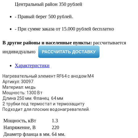
Центральный район 350 рублей
- Правый берег 500 рублей.
- При сумме заказа от 15.000 рублей бесплатно
В другие районы и населенные пункты:
рассчитывается
индивидуально ​
РАССЧИТАТЬ ДОСТАВКУ
Характеристики
Нагревательный элемент RF64 с анодом M4
Артикул: 30097
Материал: медь
Мощность: 1300 Вт
Длина 250 мм. Фланец 64 мм
2 трубки под термостат и термозащиту
Подходит для плоских водонагревателей.
Мощность, кВт
1.3
Напряжение, В
220
Диаметр фланца в мм.
64 мм.