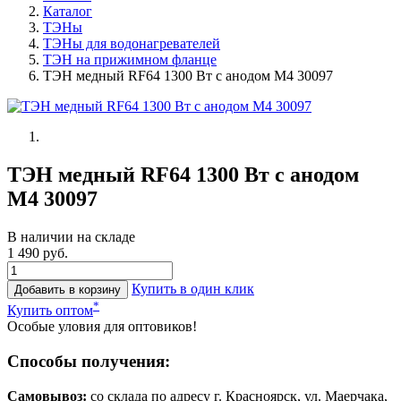
Каталог
ТЭНы
ТЭНы для водонагревателей
ТЭН на прижимном фланце
ТЭН медный RF64 1300 Вт с анодом М4 30097
ТЭН медный RF64 1300 Вт с анодом
М4 30097
В наличии на складе
1 490 руб.
Купить в один клик
Добавить в корзину
*
Купить оптом
Особые уловия для оптовиков!
Способы получения:
Самовывоз:
cо склада по адресу г. Красноярск, ул. Маерчака,