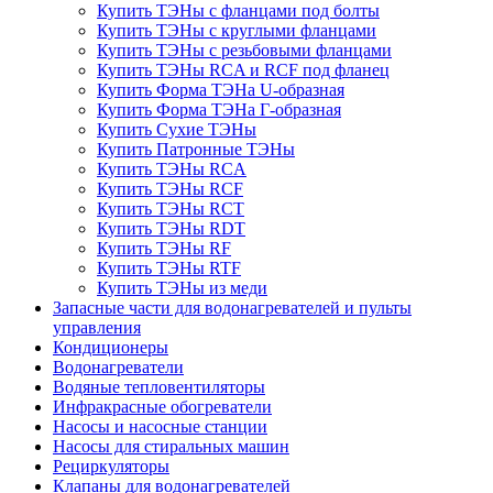
Купить ТЭНы с фланцами под болты
Купить ТЭНы с круглыми фланцами
Купить ТЭНы с резьбовыми фланцами
Купить ТЭНы RCA и RCF под фланец
Купить Форма ТЭНа U-образная
Купить Форма ТЭНа Г-образная
Купить Сухие ТЭНы
Купить Патронные ТЭНы
Купить ТЭНы RCA
Купить ТЭНы RCF
Купить ТЭНы RCT
Купить ТЭНы RDT
Купить ТЭНы RF
Купить ТЭНы RTF
Купить ТЭНы из меди
Запасные части для водонагревателей и пульты
управления
Кондиционеры
Водонагреватели
Водяные тепловентиляторы
Инфракрасные обогреватели
Насосы и насосные станции
Насосы для стиральных машин
Рециркуляторы
Клапаны для водонагревателей