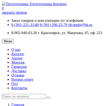
Теплотехника
Корзина
0
заказать звонок
Заказ товаров и консультации по телефонам:
8 (391) 221-33-80
8 (391) 290-25-79
sib-teplo@bk.ru
8-902-940-03-26
г. Красноярск, ул. Маерчака, 65, оф. 223
Меню
О нас
Каталог
Акции
Монтаж
Гарантии
Доставка
Отзывы
Вопрос-ответ
Опт
Контакты
Главная