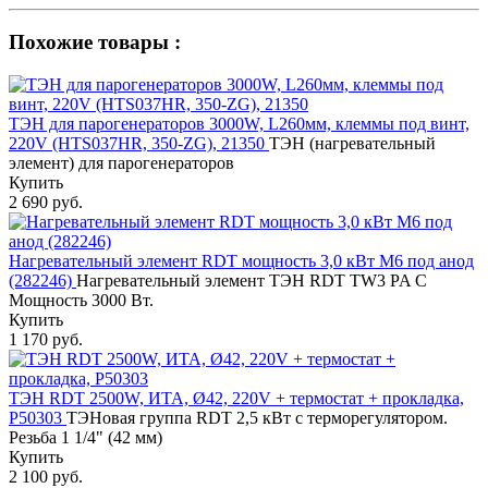
Похожие товары :
ТЭН для парогенераторов 3000W, L260мм, клеммы под винт,
220V (HTS037HR, 350-ZG), 21350
ТЭН (нагревательный
элемент) для парогенераторов
Купить
2 690 руб.
Нагревательный элемент RDT мощность 3,0 кВт M6 под анод
(282246)
Нагревательный элемент ТЭН RDT TW3 PA C
Мощность 3000 Вт.
Купить
1 170 руб.
ТЭН RDT 2500W, ИТА, Ø42, 220V + термостат + прокладка,
Р50303
ТЭНовая группа RDT 2,5 кВт с терморегулятором.
Резьба 1 1/4" (42 мм)
Купить
2 100 руб.