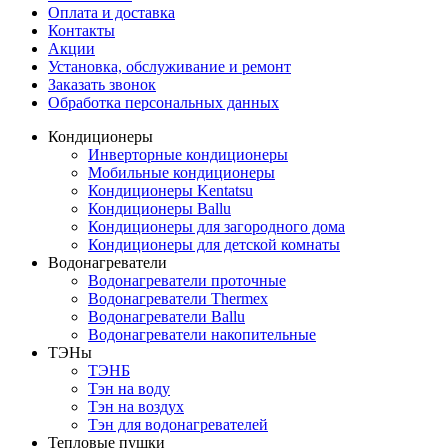
Оплата и доставка
Контакты
Акции
Установка, обслуживание и ремонт
Заказать звонок
Обработка персональных данных
Кондиционеры
Инверторные кондиционеры
Мобильные кондиционеры
Кондиционеры Kentatsu
Кондиционеры Ballu
Кондиционеры для загородного дома
Кондиционеры для детской комнаты
Водонагреватели
Водонагреватели проточные
Водонагреватели Thermex
Водонагреватели Ballu
Водонагреватели накопительные
ТЭНы
ТЭНБ
Тэн на воду
Тэн на воздух
Тэн для водонагревателей
Тепловые пушки