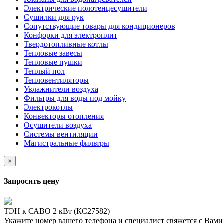
Электрические полотенцесушители
Сушилки для рук
Сопутствующие товары для кондиционеров
Конфорки для электроплит
Твердотопливные котлы
Тепловые завесы
Тепловые пушки
Теплый пол
Тепловентиляторы
Увлажнители воздуха
Фильтры для воды под мойку
Электрокотлы
Конвекторы отопления
Осушители воздуха
Системы вентиляции
Магистральные фильтры
×
Запросить цену
ТЭН к САВО 2 кВт (КС27582)
Укажите номер вашего телефона и специалист свяжется с Вам