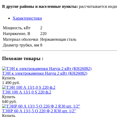
В другие районы и населенные пункты:
рассчитывается инди
Характеристики
Мощность, кВт
2
Напряжение, В
220
Материал оболочки
Нержавеющая сталь
Диаметр трубки, мм
8
Похожие товары :
ТЭН к электрокаменки Harvia 2 кВт (КН26082)
Купить
1 490 руб.
ТЭН 100 А 13/1,0 S 220 ф.2
Купить
640 руб.
ТЭНР 60 А 13/1,5 О 220 Ф,2 R30 шт. 1/2"
Купить