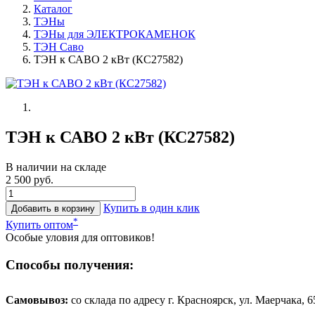
Каталог
ТЭНы
ТЭНы для ЭЛЕКТРОКАМЕНОК
ТЭН Саво
ТЭН к САВО 2 кВт (КС27582)
ТЭН к САВО 2 кВт (КС27582)
В наличии на складе
2 500 руб.
Купить в один клик
Добавить в корзину
*
Купить оптом
Особые уловия для оптовиков!
Способы получения:
Самовывоз:
cо склада по адресу г. Красноярск, ул. Маерчака, 65,