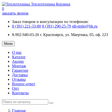
Теплотехника
Корзина
0
заказать звонок
Заказ товаров и консультации по телефонам:
8 (391) 221-33-80
8 (391) 290-25-79
sib-teplo@bk.ru
8-902-940-03-26
г. Красноярск, ул. Маерчака, 65, оф. 223
Меню
О нас
Каталог
Акции
Монтаж
Гарантии
Доставка
Отзывы
Вопрос-ответ
Опт
Контакты
Главная