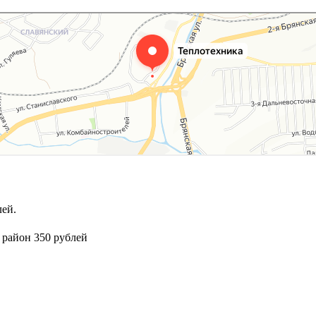
ей.
 район 350 рублей