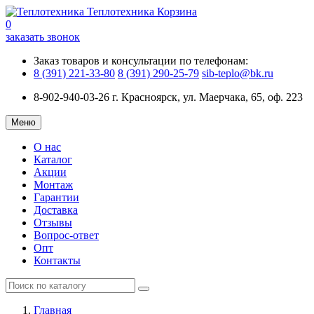
Теплотехника
Корзина
0
заказать звонок
Заказ товаров и консультации по телефонам:
8 (391) 221-33-80
8 (391) 290-25-79
sib-teplo@bk.ru
8-902-940-03-26
г. Красноярск, ул. Маерчака, 65, оф. 223
Меню
О нас
Каталог
Акции
Монтаж
Гарантии
Доставка
Отзывы
Вопрос-ответ
Опт
Контакты
Главная