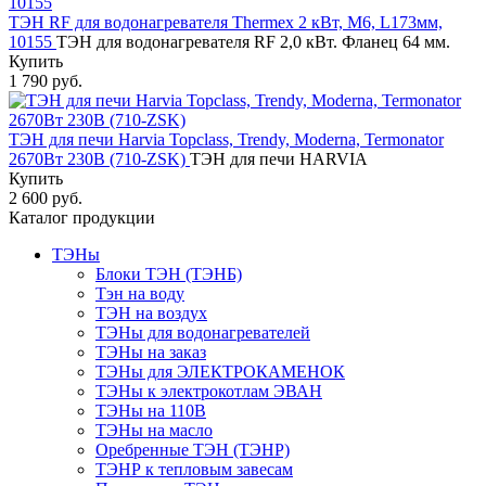
ТЭН RF для водонагревателя Thermex 2 кВт, М6, L173мм,
10155
ТЭН для водонагревателя RF 2,0 кВт. Фланец 64 мм.
Купить
1 790 руб.
ТЭН для печи Harvia Topclass, Trendy, Moderna, Termonator
2670Вт 230В (710-ZSK)
ТЭН для печи HARVIA
Купить
2 600 руб.
Каталог продукции
ТЭНы
Блоки ТЭН (ТЭНБ)
Тэн на воду
ТЭН на воздух
ТЭНы для водонагревателей
ТЭНы на заказ
ТЭНы для ЭЛЕКТРОКАМЕНОК
ТЭНы к электрокотлам ЭВАН
ТЭНы на 110В
ТЭНы на масло
Оребренные ТЭН (ТЭНР)
ТЭНР к тепловым завесам