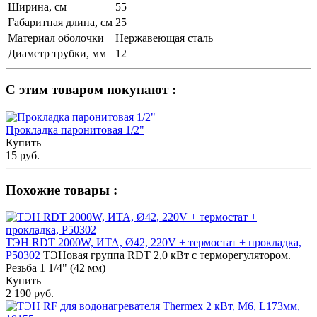
Ширина, см
55
Габаритная длина, см
25
Материал оболочки
Нержавеющая сталь
Диаметр трубки, мм
12
С этим товаром покупают :
Прокладка паронитовая 1/2"
Купить
15 руб.
Похожие товары :
ТЭН RDT 2000W, ИТА, Ø42, 220V + термостат + прокладка,
Р50302
ТЭНовая группа RDT 2,0 кВт с терморегулятором.
Резьба 1 1/4" (42 мм)
Купить
2 190 руб.