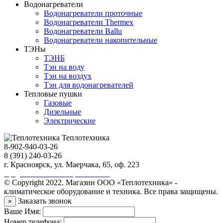
Водонагреватели
Водонагреватели проточные
Водонагреватели Thermex
Водонагреватели Ballu
Водонагреватели накопительные
ТЭНы
ТЭНБ
Тэн на воду
Тэн на воздух
Тэн для водонагревателей
Тепловые пушки
Газовые
Дизельные
Электрические
Теплотехника
8-902-940-03-26
8 (391) 240-03-26
г. Красноярск, ул. Маерчака, 65, оф. 223
Продвижение сайта https://seo-sv.ru
© Copyright 2022. Магазин ООО «Теплотехника» -
климатическое оборудование и техника. Все права защищены.
Заказать звонок
×
Ваше Имя:
Номер телефона: