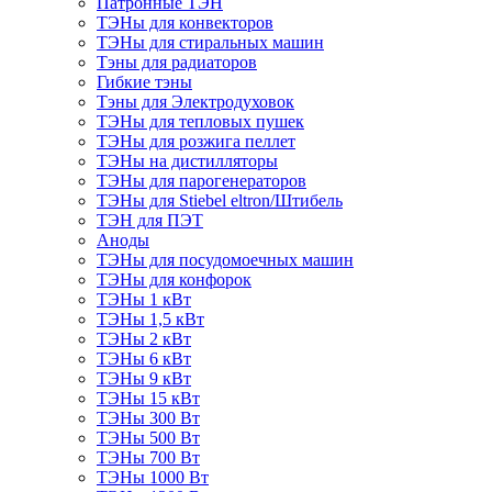
Патронные ТЭН
ТЭНы для конвекторов
ТЭНы для стиральных машин
Тэны для радиаторов
Гибкие тэны
Тэны для Электродуховок
ТЭНы для тепловых пушек
ТЭНы для розжига пеллет
ТЭНы на дистилляторы
ТЭНы для парогенераторов
ТЭНы для Stiebel eltron/Штибель
ТЭН для ПЭТ
Аноды
ТЭНы для посудомоечных машин
ТЭНы для конфорок
ТЭНы 1 кВт
ТЭНы 1,5 кВт
ТЭНы 2 кВт
ТЭНы 6 кВт
ТЭНы 9 кВт
ТЭНы 15 кВт
ТЭНы 300 Вт
ТЭНы 500 Вт
ТЭНы 700 Вт
ТЭНы 1000 Вт