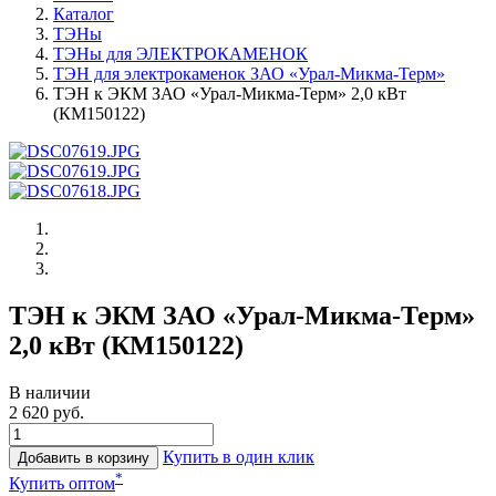
Каталог
ТЭНы
ТЭНы для ЭЛЕКТРОКАМЕНОК
ТЭН для электрокаменок ЗАО «Урал-Микма-Терм»
ТЭН к ЭКМ ЗАО «Урал-Микма-Терм» 2,0 кВт
(КМ150122)
ТЭН к ЭКМ ЗАО «Урал-Микма-Терм»
2,0 кВт (КМ150122)
В наличии
2 620 руб.
Купить в один клик
Добавить в корзину
*
Купить оптом