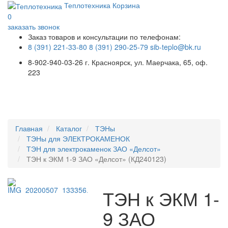
Теплотехника
Корзина
0
заказать звонок
Заказ товаров и консультации по телефонам:
8 (391) 221-33-80
8 (391) 290-25-79
sib-teplo@bk.ru
8-902-940-03-26
г. Красноярск, ул. Маерчака, 65, оф.
223
Меню
Главная
Каталог
ТЭНы
ТЭНы для ЭЛЕКТРОКАМЕНОК
ТЭН для электрокаменок ЗАО «Делсот»
ТЭН к ЭКМ 1-9 ЗАО «Делсот» (КД240123)
ТЭН к ЭКМ 1-
9 ЗАО