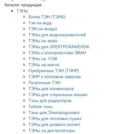
Каталог продукции
ТЭНы
Блоки ТЭН (ТЭНБ)
Тэн на воду
ТЭН на воздух
ТЭНы для водонагревателей
ТЭНы на заказ
ТЭНы для ЭЛЕКТРОКАМЕНОК
ТЭНы к электрокотлам ЭВАН
ТЭНы на 110В
ТЭНы на масло
Оребренные ТЭН (ТЭНР)
ТЭНР к тепловым завесам
Патронные ТЭН
ТЭНы для конвекторов
ТЭНы для стиральных машин
Тэны для радиаторов
Гибкие тэны
Тэны для Электродуховок
ТЭНы для тепловых пушек
ТЭНы для розжига пеллет
ТЭНы на дистилляторы