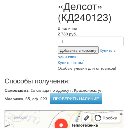
«Делсот»
(КД240123)
В наличии
2 780 руб.
Добавить в корзину
Купить в
один клик
*
Купить оптом
Особые уловия для оптовиков!
Способы получения:
Самовывоз:
cо склада по адресу г. Красноярск, ул.
Маерчака, 65, оф. 223 ​
ПРОВЕРИТЬ НАЛИЧИЕ