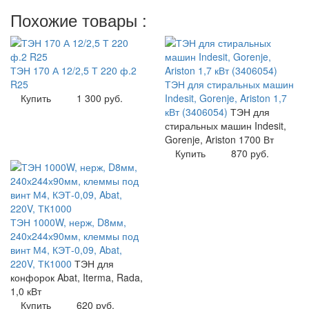
Похожие товары :
ТЭН 170 А 12/2,5 Т 220 ф.2
R25
ТЭН для стиральных машин
Купить
1 300 руб.
Indesit, Gorenje, Ariston 1,7
кВт (3406054)
ТЭН для
стиральных машин Indesit,
Gorenje, Ariston 1700 Вт
Купить
870 руб.
ТЭН 1000W, нерж, D8мм,
240х244х90мм, клеммы под
винт М4, КЭТ-0,09, Abat,
220V, ТК1000
ТЭН для
конфорок Abat, Iterma, Rada,
1,0 кВт
Купить
620 руб.