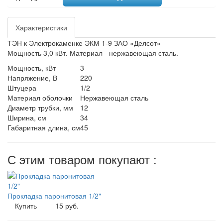
Характеристики
ТЭН к Электрокаменке ЭКМ 1-9 ЗАО «Делсот»
Мощность 3,0 кВт. Материал - нержавеющая сталь.
Мощность, кВт
3
Напряжение, В
220
Штуцера
1/2
Материал оболочки
Нержавеющая сталь
Диаметр трубки, мм
12
Ширина, см
34
Габаритная длина, см
45
С этим товаром покупают :
Прокладка паронитовая 1/2"
Купить
15 руб.