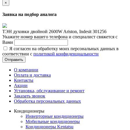
×
Заявка на подбор аналога
ТЭН духовки двойной 2600W Ariston, Indesit 301256
Укажите номер вашего телефона и специалист свяжется с
Вами
Я согласен на обработку моих персональных данных в
соответствии с
политикой конфиденциальности
Отправить
О компании
Оплата и доставка
Контакты
Акции
Установка, обслуживание и ремонт
Заказать звонок
Обработка персональных данных
Кондиционеры
Инверторные кондиционеры
Мобильные кондиционеры
Кондиционеры Kentatsu