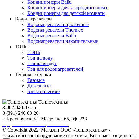
Кондиционеры Ballu
Кондиционеры для загородного дома
Кондиционеры для детской комнаты
Водонагреватели
Водонагреватели проточные
Водонагреватели Thermex
Водонагреватели Ballu
Водонагреватели накопительные
ТЭНы
ТЭНБ
Тэн на воду
Тэн на воздух
Тэн для водонагревателей
Тепловые пушки
Газовые
Дизельные
Электрические
Теплотехника
8-902-940-03-26
8 (391) 240-03-26
г. Красноярск, ул. Маерчака, 65, оф. 223
Продвижение сайта https://seo-sv.ru
© Copyright 2022. Магазин ООО «Теплотехника» -
климатическое оборудование и техника. Все права защищены.