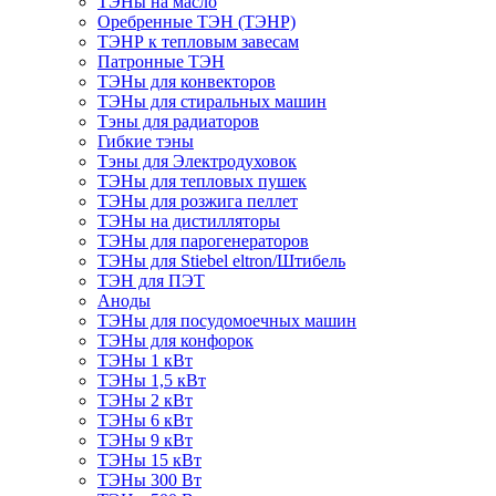
ТЭНы на масло
Оребренные ТЭН (ТЭНР)
ТЭНР к тепловым завесам
Патронные ТЭН
ТЭНы для конвекторов
ТЭНы для стиральных машин
Тэны для радиаторов
Гибкие тэны
Тэны для Электродуховок
ТЭНы для тепловых пушек
ТЭНы для розжига пеллет
ТЭНы на дистилляторы
ТЭНы для парогенераторов
ТЭНы для Stiebel eltron/Штибель
ТЭН для ПЭТ
Аноды
ТЭНы для посудомоечных машин
ТЭНы для конфорок
ТЭНы 1 кВт
ТЭНы 1,5 кВт
ТЭНы 2 кВт
ТЭНы 6 кВт
ТЭНы 9 кВт
ТЭНы 15 кВт
ТЭНы 300 Вт