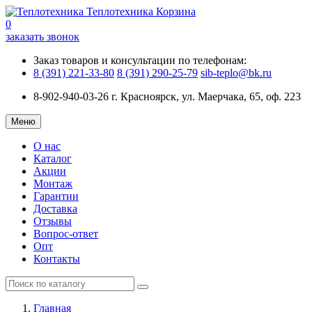
Теплотехника
Корзина
0
заказать звонок
Заказ товаров и консультации по телефонам:
8 (391) 221-33-80
8 (391) 290-25-79
sib-teplo@bk.ru
8-902-940-03-26
г. Красноярск, ул. Маерчака, 65, оф. 223
Меню
О нас
Каталог
Акции
Монтаж
Гарантии
Доставка
Отзывы
Вопрос-ответ
Опт
Контакты
Главная