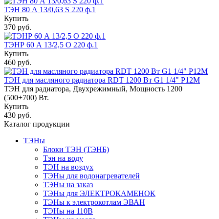
ТЭН 80 А 13/0,63 S 220 ф.1
Купить
370 руб.
ТЭНР 60 А 13/2,5 О 220 ф.1
Купить
460 руб.
ТЭН для масляного радиатора RDT 1200 Вт G1 1/4" Р12М
ТЭН для радиатора, Двухрежимный, Мощность 1200
(500+700) Вт.
Купить
430 руб.
Каталог продукции
ТЭНы
Блоки ТЭН (ТЭНБ)
Тэн на воду
ТЭН на воздух
ТЭНы для водонагревателей
ТЭНы на заказ
ТЭНы для ЭЛЕКТРОКАМЕНОК
ТЭНы к электрокотлам ЭВАН
ТЭНы на 110В