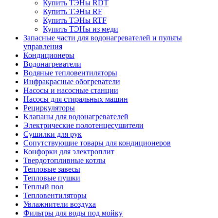
Купить ТЭНы RDT
Купить ТЭНы RF
Купить ТЭНы RTF
Купить ТЭНы из меди
Запасные части для водонагревателей и пульты
управления
Кондиционеры
Водонагреватели
Водяные тепловентиляторы
Инфракрасные обогреватели
Насосы и насосные станции
Насосы для стиральных машин
Рециркуляторы
Клапаны для водонагревателей
Электрические полотенцесушители
Сушилки для рук
Сопутствующие товары для кондиционеров
Конфорки для электроплит
Твердотопливные котлы
Тепловые завесы
Тепловые пушки
Теплый пол
Тепловентиляторы
Увлажнители воздуха
Фильтры для воды под мойку