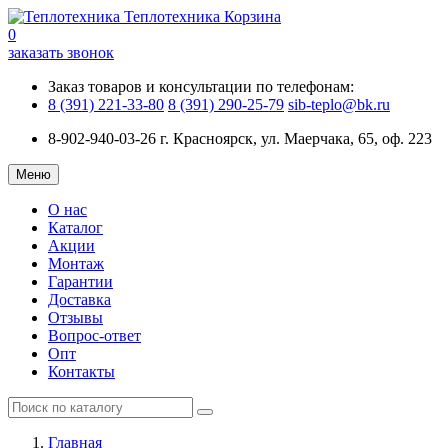
Теплотехника
Корзина
0
заказать звонок
Заказ товаров и консультации по телефонам:
8 (391) 221-33-80
8 (391) 290-25-79
sib-teplo@bk.ru
8-902-940-03-26
г. Красноярск, ул. Маерчака, 65, оф. 223
Меню
О нас
Каталог
Акции
Монтаж
Гарантии
Доставка
Отзывы
Вопрос-ответ
Опт
Контакты
Главная