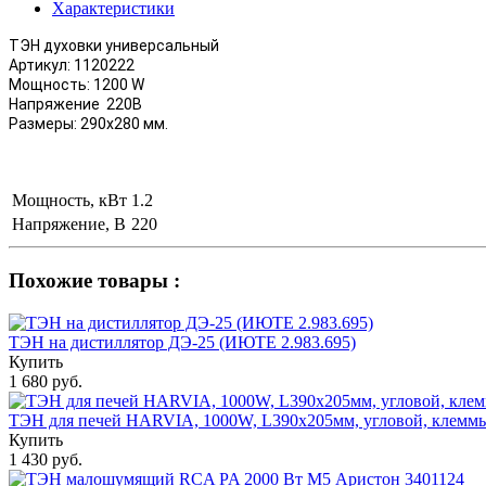
Характеристики
ТЭН духовки универсальный
Артикул: 1120222
Мощность: 1200 W
Напряжение 220В
Размеры: 290х280 мм.
Мощность, кВт
1.2
Напряжение, В
220
Похожие товары :
ТЭН на дистиллятор ДЭ-25 (ИЮТЕ 2.983.695)
Купить
1 680 руб.
ТЭН для печей HARVIA, 1000W, L390х205мм, угловой, клеммы 
Купить
1 430 руб.