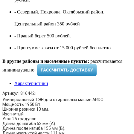
- Северный, Покровка, Октябрьский район,
Центральный район 350 рублей
- Правый берег 500 рублей.
- При сумме заказа от 15.000 рублей бесплатно
В другие районы и населенные пункты:
рассчитывается
индивидуально ​
РАССЧИТАТЬ ДОСТАВКУ
Характеристики
Артикул: 816442i
Универсальный ТЭН для стиральных машин ARDO
Мощность 1950 Вт.
Ширина резинки 13 мм.
Изогнутый.
Угол 25 градусов.
Длина до изгиба 53 мм (А).
Длина после изгиба 155 мм (В).
Длина изогнутой части 111 мм.