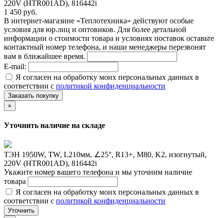
220V (HTR001AD), 816442i
1 450 руб.
В интернет-магазине «Теплотехника» действуют особые
условия для юр.лиц и оптовиков. Для более детальной
информации о стоимости товара и условиях поставок оставьте
контактный номер телефона, и наши менеджеры перезвонят
вам в ближайшее время.
E-mail:
Я согласен на обработку моих персональных данных в
соответствии с
политикой конфиденциальности
Заказать покупку
×
Уточнить наличие на складе
ТЭН 1950W, TW, L210мм, ∠25°, R13+, M80, K2, изогнутый,
220V (HTR001AD), 816442i
Укажите номер вашего телефона и мы уточним наличие
товара
Я согласен на обработку моих персональных данных в
соответствии с
политикой конфиденциальности
Уточнить