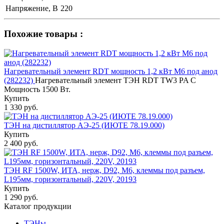
Напряжение, В
220
Похожие товары :
Нагревательный элемент RDT мощность 1,2 кВт M6 под анод
(282232)
Нагревательный элемент ТЭН RDT TW3 PA C
Мощность 1500 Вт.
Купить
1 330 руб.
ТЭН на дистиллятор АЭ-25 (ИЮТЕ 78.19.000)
Купить
2 400 руб.
ТЭН RF 1500W, ИТА, нерж, D92, М6, клеммы под разъем,
L195мм, горизонтальный, 220V, 20193
Купить
1 290 руб.
Каталог продукции
ТЭНы