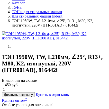
Каталог
ТЭНы
ТЭНы для стиральных машин
Для стиральных машин Indesit
ТЭН 1950W, TW, L210мм, ∠25°, R13+, M80, K2,
изогнутый, 220V (HTR001AD), 816442i
ТЭН 1950W, TW, L210мм, ∠25°, R13+,
M80, K2, изогнутый, 220V
(HTR001AD), 816442i
В наличии на складе
1 450 руб.
Купить в один клик
Добавить в корзину
*
Купить оптом
Особые уловия для оптовиков!