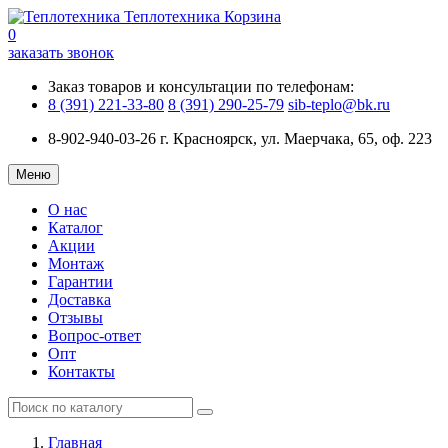
Теплотехника
Корзина
0
заказать звонок
Заказ товаров и консультации по телефонам:
8 (391) 221-33-80
8 (391) 290-25-79
sib-teplo@bk.ru
8-902-940-03-26
г. Красноярск, ул. Маерчака, 65, оф. 223
Меню
О нас
Каталог
Акции
Монтаж
Гарантии
Доставка
Отзывы
Вопрос-ответ
Опт
Контакты
Главная