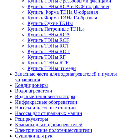
Купить ТЭНы с резьбовыми фланцами
Купить ТЭНы RCA и RCF под фланец
Купить Форма ТЭНа U-образная
Купить Форма ТЭНа Г-образная
Купить Сухие ТЭНы
Купить Патронные ТЭНы
Купить ТЭНы RCA
Купить ТЭНы RCF
Купить ТЭНы RCT
Купить ТЭНы RDT
Купить ТЭНы RF
Купить ТЭНы RTF
Купить ТЭНы из меди
Запасные части для водонагревателей и пульты
управления
Кондиционеры
Водонагреватели
Водяные тепловентиляторы
Инфракрасные обогреватели
Насосы и насосные станции
Насосы для стиральных машин
Рециркуляторы
Клапаны для водонагревателей
Электрические полотенцесушители
Сушилки для рук