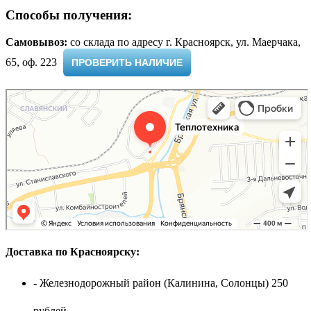
Способы получения:
Самовывоз:
cо склада по адресу г. Красноярск, ул. Маерчака,
65, оф. 223 ​
ПРОВЕРИТЬ НАЛИЧИЕ
Доставка по Красноярску:
- Железнодорожный район (Калинина, Солонцы) 250
рублей.