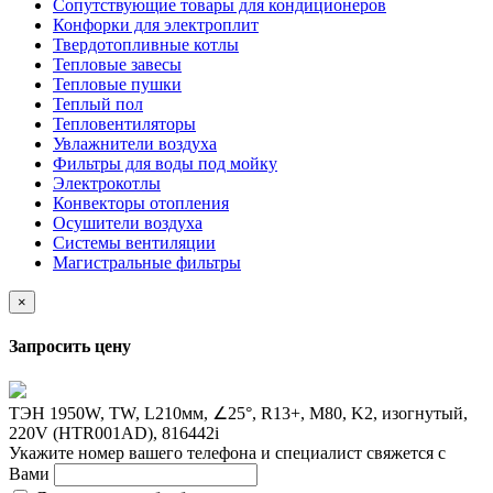
Сопутствующие товары для кондиционеров
Конфорки для электроплит
Твердотопливные котлы
Тепловые завесы
Тепловые пушки
Теплый пол
Тепловентиляторы
Увлажнители воздуха
Фильтры для воды под мойку
Электрокотлы
Конвекторы отопления
Осушители воздуха
Системы вентиляции
Магистральные фильтры
×
Запросить цену
ТЭН 1950W, TW, L210мм, ∠25°, R13+, M80, K2, изогнутый,
220V (HTR001AD), 816442i
Укажите номер вашего телефона и специалист свяжется с
Вами