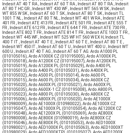
Indesit AT 40 T RA , Indesit AT 60 T RA , Indesit AT 80 T RA , Indesit
AT 80 T HC GR , Indesit WT 430 WF , Indesit WT 565 W SK , Indesit
WT 855 W SK , Indesit AT 60 T SK , Indesit AT 80 T SK , Indesit TL
1001 T NL , Indesit AT 80 T NL , Indesit WT 401 W RA , Indesit ATE
401 FR , Indesit ATE 413 FR , Indesit ATE 501 FR , Indesit ATE 555 T
FR , Indesit ATE 612 FR , Indesit ATE 644 T FR , Indesit ATE 730 FR ,
Indesit ATE 802 T FR , Indesit ATE 814 T FR , Indesit ATE 1003 T FR ,
Indesit WT 445 WF , Indesit WT 525 WF HT 560 W EX H, Indesit TL
400 T IT , Indesit AT 40 T E , Indesit AT 60 T E , Indesit AT 80 T E ,
Indesit WT 450 IT , Indesit AT 60 T U , Indesit WT 400 U , Indesit WT
600 U , Indesit AT 40 T AG , Indesit AT 60 T AG. Ardo A1000 PL
(010105016), Ardo A1000X CZ (010195005), Ardo A1000X PL
(010105018), Ardo A1200X CZ (010195007), Ardo A1200X PL
(010105019), Ardo A1200X PL (010105029), Ardo A400 PL
(010105013), Ardo A400 PL (010105031), Ardo A400X PL
(010105032), Ardo A500 PL (010105014), Ardo A600 PL
(010105015), Ardo A600 PL (010105034), Ardo A600X CZ
(010195020), Ardo A600X PL (010105021), Ardo A600X PL
(010105035), Ardo A600X-1 CZ (010195008), Ardo A800 PL
(010105023), Ardo A800 PL (010105030), Ardo A800X CZ
(010195006), Ardo A800X PL (010105020), Ardo AE1000X
(010980009), Ardo AE1000X (010980022), Ardo AE1000X CZ
(010195047), Ardo AE1000X PL (010105054), Ardo AE1200X CZ
(010195048), Ardo AE1200X PL (010105069), Ardo AE800X
(010980008), Ardo AE800X (010980019), Ardo AE800X CZ
(010195046), Ardo AE800X PL (010105053), Ardo AED1000X
(010980021), Ardo AED1000X PL (010105063), Ardo AED1000XT
(010980029), Ardo AED1000XTPL (010105027), Ardo AED1200X