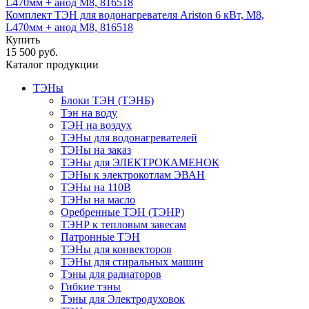
Комплект ТЭН для водонагревателя Ariston 6 кВт, М8,
L470мм + анод М8, 816518
Купить
15 500 руб.
Каталог продукции
ТЭНы
Блоки ТЭН (ТЭНБ)
Тэн на воду
ТЭН на воздух
ТЭНы для водонагревателей
ТЭНы на заказ
ТЭНы для ЭЛЕКТРОКАМЕНОК
ТЭНы к электрокотлам ЭВАН
ТЭНы на 110В
ТЭНы на масло
Оребренные ТЭН (ТЭНР)
ТЭНР к тепловым завесам
Патронные ТЭН
ТЭНы для конвекторов
ТЭНы для стиральных машин
Тэны для радиаторов
Гибкие тэны
Тэны для Электродуховок