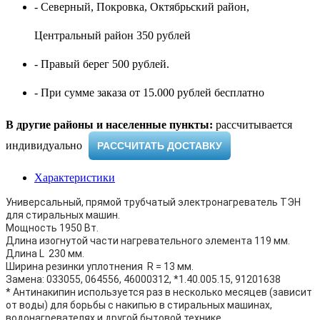
- Северный, Покровка, Октябрьский район,
Центральный район 350 рублей
- Правый берег 500 рублей.
- При сумме заказа от 15.000 рублей бесплатно
В другие районы и населенные пункты:
рассчитывается
индивидуально ​
РАССЧИТАТЬ ДОСТАВКУ
Характеристики
Универсальный, прямой трубчатый электронагреватель ТЭН
для стиральных машин.
Мощность 1950 Вт.
Длина изогнутой части нагревательного элемента 119 мм.
Длина L 230 мм.
Ширина резинки уплотнения R = 13 мм.
Замена: 033055, 064556, 46000312, *1.40.005.15, 91201638
* Антинакипин используется раз в несколько месяцев (зависит
от воды) для борьбы с накипью в стиральных машинах,
водонагревателях и другой бытовой технике.