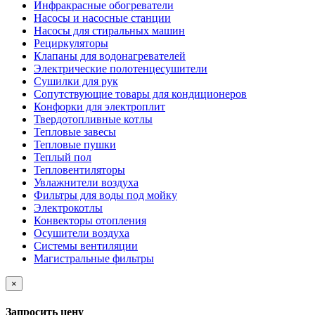
Инфракрасные обогреватели
Насосы и насосные станции
Насосы для стиральных машин
Рециркуляторы
Клапаны для водонагревателей
Электрические полотенцесушители
Сушилки для рук
Сопутствующие товары для кондиционеров
Конфорки для электроплит
Твердотопливные котлы
Тепловые завесы
Тепловые пушки
Теплый пол
Тепловентиляторы
Увлажнители воздуха
Фильтры для воды под мойку
Электрокотлы
Конвекторы отопления
Осушители воздуха
Системы вентиляции
Магистральные фильтры
×
Запросить цену