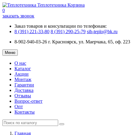
Теплотехника
Корзина
0
заказать звонок
Заказ товаров и консультации по телефонам:
8 (391) 221-33-80
8 (391) 290-25-79
sib-teplo@bk.ru
8-902-940-03-26
г. Красноярск, ул. Маерчака, 65, оф. 223
Меню
О нас
Каталог
Акции
Монтаж
Гарантии
Доставка
Отзывы
Вопрос-ответ
Опт
Контакты
Главная