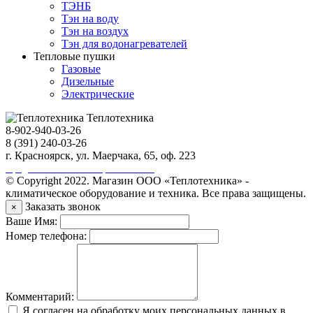
ТЭНБ
Тэн на воду
Тэн на воздух
Тэн для водонагревателей
Тепловые пушки
Газовые
Дизельные
Электрические
Теплотехника
8-902-940-03-26
8 (391) 240-03-26
г. Красноярск, ул. Маерчака, 65, оф. 223
Продвижение сайта https://seo-sv.ru
© Copyright 2022. Магазин ООО «Теплотехника» -
климатическое оборудование и техника. Все права защищены.
Заказать звонок
×
Ваше Имя:
Номер телефона:
Комментарий:
Я согласен на обработку моих персональных данных в