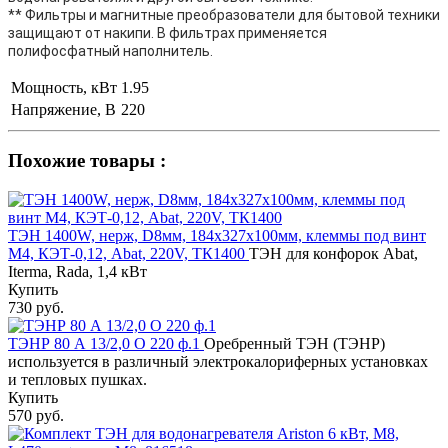
** Фильтры и магнитные преобразователи для бытовой техники
защищают от накипи. В фильтрах применяется
полифосфатный наполнитель.
Мощность, кВт
1.95
Напряжение, В
220
Похожие товары :
ТЭН 1400W, нерж, D8мм, 184х327х100мм, клеммы под винт
М4, КЭТ-0,12, Abat, 220V, ТК1400
ТЭН для конфорок Abat,
Iterma, Rada, 1,4 кВт
Купить
730 руб.
ТЭНР 80 А 13/2,0 О 220 ф.1
Оребренный ТЭН (ТЭНР)
используется в различный электрокалориферных установках
и тепловых пушках.
Купить
570 руб.