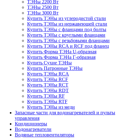
ТЭНы 2200 Вт
ТЭНы 2500 Вт
ТЭНы 3000 Вт
Купить ТЭНы из углеродистой стали
Купить ТЭНы из нержавеющей стали
Купить ТЭНы с фланцами под болты
Купить ТЭНы с круглыми фланцами
Купить ТЭНы с резьбовыми фланцами
Купить ТЭНы RCA и RCF под фланец
Купить Форма ТЭНа U-образная
Купить Форма ТЭНа Г-образная
Купить Сухие ТЭНы
Купить Патронные ТЭНы
Купить ТЭНы RCA
Купить ТЭНы RCF
Купить ТЭНы RCT
Купить ТЭНы RDT
Купить ТЭНы RF
Купить ТЭНы RTF
Купить ТЭНы из меди
Запасные части для водонагревателей и пульты
управления
Кондиционеры
Водонагреватели
Водяные тепловентиляторы