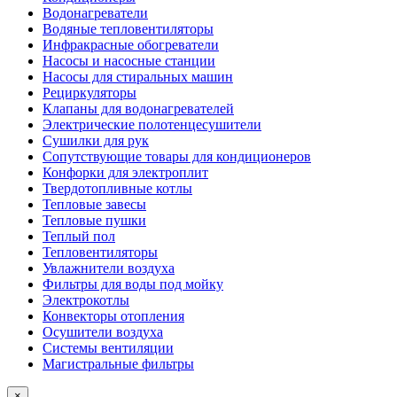
Водонагреватели
Водяные тепловентиляторы
Инфракрасные обогреватели
Насосы и насосные станции
Насосы для стиральных машин
Рециркуляторы
Клапаны для водонагревателей
Электрические полотенцесушители
Сушилки для рук
Сопутствующие товары для кондиционеров
Конфорки для электроплит
Твердотопливные котлы
Тепловые завесы
Тепловые пушки
Теплый пол
Тепловентиляторы
Увлажнители воздуха
Фильтры для воды под мойку
Электрокотлы
Конвекторы отопления
Осушители воздуха
Системы вентиляции
Магистральные фильтры
×