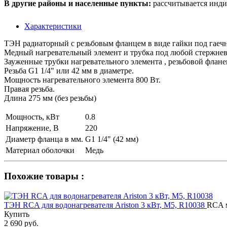
В другие районы и населенные пункты:
рассчитывается инди
Характеристики
ТЭН радиаторный с резьбовым фланцем в виде гайки под гаеч
Медный нагревательный элемент и трубка под любой стержнево
Зауженные трубки нагревательного элемента , резьбовой флан
Резьба G1 1/4" или 42 мм в диаметре.
Мощность нагревательного элемента 800 Вт.
Правая резьба.
Длина 275 мм (без резьбы)
Мощность, кВт
0.8
Напряжение, В
220
Диаметр фланца в мм.
G1 1/4" (42 мм)
Материал оболочки
Медь
Похожие товары :
ТЭН RCA для водонагревателя Ariston 3 кВт, М5, R10038
RCA м
Купить
2 690 руб.