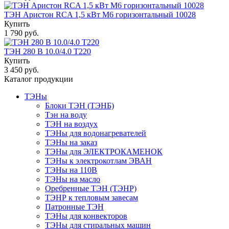
ТЭН Аристон RCA 1,5 кВт M6 горизонтальный 10028
Купить
1 790 руб.
ТЭН 280 B 10.0/4.0 T220
Купить
3 450 руб.
Каталог продукции
ТЭНы
Блоки ТЭН (ТЭНБ)
Тэн на воду
ТЭН на воздух
ТЭНы для водонагревателей
ТЭНы на заказ
ТЭНы для ЭЛЕКТРОКАМЕНОК
ТЭНы к электрокотлам ЭВАН
ТЭНы на 110В
ТЭНы на масло
Оребренные ТЭН (ТЭНР)
ТЭНР к тепловым завесам
Патронные ТЭН
ТЭНы для конвекторов
ТЭНы для стиральных машин