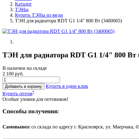
Каталог
ТЭНы
Купить ТЭНы из меди
ТЭН для радиатора RDT G1 1/4" 800 Вт (3400065)
ТЭН для радиатора RDT G1 1/4" 800 Вт 
В наличии на складе
2 100 руб.
Купить в один клик
Добавить в корзину
*
Купить оптом
Особые уловия для оптовиков!
Способы получения:
Самовывоз:
cо склада по адресу г. Красноярск, ул. Маерчака, 65,