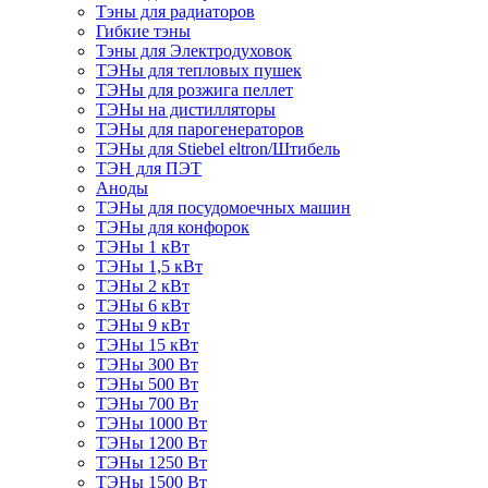
Тэны для радиаторов
Гибкие тэны
Тэны для Электродуховок
ТЭНы для тепловых пушек
ТЭНы для розжига пеллет
ТЭНы на дистилляторы
ТЭНы для парогенераторов
ТЭНы для Stiebel eltron/Штибель
ТЭН для ПЭТ
Аноды
ТЭНы для посудомоечных машин
ТЭНы для конфорок
ТЭНы 1 кВт
ТЭНы 1,5 кВт
ТЭНы 2 кВт
ТЭНы 6 кВт
ТЭНы 9 кВт
ТЭНы 15 кВт
ТЭНы 300 Вт
ТЭНы 500 Вт
ТЭНы 700 Вт
ТЭНы 1000 Вт
ТЭНы 1200 Вт
ТЭНы 1250 Вт
ТЭНы 1500 Вт