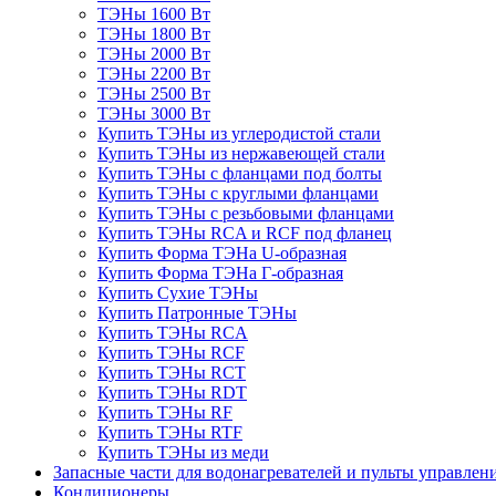
ТЭНы 1600 Вт
ТЭНы 1800 Вт
ТЭНы 2000 Вт
ТЭНы 2200 Вт
ТЭНы 2500 Вт
ТЭНы 3000 Вт
Купить ТЭНы из углеродистой стали
Купить ТЭНы из нержавеющей стали
Купить ТЭНы с фланцами под болты
Купить ТЭНы с круглыми фланцами
Купить ТЭНы с резьбовыми фланцами
Купить ТЭНы RCA и RCF под фланец
Купить Форма ТЭНа U-образная
Купить Форма ТЭНа Г-образная
Купить Сухие ТЭНы
Купить Патронные ТЭНы
Купить ТЭНы RCA
Купить ТЭНы RCF
Купить ТЭНы RCT
Купить ТЭНы RDT
Купить ТЭНы RF
Купить ТЭНы RTF
Купить ТЭНы из меди
Запасные части для водонагревателей и пульты управлен
Кондиционеры