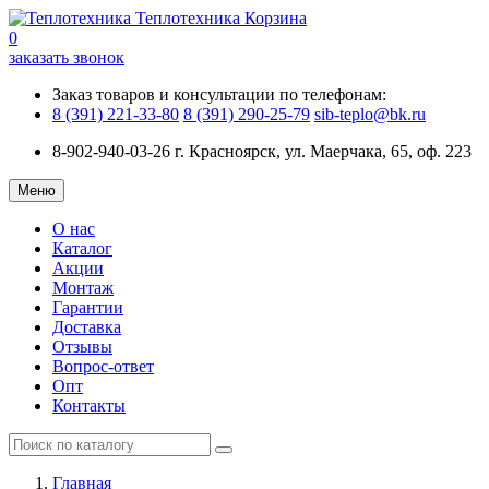
Теплотехника
Корзина
0
заказать звонок
Заказ товаров и консультации по телефонам:
8 (391) 221-33-80
8 (391) 290-25-79
sib-teplo@bk.ru
8-902-940-03-26
г. Красноярск, ул. Маерчака, 65, оф. 223
Меню
О нас
Каталог
Акции
Монтаж
Гарантии
Доставка
Отзывы
Вопрос-ответ
Опт
Контакты
Главная