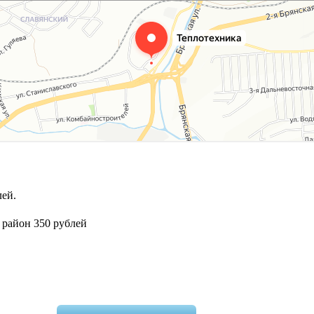
ей.
 район 350 рублей