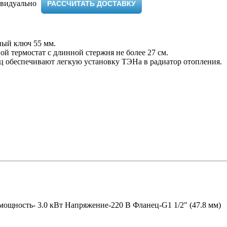
видуально ​
РАССЧИТАТЬ ДОСТАВКУ
ный ключ 55 мм.
й термостат с длинной стержня не более 27 см.
ец обеспечивают легкую установку ТЭНа в радиатор отопления.
ощность- 3.0 кВт Напряжение-220 В Фланец-G1 1/2" (47.8 мм)