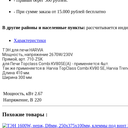
- Правый берег 500 рублей.
- При сумме заказа от 15.000 рублей бесплатно
В другие районы и населенные пункты:
рассчитывается инди
Характеристики
ТЭН для печи HARVIA
Мощность, напряжение 2670W/230V.
Прямой, арт. 710-ZSK.
для Печи Topclass Combi KV80SE(A) - применяется 4шт.
Так же применяется в: Harvia TopClass Combi KV80 SE, Harvia Trend
Длина 410 мм.
Ширина 300 мм.
Мощность, кВт
2.67
Напряжение, В
220
Похожие товары :