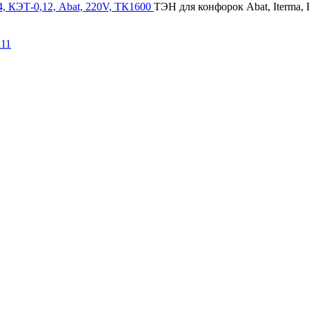
 КЭТ-0,12, Abat, 220V, ТК1600
ТЭН для конфорок Abat, Iterma, 