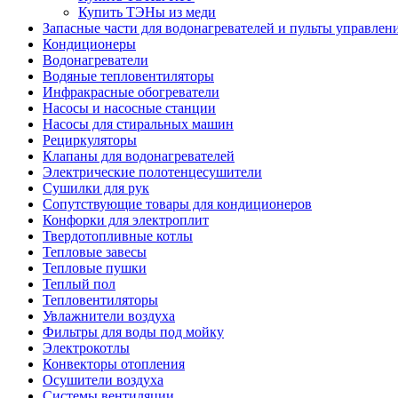
Купить ТЭНы из меди
Запасные части для водонагревателей и пульты управлен
Кондиционеры
Водонагреватели
Водяные тепловентиляторы
Инфракрасные обогреватели
Насосы и насосные станции
Насосы для стиральных машин
Рециркуляторы
Клапаны для водонагревателей
Электрические полотенцесушители
Сушилки для рук
Сопутствующие товары для кондиционеров
Конфорки для электроплит
Твердотопливные котлы
Тепловые завесы
Тепловые пушки
Теплый пол
Тепловентиляторы
Увлажнители воздуха
Фильтры для воды под мойку
Электрокотлы
Конвекторы отопления
Осушители воздуха
Системы вентиляции