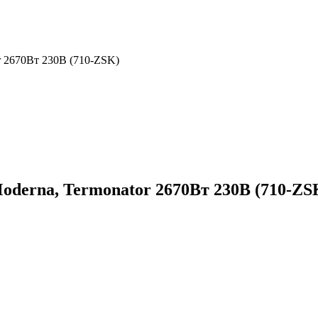
or 2670Вт 230В (710-ZSK)
Moderna, Termonator 2670Вт 230В (710-ZS