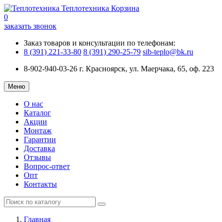
Теплотехника
Корзина
0
заказать звонок
Заказ товаров и консультации по телефонам:
8 (391) 221-33-80
8 (391) 290-25-79
sib-teplo@bk.ru
8-902-940-03-26
г. Красноярск, ул. Маерчака, 65, оф. 223
Меню
О нас
Каталог
Акции
Монтаж
Гарантии
Доставка
Отзывы
Вопрос-ответ
Опт
Контакты
Главная