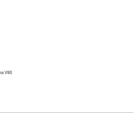
na V80