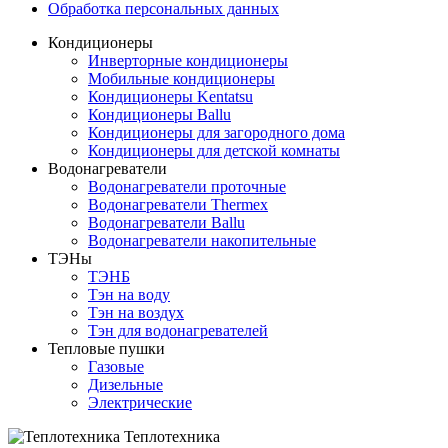
Обработка персональных данных
Кондиционеры
Инверторные кондиционеры
Мобильные кондиционеры
Кондиционеры Kentatsu
Кондиционеры Ballu
Кондиционеры для загородного дома
Кондиционеры для детской комнаты
Водонагреватели
Водонагреватели проточные
Водонагреватели Thermex
Водонагреватели Ballu
Водонагреватели накопительные
ТЭНы
ТЭНБ
Тэн на воду
Тэн на воздух
Тэн для водонагревателей
Тепловые пушки
Газовые
Дизельные
Электрические
Теплотехника