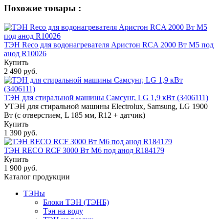
Похожие товары :
ТЭН Reco для водонагревателя Аристон RCA 2000 Вт M5 под
анод R10026
Купить
2 490 руб.
ТЭН для стиральной машины Самсунг, LG 1,9 кВт (3406111)
УТЭН для стиральной машины Electrolux, Samsung, LG 1900
Вт (с отверстием, L 185 мм, R12 + датчик)
Купить
1 390 руб.
ТЭН RECO RCF 3000 Вт M6 под анод R184179
Купить
1 900 руб.
Каталог продукции
ТЭНы
Блоки ТЭН (ТЭНБ)
Тэн на воду