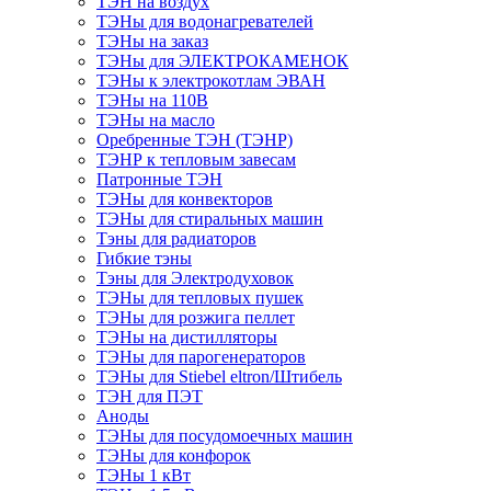
ТЭН на воздух
ТЭНы для водонагревателей
ТЭНы на заказ
ТЭНы для ЭЛЕКТРОКАМЕНОК
ТЭНы к электрокотлам ЭВАН
ТЭНы на 110В
ТЭНы на масло
Оребренные ТЭН (ТЭНР)
ТЭНР к тепловым завесам
Патронные ТЭН
ТЭНы для конвекторов
ТЭНы для стиральных машин
Тэны для радиаторов
Гибкие тэны
Тэны для Электродуховок
ТЭНы для тепловых пушек
ТЭНы для розжига пеллет
ТЭНы на дистилляторы
ТЭНы для парогенераторов
ТЭНы для Stiebel eltron/Штибель
ТЭН для ПЭТ
Аноды
ТЭНы для посудомоечных машин
ТЭНы для конфорок
ТЭНы 1 кВт