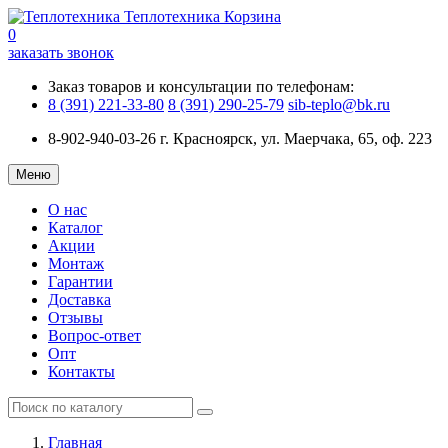
Теплотехника
Корзина
0
заказать звонок
Заказ товаров и консультации по телефонам:
8 (391) 221-33-80
8 (391) 290-25-79
sib-teplo@bk.ru
8-902-940-03-26
г. Красноярск, ул. Маерчака, 65, оф. 223
Меню
О нас
Каталог
Акции
Монтаж
Гарантии
Доставка
Отзывы
Вопрос-ответ
Опт
Контакты
Главная