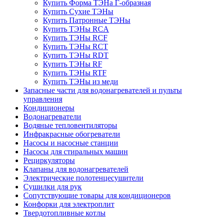
Купить Форма ТЭНа Г-образная
Купить Сухие ТЭНы
Купить Патронные ТЭНы
Купить ТЭНы RCA
Купить ТЭНы RCF
Купить ТЭНы RCT
Купить ТЭНы RDT
Купить ТЭНы RF
Купить ТЭНы RTF
Купить ТЭНы из меди
Запасные части для водонагревателей и пульты
управления
Кондиционеры
Водонагреватели
Водяные тепловентиляторы
Инфракрасные обогреватели
Насосы и насосные станции
Насосы для стиральных машин
Рециркуляторы
Клапаны для водонагревателей
Электрические полотенцесушители
Сушилки для рук
Сопутствующие товары для кондиционеров
Конфорки для электроплит
Твердотопливные котлы