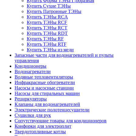
Купить Форма ТЭНа Г-образная
Купить Сухие ТЭНы
Купить Патронные ТЭНы
Купить ТЭНы RCA
Купить ТЭНы RCF
Купить ТЭНы RCT
Купить ТЭНы RDT
Купить ТЭНы RF
Купить ТЭНы RTF
Купить ТЭНы из меди
Запасные части для водонагревателей и пульты
управления
Кондиционеры
Водонагреватели
Водяные тепловентиляторы
Инфракрасные обогреватели
Насосы и насосные станции
Насосы для стиральных машин
Рециркуляторы
Клапаны для водонагревателей
Электрические полотенцесушители
Сушилки для рук
Сопутствующие товары для кондиционеров
Конфорки для электроплит
Твердотопливные котлы