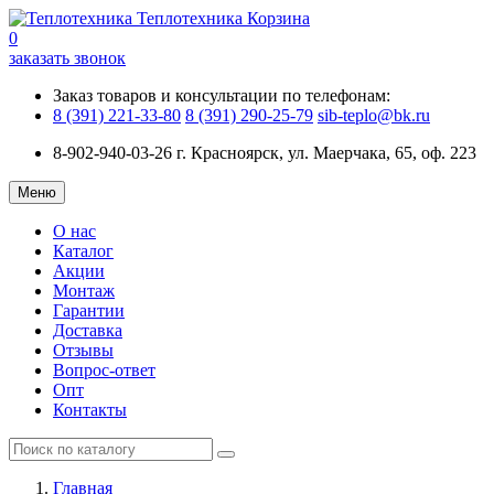
Теплотехника
Корзина
0
заказать звонок
Заказ товаров и консультации по телефонам:
8 (391) 221-33-80
8 (391) 290-25-79
sib-teplo@bk.ru
8-902-940-03-26
г. Красноярск, ул. Маерчака, 65, оф. 223
Меню
О нас
Каталог
Акции
Монтаж
Гарантии
Доставка
Отзывы
Вопрос-ответ
Опт
Контакты
Главная