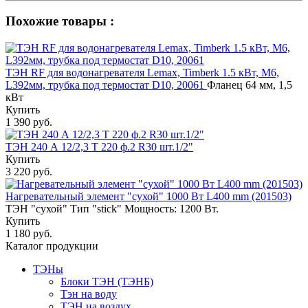
Похожие товары :
ТЭН RF для водонагревателя Lemax, Timberk 1.5 кВт, M6,
L392мм, трубка под термостат D10, 20061
Фланец 64 мм, 1,5
кВт
Купить
1 390 руб.
ТЭН 240 А 12/2,3 Т 220 ф.2 R30 шт.1/2"
Купить
3 220 руб.
Нагревательный элемент "сухой" 1000 Вт L400 mm (201503)
ТЭН "сухой" Тип "stick" Мощность: 1200 Вт.
Купить
1 180 руб.
Каталог продукции
ТЭНы
Блоки ТЭН (ТЭНБ)
Тэн на воду
ТЭН на воздух