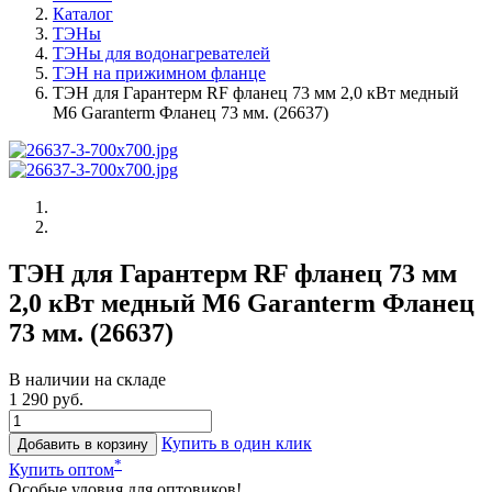
Каталог
ТЭНы
ТЭНы для водонагревателей
ТЭН на прижимном фланце
ТЭН для Гарантерм RF фланец 73 мм 2,0 кВт медный
M6 Garanterm Фланец 73 мм. (26637)
ТЭН для Гарантерм RF фланец 73 мм
2,0 кВт медный M6 Garanterm Фланец
73 мм. (26637)
В наличии на складе
1 290 руб.
Купить в один клик
Добавить в корзину
*
Купить оптом
Особые уловия для оптовиков!