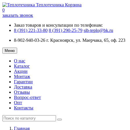
Теплотехника
Корзина
0
заказать звонок
Заказ товаров и консультации по телефонам:
8 (391) 221-33-80
8 (391) 290-25-79
sib-teplo@bk.ru
8-902-940-03-26
г. Красноярск, ул. Маерчака, 65, оф. 223
Меню
О нас
Каталог
Акции
Монтаж
Гарантии
Доставка
Отзывы
Вопрос-ответ
Опт
Контакты
Главная