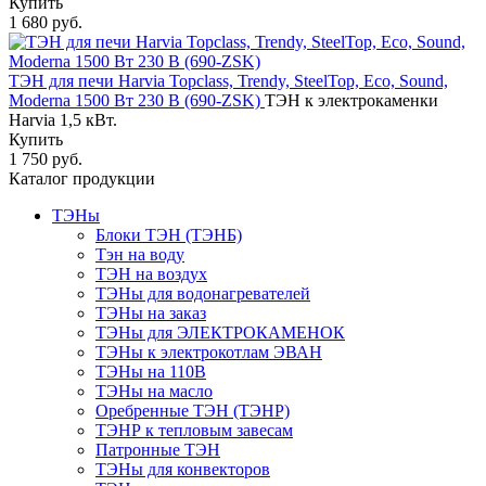
Купить
1 680 руб.
ТЭН для печи Harvia Topclass, Trendy, SteelTop, Eco, Sound,
Moderna 1500 Вт 230 В (690-ZSK)
ТЭН к электрокаменки
Harvia 1,5 кВт.
Купить
1 750 руб.
Каталог продукции
ТЭНы
Блоки ТЭН (ТЭНБ)
Тэн на воду
ТЭН на воздух
ТЭНы для водонагревателей
ТЭНы на заказ
ТЭНы для ЭЛЕКТРОКАМЕНОК
ТЭНы к электрокотлам ЭВАН
ТЭНы на 110В
ТЭНы на масло
Оребренные ТЭН (ТЭНР)
ТЭНР к тепловым завесам
Патронные ТЭН
ТЭНы для конвекторов