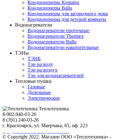
Кондиционеры Kentatsu
Кондиционеры Ballu
Кондиционеры для загородного дома
Кондиционеры для детской комнаты
Водонагреватели
Водонагреватели проточные
Водонагреватели Thermex
Водонагреватели Ballu
Водонагреватели накопительные
ТЭНы
ТЭНБ
Тэн на воду
Тэн на воздух
Тэн для водонагревателей
Тепловые пушки
Газовые
Дизельные
Электрические
Теплотехника
8-902-940-03-26
8 (391) 240-03-26
г. Красноярск, ул. Маерчака, 65, оф. 223
Продвижение сайта https://seo-sv.ru
© Copyright 2022. Магазин ООО «Теплотехника» -