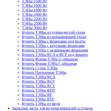
ТЭНы 1500 Вт
ТЭНы 1600 Вт
ТЭНы 1800 Вт
ТЭНы 2000 Вт
ТЭНы 2200 Вт
ТЭНы 2500 Вт
ТЭНы 3000 Вт
Купить ТЭНы из углеродистой стали
Купить ТЭНы из нержавеющей стали
Купить ТЭНы с фланцами под болты
Купить ТЭНы с круглыми фланцами
Купить ТЭНы с резьбовыми фланцами
Купить ТЭНы RCA и RCF под фланец
Купить Форма ТЭНа U-образная
Купить Форма ТЭНа Г-образная
Купить Сухие ТЭНы
Купить Патронные ТЭНы
Купить ТЭНы RCA
Купить ТЭНы RCF
Купить ТЭНы RCT
Купить ТЭНы RDT
Купить ТЭНы RF
Купить ТЭНы RTF
Купить ТЭНы из меди
Запасные части для водонагревателей и пульты