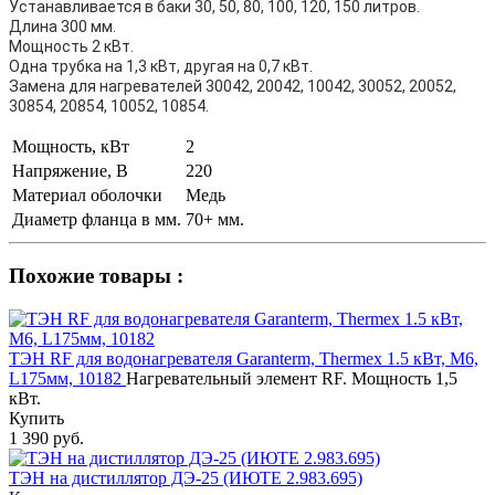
Устанавливается в баки 30, 50, 80, 100, 120, 150 литров.
Длина 300 мм.
Мощность 2 кВт.
Одна трубка на 1,3 кВт, другая на 0,7 кВт.
Замена для нагревателей 30042, 20042, 10042, 30052, 20052,
30854, 20854, 10052, 10854.
Мощность, кВт
2
Напряжение, В
220
Материал оболочки
Медь
Диаметр фланца в мм.
70+ мм.
Похожие товары :
ТЭН RF для водонагревателя Garanterm, Thermex 1.5 кВт, М6,
L175мм, 10182
Нагревательный элемент RF. Мощность 1,5
кВт.
Купить
1 390 руб.
ТЭН на дистиллятор ДЭ-25 (ИЮТЕ 2.983.695)