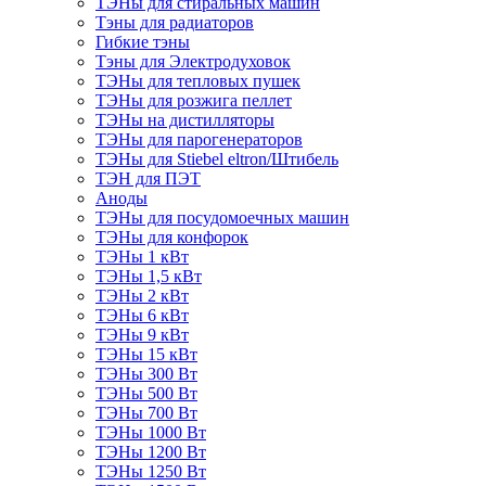
ТЭНы для стиральных машин
Тэны для радиаторов
Гибкие тэны
Тэны для Электродуховок
ТЭНы для тепловых пушек
ТЭНы для розжига пеллет
ТЭНы на дистилляторы
ТЭНы для парогенераторов
ТЭНы для Stiebel eltron/Штибель
ТЭН для ПЭТ
Аноды
ТЭНы для посудомоечных машин
ТЭНы для конфорок
ТЭНы 1 кВт
ТЭНы 1,5 кВт
ТЭНы 2 кВт
ТЭНы 6 кВт
ТЭНы 9 кВт
ТЭНы 15 кВт
ТЭНы 300 Вт
ТЭНы 500 Вт
ТЭНы 700 Вт
ТЭНы 1000 Вт
ТЭНы 1200 Вт
ТЭНы 1250 Вт