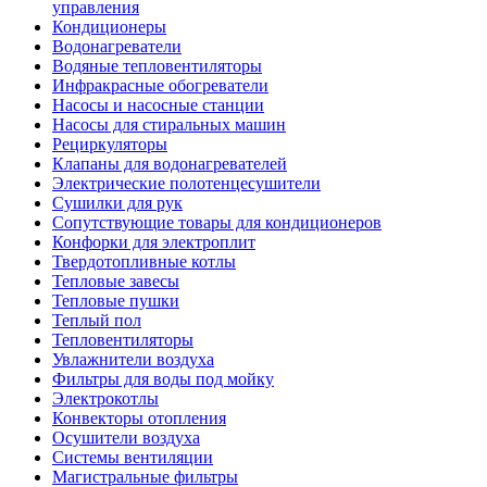
управления
Кондиционеры
Водонагреватели
Водяные тепловентиляторы
Инфракрасные обогреватели
Насосы и насосные станции
Насосы для стиральных машин
Рециркуляторы
Клапаны для водонагревателей
Электрические полотенцесушители
Сушилки для рук
Сопутствующие товары для кондиционеров
Конфорки для электроплит
Твердотопливные котлы
Тепловые завесы
Тепловые пушки
Теплый пол
Тепловентиляторы
Увлажнители воздуха
Фильтры для воды под мойку
Электрокотлы
Конвекторы отопления
Осушители воздуха
Системы вентиляции
Магистральные фильтры