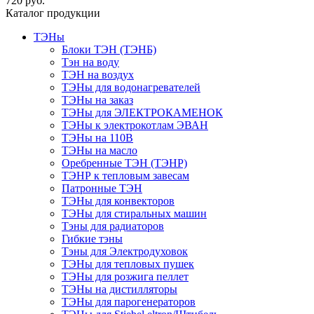
720 руб.
Каталог продукции
ТЭНы
Блоки ТЭН (ТЭНБ)
Тэн на воду
ТЭН на воздух
ТЭНы для водонагревателей
ТЭНы на заказ
ТЭНы для ЭЛЕКТРОКАМЕНОК
ТЭНы к электрокотлам ЭВАН
ТЭНы на 110В
ТЭНы на масло
Оребренные ТЭН (ТЭНР)
ТЭНР к тепловым завесам
Патронные ТЭН
ТЭНы для конвекторов
ТЭНы для стиральных машин
Тэны для радиаторов
Гибкие тэны
Тэны для Электродуховок
ТЭНы для тепловых пушек
ТЭНы для розжига пеллет
ТЭНы на дистилляторы
ТЭНы для парогенераторов