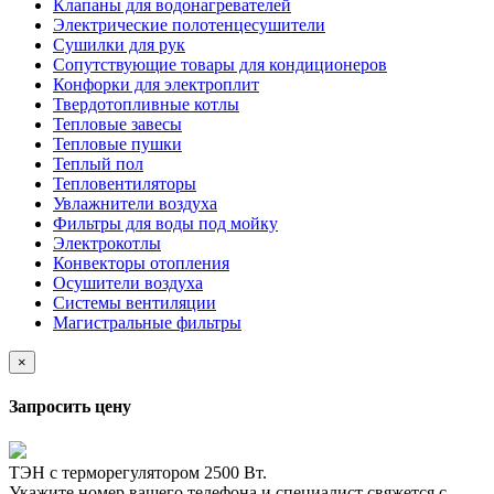
Клапаны для водонагревателей
Электрические полотенцесушители
Сушилки для рук
Сопутствующие товары для кондиционеров
Конфорки для электроплит
Твердотопливные котлы
Тепловые завесы
Тепловые пушки
Теплый пол
Тепловентиляторы
Увлажнители воздуха
Фильтры для воды под мойку
Электрокотлы
Конвекторы отопления
Осушители воздуха
Системы вентиляции
Магистральные фильтры
×
Запросить цену
ТЭН c терморегулятором 2500 Вт.
Укажите номер вашего телефона и специалист свяжется с