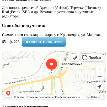
Для водонагревателей Аристон (Ariston), Термекс (Thermex),
Real (Реал), ISEA и др. Возможна установка в чугунные
радиаторы.
Способы получения:
Самовывоз:
cо склада по адресу г. Красноярск, ул. Маерчака,
65, оф. 223 ​
ПРОВЕРИТЬ НАЛИЧИЕ
Доставка по Красноярску: