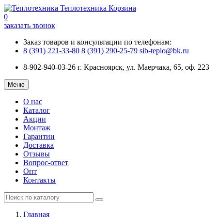
Теплотехника
Корзина
0
заказать звонок
Заказ товаров и консультации по телефонам:
8 (391) 221-33-80
8 (391) 290-25-79
sib-teplo@bk.ru
8-902-940-03-26
г. Красноярск, ул. Маерчака, 65, оф. 223
Меню
О нас
Каталог
Акции
Монтаж
Гарантии
Доставка
Отзывы
Вопрос-ответ
Опт
Контакты
Главная