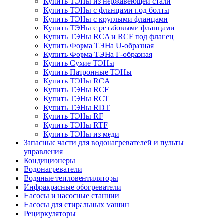
Купить ТЭНы из нержавеющей стали
Купить ТЭНы с фланцами под болты
Купить ТЭНы с круглыми фланцами
Купить ТЭНы с резьбовыми фланцами
Купить ТЭНы RCA и RCF под фланец
Купить Форма ТЭНа U-образная
Купить Форма ТЭНа Г-образная
Купить Сухие ТЭНы
Купить Патронные ТЭНы
Купить ТЭНы RCA
Купить ТЭНы RCF
Купить ТЭНы RCT
Купить ТЭНы RDT
Купить ТЭНы RF
Купить ТЭНы RTF
Купить ТЭНы из меди
Запасные части для водонагревателей и пульты
управления
Кондиционеры
Водонагреватели
Водяные тепловентиляторы
Инфракрасные обогреватели
Насосы и насосные станции
Насосы для стиральных машин
Рециркуляторы