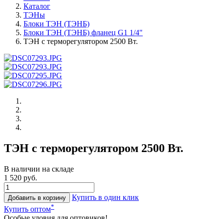
Каталог
ТЭНы
Блоки ТЭН (ТЭНБ)
Блоки ТЭН (ТЭНБ) фланец G1 1/4"
ТЭН c терморегулятором 2500 Вт.
ТЭН c терморегулятором 2500 Вт.
В наличии на складе
1 520 руб.
Купить в один клик
Добавить в корзину
*
Купить оптом
Особые уловия для оптовиков!