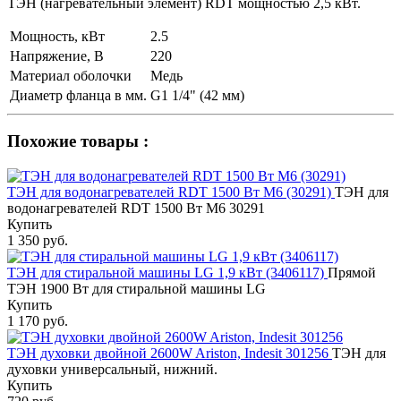
ТЭН (нагревательный элемент) RDT мощностью 2,5 кВт.
Мощность, кВт
2.5
Напряжение, В
220
Материал оболочки
Медь
Диаметр фланца в мм.
G1 1/4" (42 мм)
Похожие товары :
ТЭН для водонагревателей RDT 1500 Вт М6 (30291)
ТЭН для
водонагревателей RDT 1500 Вт М6 30291
Купить
1 350 руб.
ТЭН для стиральной машины LG 1,9 кВт (3406117)
Прямой
ТЭН 1900 Вт для стиральной машины LG
Купить
1 170 руб.
ТЭН духовки двойной 2600W Ariston, Indesit 301256
ТЭН для
духовки универсальный, нижний.
Купить