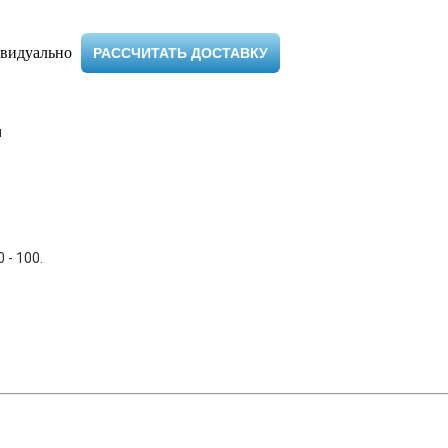
видуально ​
РАССЧИТАТЬ ДОСТАВКУ
й
 - 100.