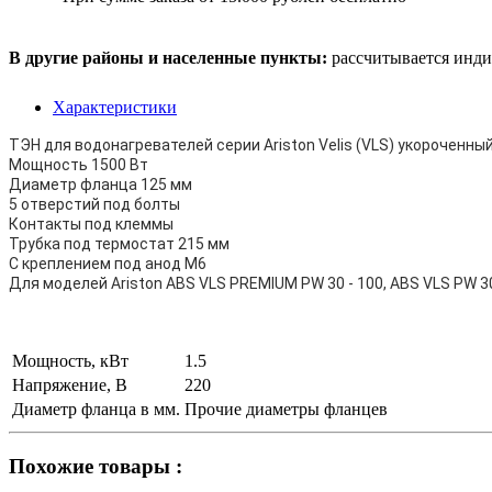
В другие районы и населенные пункты:
рассчитывается инди
Характеристики
ТЭН для водонагревателей серии Ariston Velis (VLS) укороченны
Мощность 1500 Вт
Диаметр фланца 125 мм
5 отверстий под болты
Контакты под клеммы
Трубка под термостат 215 мм
C креплением под анод M6
Для моделей Ariston ABS VLS PREMIUM PW 30 - 100, ABS VLS PW 30
Мощность, кВт
1.5
Напряжение, В
220
Диаметр фланца в мм.
Прочие диаметры фланцев
Похожие товары :