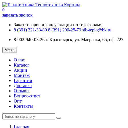
Теплотехника
Корзина
0
заказать звонок
Заказ товаров и консультации по телефонам:
8 (391) 221-33-80
8 (391) 290-25-79
sib-teplo@bk.ru
8-902-940-03-26
г. Красноярск, ул. Маерчака, 65, оф. 223
Меню
О нас
Каталог
Акции
Монтаж
Гарантии
Доставка
Отзывы
Вопрос-ответ
Опт
Контакты
Главная