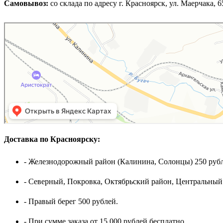
Самовывоз:
cо склада по адресу г. Красноярск, ул. Маерчака, 65,
Доставка по Красноярску:
- Железнодорожный район (Калинина, Солонцы) 250 рубл
- Северный, Покровка, Октябрьский район, Центральный
- Правый берег 500 рублей.
- При сумме заказа от 15.000 рублей бесплатно