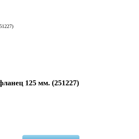
51227)
фланец 125 мм. (251227)