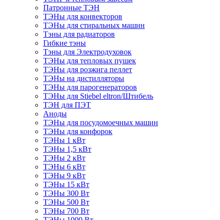
Патронные ТЭН
ТЭНы для конвекторов
ТЭНы для стиральных машин
Тэны для радиаторов
Гибкие тэны
Тэны для Электродуховок
ТЭНы для тепловых пушек
ТЭНы для розжига пеллет
ТЭНы на дистилляторы
ТЭНы для парогенераторов
ТЭНы для Stiebel eltron/Штибель
ТЭН для ПЭТ
Аноды
ТЭНы для посудомоечных машин
ТЭНы для конфорок
ТЭНы 1 кВт
ТЭНы 1,5 кВт
ТЭНы 2 кВт
ТЭНы 6 кВт
ТЭНы 9 кВт
ТЭНы 15 кВт
ТЭНы 300 Вт
ТЭНы 500 Вт
ТЭНы 700 Вт
ТЭНы 1000 Вт