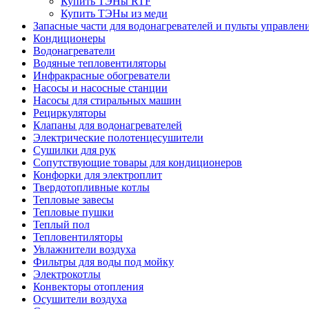
Купить ТЭНы RTF
Купить ТЭНы из меди
Запасные части для водонагревателей и пульты управлен
Кондиционеры
Водонагреватели
Водяные тепловентиляторы
Инфракрасные обогреватели
Насосы и насосные станции
Насосы для стиральных машин
Рециркуляторы
Клапаны для водонагревателей
Электрические полотенцесушители
Сушилки для рук
Сопутствующие товары для кондиционеров
Конфорки для электроплит
Твердотопливные котлы
Тепловые завесы
Тепловые пушки
Теплый пол
Тепловентиляторы
Увлажнители воздуха
Фильтры для воды под мойку
Электрокотлы
Конвекторы отопления
Осушители воздуха