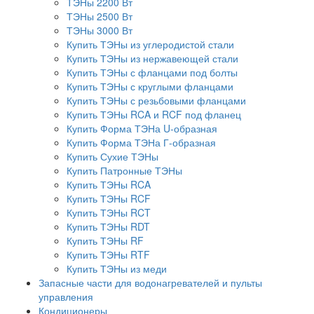
ТЭНы 2200 Вт
ТЭНы 2500 Вт
ТЭНы 3000 Вт
Купить ТЭНы из углеродистой стали
Купить ТЭНы из нержавеющей стали
Купить ТЭНы с фланцами под болты
Купить ТЭНы с круглыми фланцами
Купить ТЭНы с резьбовыми фланцами
Купить ТЭНы RCA и RCF под фланец
Купить Форма ТЭНа U-образная
Купить Форма ТЭНа Г-образная
Купить Сухие ТЭНы
Купить Патронные ТЭНы
Купить ТЭНы RCA
Купить ТЭНы RCF
Купить ТЭНы RCT
Купить ТЭНы RDT
Купить ТЭНы RF
Купить ТЭНы RTF
Купить ТЭНы из меди
Запасные части для водонагревателей и пульты
управления
Кондиционеры