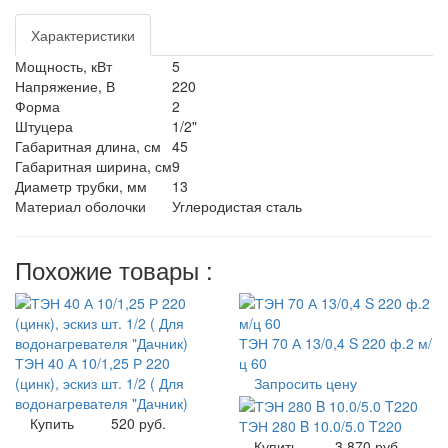
Характеристики
Мощность, кВт
5
Напряжение, В
220
Форма
2
Штуцера
1/2"
Габаритная длина, см
45
Габаритная ширина, см
9
Диаметр трубки, мм
13
Материал оболочки
Углеродистая сталь
Похожие товары :
ТЭН 70 А 13/0,4 S 220 ф.2 м/
ТЭН 40 А 10/1,25 Р 220
ц 60
(цинк), эскиз шт. 1/2 ( Для
Запросить цену
водонагревателя "Дачник)
Купить
520 руб.
ТЭН 280 B 10.0/5.0 T220
Купить
3 870 руб.