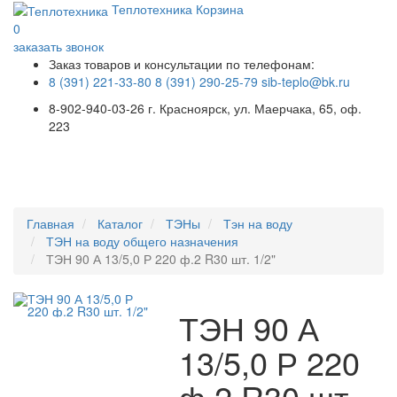
Теплотехника
Корзина
0
заказать звонок
Заказ товаров и консультации по телефонам:
8 (391) 221-33-80
8 (391) 290-25-79
sib-teplo@bk.ru
8-902-940-03-26
г. Красноярск, ул. Маерчака, 65, оф.
223
Меню
Главная
Каталог
ТЭНы
Тэн на воду
ТЭН на воду общего назначения
ТЭН 90 А 13/5,0 Р 220 ф.2 R30 шт. 1/2"
ТЭН 90 А
13/5,0 Р 220
ф.2 R30 шт.