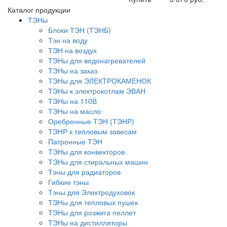
Каталог продукции
ТЭНы
Блоки ТЭН (ТЭНБ)
Тэн на воду
ТЭН на воздух
ТЭНы для водонагревателей
ТЭНы на заказ
ТЭНы для ЭЛЕКТРОКАМЕНОК
ТЭНы к электрокотлам ЭВАН
ТЭНы на 110В
ТЭНы на масло
Оребренные ТЭН (ТЭНР)
ТЭНР к тепловым завесам
Патронные ТЭН
ТЭНы для конвекторов
ТЭНы для стиральных машин
Тэны для радиаторов
Гибкие тэны
Тэны для Электродуховок
ТЭНы для тепловых пушек
ТЭНы для розжига пеллет
ТЭНы на дистилляторы