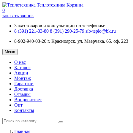
Теплотехника
Корзина
0
заказать звонок
Заказ товаров и консультации по телефонам:
8 (391) 221-33-80
8 (391) 290-25-79
sib-teplo@bk.ru
8-902-940-03-26
г. Красноярск, ул. Маерчака, 65, оф. 223
Меню
О нас
Каталог
Акции
Монтаж
Гарантии
Доставка
Отзывы
Вопрос-ответ
Опт
Контакты
Главная