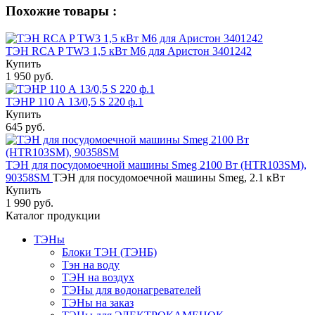
Похожие товары :
ТЭН RCA P TW3 1,5 кВт M6 для Аристон 3401242
Купить
1 950 руб.
ТЭНР 110 А 13/0,5 S 220 ф.1
Купить
645 руб.
ТЭН для посудомоечной машины Smeg 2100 Вт (HTR103SM),
90358SM
ТЭН для посудомоечной машины Smeg, 2.1 кВт
Купить
1 990 руб.
Каталог продукции
ТЭНы
Блоки ТЭН (ТЭНБ)
Тэн на воду
ТЭН на воздух
ТЭНы для водонагревателей
ТЭНы на заказ