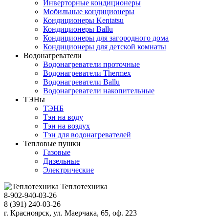
Инверторные кондиционеры
Мобильные кондиционеры
Кондиционеры Kentatsu
Кондиционеры Ballu
Кондиционеры для загородного дома
Кондиционеры для детской комнаты
Водонагреватели
Водонагреватели проточные
Водонагреватели Thermex
Водонагреватели Ballu
Водонагреватели накопительные
ТЭНы
ТЭНБ
Тэн на воду
Тэн на воздух
Тэн для водонагревателей
Тепловые пушки
Газовые
Дизельные
Электрические
Теплотехника
8-902-940-03-26
8 (391) 240-03-26
г. Красноярск, ул. Маерчака, 65, оф. 223