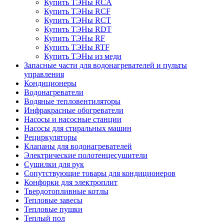
Купить ТЭНы RCA
Купить ТЭНы RCF
Купить ТЭНы RCT
Купить ТЭНы RDT
Купить ТЭНы RF
Купить ТЭНы RTF
Купить ТЭНы из меди
Запасные части для водонагревателей и пульты
управления
Кондиционеры
Водонагреватели
Водяные тепловентиляторы
Инфракрасные обогреватели
Насосы и насосные станции
Насосы для стиральных машин
Рециркуляторы
Клапаны для водонагревателей
Электрические полотенцесушители
Сушилки для рук
Сопутствующие товары для кондиционеров
Конфорки для электроплит
Твердотопливные котлы
Тепловые завесы
Тепловые пушки
Теплый пол