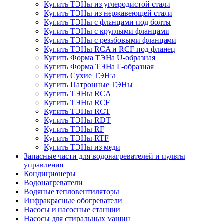
Купить ТЭНы из углеродистой стали
Купить ТЭНы из нержавеющей стали
Купить ТЭНы с фланцами под болты
Купить ТЭНы с круглыми фланцами
Купить ТЭНы с резьбовыми фланцами
Купить ТЭНы RCA и RCF под фланец
Купить Форма ТЭНа U-образная
Купить Форма ТЭНа Г-образная
Купить Сухие ТЭНы
Купить Патронные ТЭНы
Купить ТЭНы RCA
Купить ТЭНы RCF
Купить ТЭНы RCT
Купить ТЭНы RDT
Купить ТЭНы RF
Купить ТЭНы RTF
Купить ТЭНы из меди
Запасные части для водонагревателей и пульты
управления
Кондиционеры
Водонагреватели
Водяные тепловентиляторы
Инфракрасные обогреватели
Насосы и насосные станции
Насосы для стиральных машин