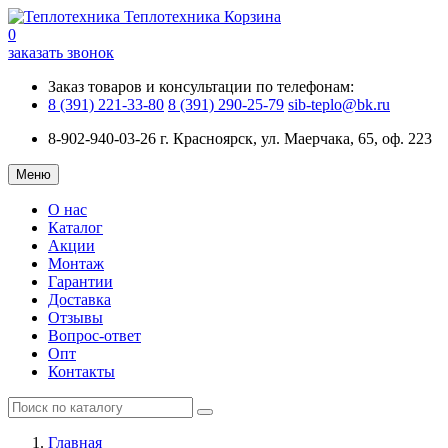
Теплотехника
Корзина
0
заказать звонок
Заказ товаров и консультации по телефонам:
8 (391) 221-33-80
8 (391) 290-25-79
sib-teplo@bk.ru
8-902-940-03-26
г. Красноярск, ул. Маерчака, 65, оф. 223
Меню
О нас
Каталог
Акции
Монтаж
Гарантии
Доставка
Отзывы
Вопрос-ответ
Опт
Контакты
Главная