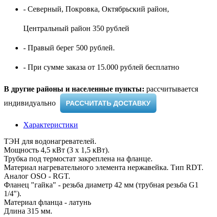
- Северный, Покровка, Октябрьский район,
Центральный район 350 рублей
- Правый берег 500 рублей.
- При сумме заказа от 15.000 рублей бесплатно
В другие районы и населенные пункты:
рассчитывается
индивидуально ​
РАССЧИТАТЬ ДОСТАВКУ
Характеристики
ТЭН для водонагревателей.
Мощность 4,5 кВт (3 х 1,5 кВт).
Трубка под термостат закреплена на фланце.
Материал нагревательного элемента нержавейка. Тип RDT.
Аналог OSO - RGT.
Фланец "гайка" - резьба диаметр 42 мм (трубная резьба G1
1/4").
Материал фланца - латунь
Длина 315 мм.