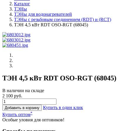
Каталог
ТЭНы
ТЭНы для водонагревателей
ТЭНы с резьбовым соединением (RDT) и (RCT)
ТЭН 4,5 кВт RDT OSO-RGT (68045)
ТЭН 4,5 кВт RDT OSO-RGT (68045)
В наличии на складе
2 100 руб.
Купить в один клик
Добавить в корзину
*
Купить оптом
Особые уловия для оптовиков!