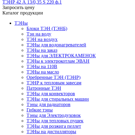
ТЭНР 42 А 13/0,35 S 220 ф.1
Запросить цену
Каталог продукции
ТЭНы
Блоки ТЭН (ТЭНБ)
Тэн на воду
ТЭН на воздух
ТЭНы для водонагревателей
ТЭНы на заказ
ТЭНы для ЭЛЕКТРОКАМЕНОК
ТЭНы к электрокотлам ЭВАН
ТЭНы на 110В
ТЭНы на масло
Оребренные ТЭН (ТЭНР)
ТЭНР к тепловым завесам
Патронные ТЭН
ТЭНы для конвекторов
ТЭНы для стиральных машин
Тэны для радиаторов
Гибкие тэны
Тэны для Электродуховок
ТЭНы для тепловых пушек
ТЭНы для розжига пеллет
ТЭНы на дистилляторы