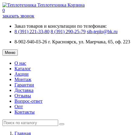
Теплотехника
Корзина
0
заказать звонок
Заказ товаров и консультации по телефонам:
8 (391) 221-33-80
8 (391) 290-25-79
sib-teplo@bk.ru
8-902-940-03-26
г. Красноярск, ул. Маерчака, 65, оф. 223
Меню
О нас
Каталог
Акции
Монтаж
Гарантии
Доставка
Отзывы
Вопрос-ответ
Опт
Контакты
Главная