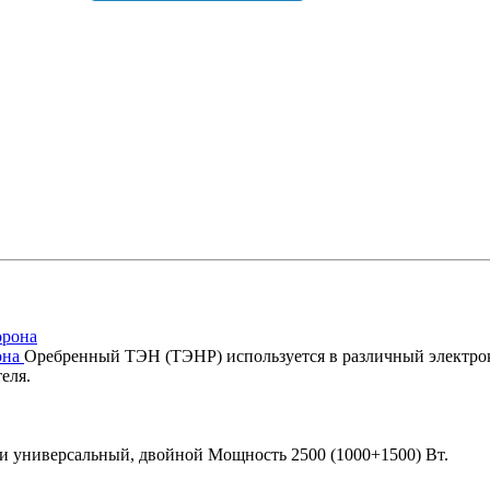
рона
Оребренный ТЭН (ТЭНР) используется в различный электрок
еля.
и универсальный, двойной Мощность 2500 (1000+1500) Вт.