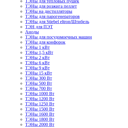
ТЭНы для тепловых пушек
ТЭНы для розжига пеллет
ТЭНы на дистилляторы
ТЭНы для парогенераторов
ТЭНы для Stiebel eltron/Штибель
ТЭН для ПЭТ
Аноды
ТЭНы для посудомоечных машин
ТЭНы для конфорок
ТЭНы 1 кВт
ТЭНы 1,5 кВт
ТЭНы 2 кВт
ТЭНы 6 кВт
ТЭНы 9 кВт
ТЭНы 15 кВт
ТЭНы 300 Вт
ТЭНы 500 Вт
ТЭНы 700 Вт
ТЭНы 1000 Вт
ТЭНы 1200 Вт
ТЭНы 1250 Вт
ТЭНы 1500 Вт
ТЭНы 1600 Вт
ТЭНы 1800 Вт
ТЭНы 2000 Вт