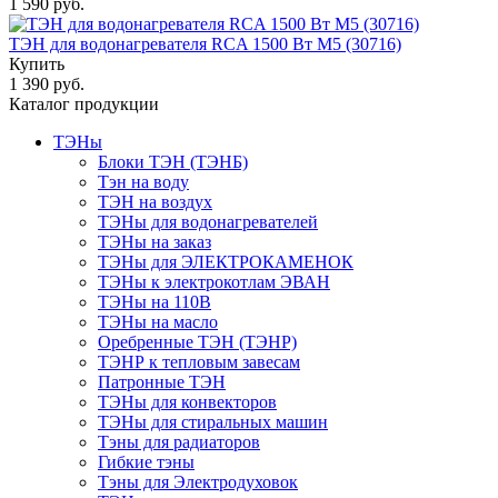
1 590 руб.
ТЭН для водонагревателя RCA 1500 Вт М5 (30716)
Купить
1 390 руб.
Каталог продукции
ТЭНы
Блоки ТЭН (ТЭНБ)
Тэн на воду
ТЭН на воздух
ТЭНы для водонагревателей
ТЭНы на заказ
ТЭНы для ЭЛЕКТРОКАМЕНОК
ТЭНы к электрокотлам ЭВАН
ТЭНы на 110В
ТЭНы на масло
Оребренные ТЭН (ТЭНР)
ТЭНР к тепловым завесам
Патронные ТЭН
ТЭНы для конвекторов
ТЭНы для стиральных машин
Тэны для радиаторов
Гибкие тэны
Тэны для Электродуховок