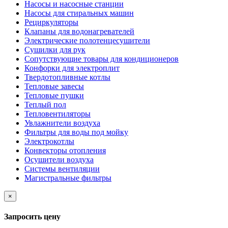
Насосы и насосные станции
Насосы для стиральных машин
Рециркуляторы
Клапаны для водонагревателей
Электрические полотенцесушители
Сушилки для рук
Сопутствующие товары для кондиционеров
Конфорки для электроплит
Твердотопливные котлы
Тепловые завесы
Тепловые пушки
Теплый пол
Тепловентиляторы
Увлажнители воздуха
Фильтры для воды под мойку
Электрокотлы
Конвекторы отопления
Осушители воздуха
Системы вентиляции
Магистральные фильтры
×
Запросить цену