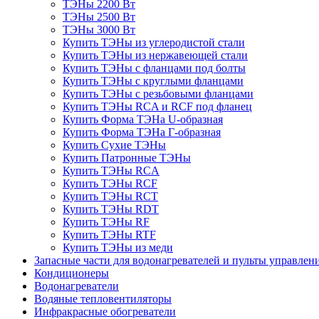
ТЭНы 2200 Вт
ТЭНы 2500 Вт
ТЭНы 3000 Вт
Купить ТЭНы из углеродистой стали
Купить ТЭНы из нержавеющей стали
Купить ТЭНы с фланцами под болты
Купить ТЭНы с круглыми фланцами
Купить ТЭНы с резьбовыми фланцами
Купить ТЭНы RCA и RCF под фланец
Купить Форма ТЭНа U-образная
Купить Форма ТЭНа Г-образная
Купить Сухие ТЭНы
Купить Патронные ТЭНы
Купить ТЭНы RCA
Купить ТЭНы RCF
Купить ТЭНы RCT
Купить ТЭНы RDT
Купить ТЭНы RF
Купить ТЭНы RTF
Купить ТЭНы из меди
Запасные части для водонагревателей и пульты управлен
Кондиционеры
Водонагреватели
Водяные тепловентиляторы
Инфракрасные обогреватели