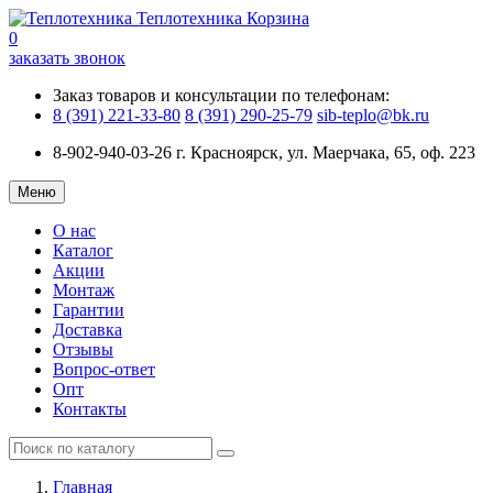
Теплотехника
Корзина
0
заказать звонок
Заказ товаров и консультации по телефонам:
8 (391) 221-33-80
8 (391) 290-25-79
sib-teplo@bk.ru
8-902-940-03-26
г. Красноярск, ул. Маерчака, 65, оф. 223
Меню
О нас
Каталог
Акции
Монтаж
Гарантии
Доставка
Отзывы
Вопрос-ответ
Опт
Контакты
Главная