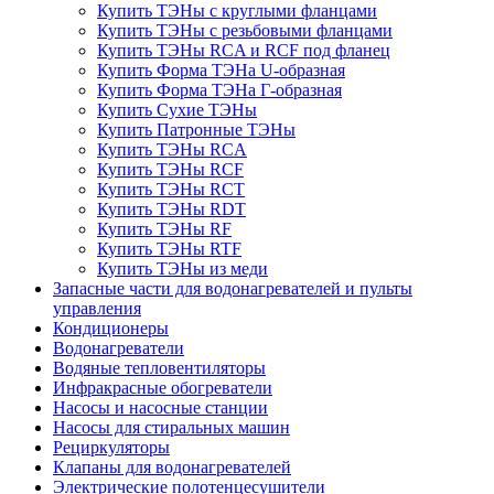
Купить ТЭНы с круглыми фланцами
Купить ТЭНы с резьбовыми фланцами
Купить ТЭНы RCA и RCF под фланец
Купить Форма ТЭНа U-образная
Купить Форма ТЭНа Г-образная
Купить Сухие ТЭНы
Купить Патронные ТЭНы
Купить ТЭНы RCA
Купить ТЭНы RCF
Купить ТЭНы RCT
Купить ТЭНы RDT
Купить ТЭНы RF
Купить ТЭНы RTF
Купить ТЭНы из меди
Запасные части для водонагревателей и пульты
управления
Кондиционеры
Водонагреватели
Водяные тепловентиляторы
Инфракрасные обогреватели
Насосы и насосные станции
Насосы для стиральных машин
Рециркуляторы
Клапаны для водонагревателей
Электрические полотенцесушители