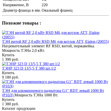
Напряжение, В
220
Диаметр фланца в мм.
Овальный фланец
Похожие товары :
ТЭН витой RF 2,0 кВт RSD M6 для котлов ATT, Etalon (20055)
Нагревательный элемент RF RSD, витой, нержавейка.
Мощность ТЭНа 2,0 кВт.
Купить
1 390 руб.
ТЭНР 323 D 13/5,5 Т 380 шт.1/2
Купить
9 180 руб.
ТЭН для алюминиевого радиатора G1" RDT левый 1000 Вт
(Р10Л)
Мощность ТЭНа 1000 Вт.
Купить
1 380 руб.
Каталог продукции