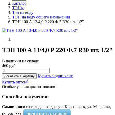
Каталог
ТЭНы
Тэн на воду
ТЭН на воду общего назначения
ТЭН 100 А 13/4,0 Р 220 Ф.7 R30 шт. 1/2"
ТЭН 100 А 13/4,0 Р 220 Ф.7 R30 шт. 1/2"
В наличии на складе
460 руб.
Купить в один клик
Добавить в корзину
*
Купить оптом
Особые уловия для оптовиков!
Способы получения:
Самовывоз:
cо склада по адресу г. Красноярск, ул. Маерчака,
65, оф. 223 ​
ПРОВЕРИТЬ НАЛИЧИЕ