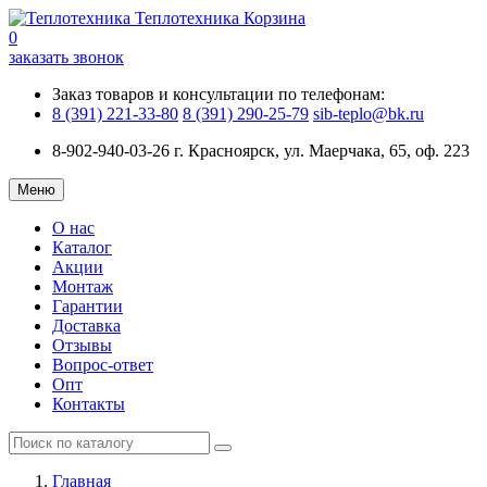
Теплотехника
Корзина
0
заказать звонок
Заказ товаров и консультации по телефонам:
8 (391) 221-33-80
8 (391) 290-25-79
sib-teplo@bk.ru
8-902-940-03-26
г. Красноярск, ул. Маерчака, 65, оф. 223
Меню
О нас
Каталог
Акции
Монтаж
Гарантии
Доставка
Отзывы
Вопрос-ответ
Опт
Контакты
Главная