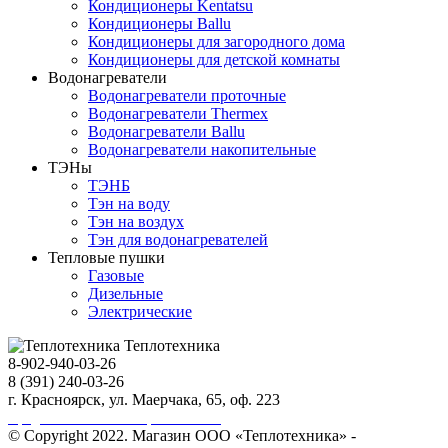
Кондиционеры Kentatsu
Кондиционеры Ballu
Кондиционеры для загородного дома
Кондиционеры для детской комнаты
Водонагреватели
Водонагреватели проточные
Водонагреватели Thermex
Водонагреватели Ballu
Водонагреватели накопительные
ТЭНы
ТЭНБ
Тэн на воду
Тэн на воздух
Тэн для водонагревателей
Тепловые пушки
Газовые
Дизельные
Электрические
Теплотехника
8-902-940-03-26
8 (391) 240-03-26
г. Красноярск, ул. Маерчака, 65, оф. 223
Продвижение сайта https://seo-sv.ru
© Copyright 2022. Магазин ООО «Теплотехника» -