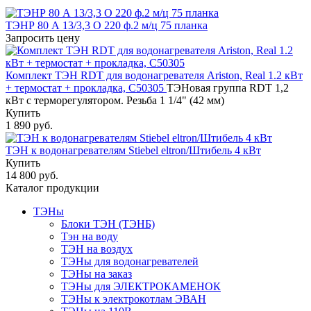
ТЭНР 80 А 13/3,3 О 220 ф.2 м/ц 75 планка
Запросить цену
Комплект ТЭН RDT для водонагревателя Ariston, Real 1.2 кВт
+ термостат + прокладка, C50305
ТЭНовая группа RDT 1,2
кВт с терморегулятором. Резьба 1 1/4" (42 мм)
Купить
1 890 руб.
ТЭН к водонагревателям Stiebel eltron/Штибель 4 кВт
Купить
14 800 руб.
Каталог продукции
ТЭНы
Блоки ТЭН (ТЭНБ)
Тэн на воду
ТЭН на воздух
ТЭНы для водонагревателей
ТЭНы на заказ
ТЭНы для ЭЛЕКТРОКАМЕНОК
ТЭНы к электрокотлам ЭВАН