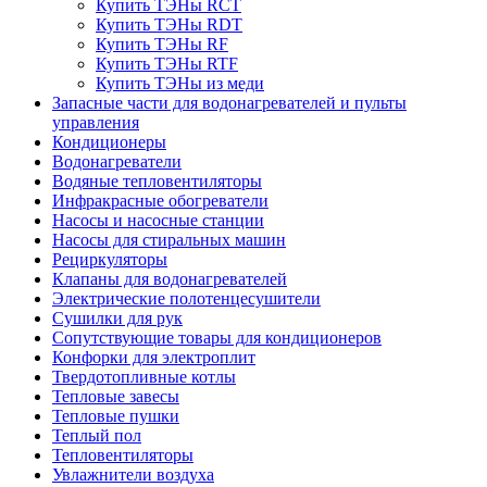
Купить ТЭНы RCT
Купить ТЭНы RDT
Купить ТЭНы RF
Купить ТЭНы RTF
Купить ТЭНы из меди
Запасные части для водонагревателей и пульты
управления
Кондиционеры
Водонагреватели
Водяные тепловентиляторы
Инфракрасные обогреватели
Насосы и насосные станции
Насосы для стиральных машин
Рециркуляторы
Клапаны для водонагревателей
Электрические полотенцесушители
Сушилки для рук
Сопутствующие товары для кондиционеров
Конфорки для электроплит
Твердотопливные котлы
Тепловые завесы
Тепловые пушки
Теплый пол
Тепловентиляторы
Увлажнители воздуха