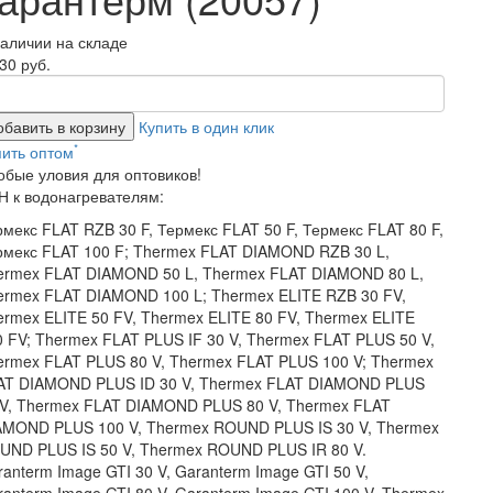
наличии на складе
30 руб.
обавить в корзину
Купить в один клик
*
пить оптом
обые уловия для оптовиков!
Н к водонагревателям:
рмекс FLAT RZB 30 F, Термекс FLAT 50 F, Термекс FLAT 80 F,
рмекс FLAT 100 F; Thermex FLAT DIAMOND RZB 30 L,
ermex FLAT DIAMOND 50 L, Thermex FLAT DIAMOND 80 L,
ermex FLAT DIAMOND 100 L; Thermex ELITE RZB 30 FV,
ermex ELITE 50 FV, Thermex ELITE 80 FV, Thermex ELITE
0 FV; Thermex FLAT PLUS IF 30 V, Thermex FLAT PLUS 50 V,
ermex FLAT PLUS 80 V, Thermex FLAT PLUS 100 V; Thermex
AT DIAMOND PLUS ID 30 V, Thermex FLAT DIAMOND PLUS
 V, Thermex FLAT DIAMOND PLUS 80 V, Thermex FLAT
AMOND PLUS 100 V, Thermex ROUND PLUS IS 30 V, Thermex
UND PLUS IS 50 V, Thermex ROUND PLUS IR 80 V.
anterm Image GTI 30 V, Garanterm Image GTI 50 V,