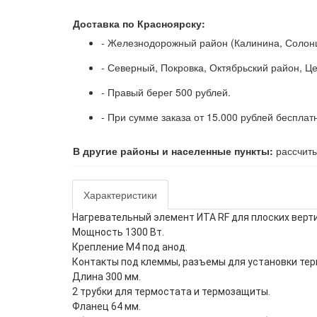
Доставка по Красноярску:
- Железнодорожный район (Калинина, Солонц
- Северный, Покровка, Октябрьский район, Ц
- Правый берег 500 рублей.
- При сумме заказа от 15.000 рублей бесплат
В другие районы и населенные пункты:
рассчиты
Характеристики
Нагревательный элемент ИТА RF для плоских верт
Мощность 1300 Вт.
Крепление M4 под анод.
Контакты под клеммы, разъемы для установки тер
Длина 300 мм.
2 трубки для термостата и термозащиты.
Фланец 64 мм.