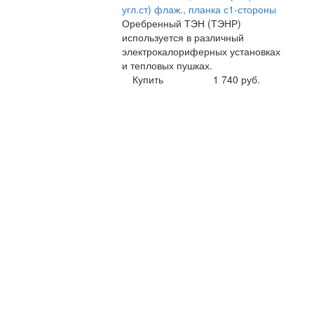
угл.ст) флаж., планка с1-стороны
Оребренный ТЭН (ТЭНР)
используется в различный
электрокалориферных установках
и тепловых пушках.
Купить
1 740 руб.