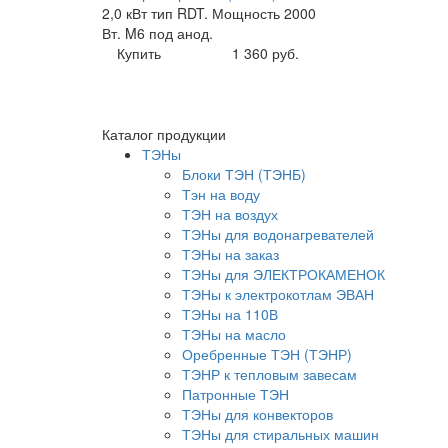
2,0 кВт тип RDT. Мощность 2000
Вт. M6 под анод.
Купить
1 360 руб.
Каталог продукции
ТЭНы
Блоки ТЭН (ТЭНБ)
Тэн на воду
ТЭН на воздух
ТЭНы для водонагревателей
ТЭНы на заказ
ТЭНы для ЭЛЕКТРОКАМЕНОК
ТЭНы к электрокотлам ЭВАН
ТЭНы на 110В
ТЭНы на масло
Оребренные ТЭН (ТЭНР)
ТЭНР к тепловым завесам
Патронные ТЭН
ТЭНы для конвекторов
ТЭНы для стиральных машин