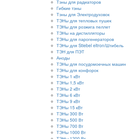
Тэны для радиаторов
Гибкие тэны
Тэны для Электродуховок
ТЭНы для тепловых пушек
ТЭНы для розжига пеллет
ТЭНы на дистилляторы
ТЭНы для парогенераторов
ТЭНы для Stiebel eltron/Штибель
ТЭН для ПЭТ
Аноды
ТЭНы для посудомоечных машин
ТЭНы для конфорок
ТЭНы 1 кВт
ТЭНы 1,5 кВт
ТЭНы 2 кВт
ТЭНы 6 кВт
ТЭНы 9 кВт
ТЭНы 15 кВт
ТЭНы 300 Вт
ТЭНы 500 Вт
ТЭНы 700 Вт
ТЭНы 1000 Вт
ТЭНы 1200 Вт