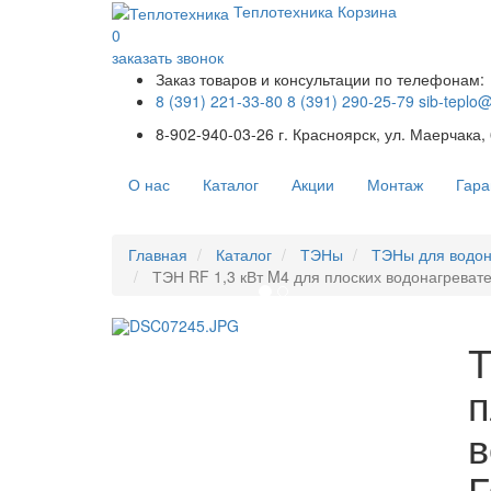
Теплотехника
Корзина
0
заказать звонок
Заказ товаров и консультации по телефонам:
8 (391) 221-33-80
8 (391) 290-25-79
sib-teplo
8-902-940-03-26
г. Красноярск, ул. Маерчака,
О нас
Каталог
Акции
Монтаж
Гара
Главная
Каталог
ТЭНы
ТЭНы для водон
ТЭН RF 1,3 кВт M4 для плоских водонагреват
Т
п
в
Г