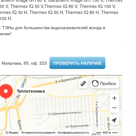
ranterm Image GTI 80 V, Garanterm Image GTI 100 V, Thermex
30 V, Thermex IQ 50 V,Thermex IQ 80 V, Thermex IQ 100 V,
ermex IQ 30 H, Thermex IQ 50 H, Thermex IQ 80 H, Thermex
 100 H.
S: ТЭНы для большинства водонагревателей всегда в
личии!
 Маерчака, 65, оф. 223 ​
ПРОВЕРИТЬ НАЛИЧИЕ