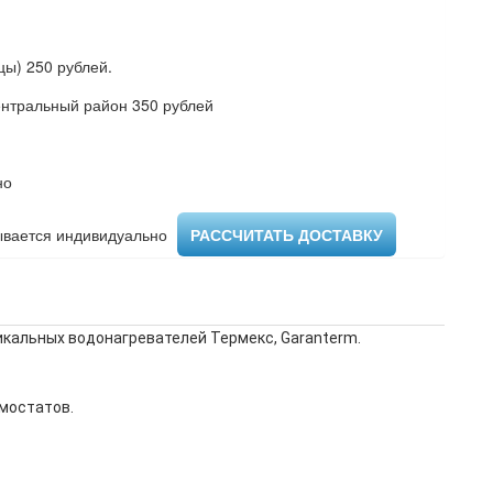
ы) 250 рублей.
ентральный район 350 рублей
но
вается индивидуально ​
РАССЧИТАТЬ ДОСТАВКУ
икальных водонагревателей Термекс, Garanterm.
мостатов.