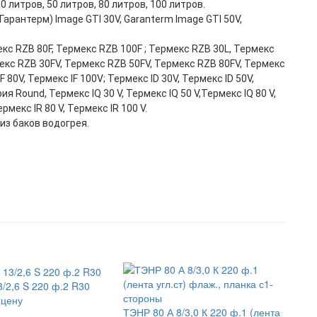
литров, 50 литров, 80 литров, 100 литров.
арантерм) Image GTI 30V, Garanterm Image GTI 50V,
кс RZB 80F, Термекс RZB 100F ; Термекс RZB 30L, Термекс
мекс RZB 30FV, Термекс RZB 50FV, Термекс RZB 80FV, Термекс
F 80V, Термекс IF 100V; Термекс ID 30V, Термекс ID 50V,
ерия Round, Термекс IQ 30 V, Термекс IQ 50 V,Термекс IQ 80 V,
ермекс IR 80 V, Термекс IR 100 V.
из баков водогрея.
/2,6 S 220 ф.2 R30
 цену
ТЭНР 80 А 8/3,0 К 220 ф.1 (лента