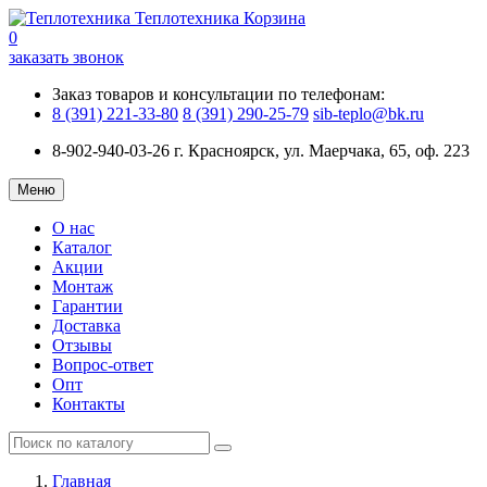
Теплотехника
Корзина
0
заказать звонок
Заказ товаров и консультации по телефонам:
8 (391) 221-33-80
8 (391) 290-25-79
sib-teplo@bk.ru
8-902-940-03-26
г. Красноярск, ул. Маерчака, 65, оф. 223
Меню
О нас
Каталог
Акции
Монтаж
Гарантии
Доставка
Отзывы
Вопрос-ответ
Опт
Контакты
Главная