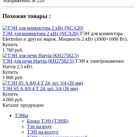
Напряжение, В
220
Похожие товары :
ТЭН для конвектора 2 кВт (NCA20)
ТЭН для конвектора
Electrolux и других марок. Мощность 2 кВт (1000+1000 Вт).
Купить
1 760 руб.
ТЭН для печи Harvia (КН27582,5)
ТЭН к электрокаменки
Harvia 2,5 кВт.
Купить
1 800 руб.
ТЭН 65 А 8/0,4 Т 24, шт. 3/4 (26 мм)
Купить
4 000 руб.
Каталог продукции
ТЭНы
Блоки ТЭН (ТЭНБ)
Тэн на воду
ТЭН на воздух