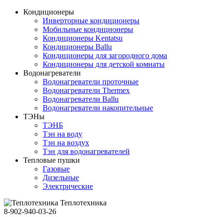
Кондиционеры
Инверторные кондиционеры
Мобильные кондиционеры
Кондиционеры Kentatsu
Кондиционеры Ballu
Кондиционеры для загородного дома
Кондиционеры для детской комнаты
Водонагреватели
Водонагреватели проточные
Водонагреватели Thermex
Водонагреватели Ballu
Водонагреватели накопительные
ТЭНы
ТЭНБ
Тэн на воду
Тэн на воздух
Тэн для водонагревателей
Тепловые пушки
Газовые
Дизельные
Электрические
Теплотехника
8-902-940-03-26