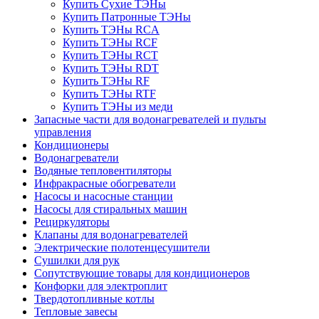
Купить Сухие ТЭНы
Купить Патронные ТЭНы
Купить ТЭНы RCA
Купить ТЭНы RCF
Купить ТЭНы RCT
Купить ТЭНы RDT
Купить ТЭНы RF
Купить ТЭНы RTF
Купить ТЭНы из меди
Запасные части для водонагревателей и пульты
управления
Кондиционеры
Водонагреватели
Водяные тепловентиляторы
Инфракрасные обогреватели
Насосы и насосные станции
Насосы для стиральных машин
Рециркуляторы
Клапаны для водонагревателей
Электрические полотенцесушители
Сушилки для рук
Сопутствующие товары для кондиционеров
Конфорки для электроплит
Твердотопливные котлы
Тепловые завесы