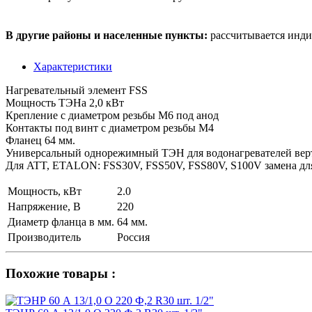
В другие районы и населенные пункты:
рассчитывается инди
Характеристики
Нагревательный элемент FSS
Мощность ТЭНа 2,0 кВт
Крепление с диаметром резьбы M6 под анод
Контакты под винт с диаметром резьбы М4
Фланец 64 мм.
Универсальный однорежимный ТЭН для водонагревателей верт
Для ATT, ETALON: FSS30V, FSS50V, FSS80V, S100V замена дл
Мощность, кВт
2.0
Напряжение, В
220
Диаметр фланца в мм.
64 мм.
Производитель
Россия
Похожие товары :