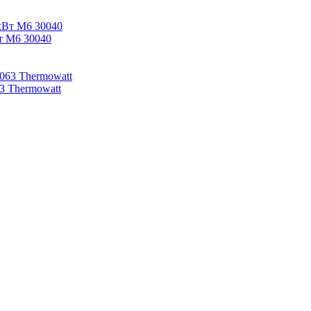
Вт M6 30040
3 Thermowatt