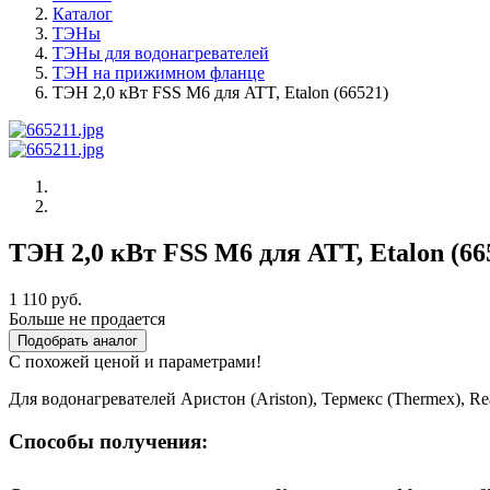
Каталог
ТЭНы
ТЭНы для водонагревателей
ТЭН на прижимном фланце
ТЭН 2,0 кВт FSS M6 для ATT, Etalon (66521)
ТЭН 2,0 кВт FSS M6 для ATT, Etalon (66
1 110 руб.
Больше не продается
Подобрать аналог
С похожей ценой и параметрами!
Для водонагревателей Аристон (Ariston), Термекс (Thermex), R
Способы получения: