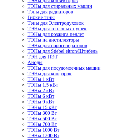
ТЭНы для конвекторов
ТЭНы для стиральных машин
Тэны для радиаторов
Гибкие тэны
Тэны для Электродуховок
ТЭНы для тепловых пушек
ТЭНы для розжига пеллет
ТЭНы на дистилляторы
ТЭНы для парогенераторов
ТЭНы для Stiebel eltron/Штибель
ТЭН для ПЭТ
Аноды
ТЭНы для посудомоечных машин
ТЭНы для конфорок
ТЭНы 1 кВт
ТЭНы 1,5 кВт
ТЭНы 2 кВт
ТЭНы 6 кВт
ТЭНы 9 кВт
ТЭНы 15 кВт
ТЭНы 300 Вт
ТЭНы 500 Вт
ТЭНы 700 Вт
ТЭНы 1000 Вт
ТЭНы 1200 Вт