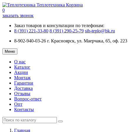
Теплотехника
Корзина
0
заказать звонок
Заказ товаров и консультации по телефонам:
8 (391) 221-33-80
8 (391) 290-25-79
sib-teplo@bk.ru
8-902-940-03-26
г. Красноярск, ул. Маерчака, 65, оф. 223
Меню
О нас
Каталог
Акции
Монтаж
Гарантии
Доставка
Отзывы
Вопрос-ответ
Опт
Контакты
Главная