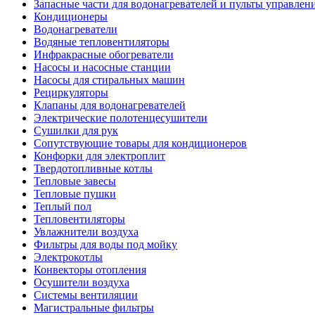
Запасные части для водонагревателей и пульты управлен
Кондиционеры
Водонагреватели
Водяные тепловентиляторы
Инфракрасные обогреватели
Насосы и насосные станции
Насосы для стиральных машин
Рециркуляторы
Клапаны для водонагревателей
Электрические полотенцесушители
Сушилки для рук
Сопутствующие товары для кондиционеров
Конфорки для электроплит
Твердотопливные котлы
Тепловые завесы
Тепловые пушки
Теплый пол
Тепловентиляторы
Увлажнители воздуха
Фильтры для воды под мойку
Электрокотлы
Конвекторы отопления
Осушители воздуха
Системы вентиляции
Магистральные фильтры