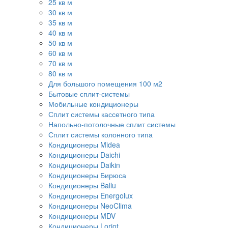
25 кв м
30 кв м
35 кв м
40 кв м
50 кв м
60 кв м
70 кв м
80 кв м
Для большого помещения 100 м2
Бытовые сплит-системы
Мобильные кондиционеры
Сплит системы кассетного типа
Напольно-потолочные сплит системы
Сплит системы колонного типа
Кондиционеры Midea
Кондиционеры Daichi
Кондиционеры Daikin
Кондиционеры Бирюса
Кондиционеры Ballu
Кондиционеры Energolux
Кондиционеры NeoClima
Кондиционеры MDV
Кондиционеры Loriot