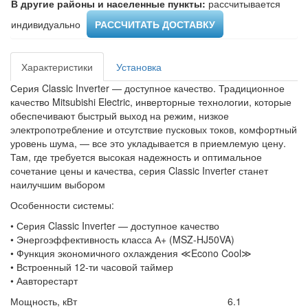
В другие районы и населенные пункты:
рассчитывается
индивидуально ​
РАССЧИТАТЬ ДОСТАВКУ
Характеристики
Установка
Серия Classic Inverter — доступное качество. Традиционное
качество Mitsubishi Electric, инверторные технологии, которые
обеспечивают быстрый выход на режим, низкое
электропотребление и отсутствие пусковых токов, комфортный
уровень шума, — все это укладывается в приемлемую цену.
Там, где требуется высокая надежность и оптимальное
сочетание цены и качества, серия Classic Inverter станет
наилучшим выбором
Особенности системы:
• Серия Classic Inverter — доступное качество
• Энергоэффективность класса А+ (MSZ-HJ50VA)
• Функция экономичного охлаждения ≪Econo Cool≫
• Встроенный 12-ти часовой таймер
• Аавторестарт
Мощность, кВт
6.1