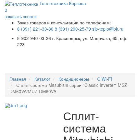
Теплотехника
Корзина
0
заказать звонок
Заказ товаров и консультации по телефонам:
8 (391) 221-33-80
8 (391) 290-25-79
sib-teplo@bk.ru
8-902-940-03-26
г. Красноярск, ул. Маерчака, 65, оф.
223
Меню
Главная
Каталог
Кондиционеры
С Wi-FI
Сплит-система Mitsubishi серии "Classic Inverter" MSZ-
DM60VA/MUZ-DM60VA
Сплит-
система
Mitsubishi