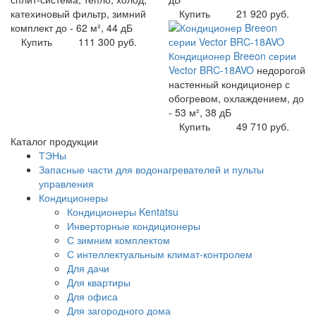
катехиновый фильтр, зимний
Купить
21 920 руб.
комплект до - 62 м², 44 дБ
Купить
111 300 руб.
Кондиционер Breeon серии
Vector BRC-18AVO
недорогой
настенный кондиционер с
обогревом, охлаждением, до
- 53 м², 38 дБ
Купить
49 710 руб.
Каталог продукции
ТЭНы
Запасные части для водонагревателей и пульты
управления
Кондиционеры
Кондиционеры Kentatsu
Инверторные кондиционеры
С зимним комплектом
С интеллектуальным климат-контролем
Для дачи
Для квартиры
Для офиса
Для загородного дома