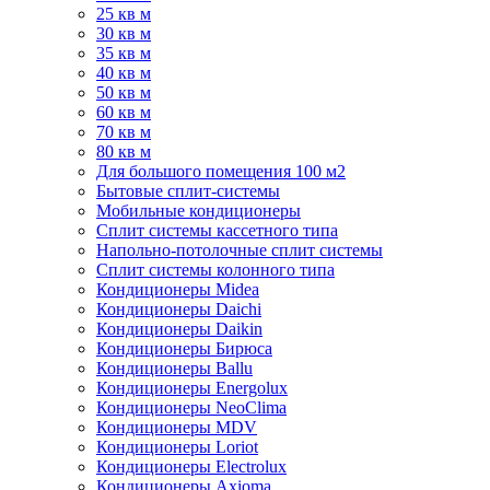
25 кв м
30 кв м
35 кв м
40 кв м
50 кв м
60 кв м
70 кв м
80 кв м
Для большого помещения 100 м2
Бытовые сплит-системы
Мобильные кондиционеры
Сплит системы кассетного типа
Напольно-потолочные сплит системы
Сплит системы колонного типа
Кондиционеры Midea
Кондиционеры Daichi
Кондиционеры Daikin
Кондиционеры Бирюса
Кондиционеры Ballu
Кондиционеры Energolux
Кондиционеры NeoClima
Кондиционеры MDV
Кондиционеры Loriot
Кондиционеры Electrolux
Кондиционеры Axioma