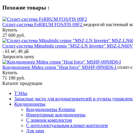
Похожие товары :
Сплит-система FeRRUM FOS/FIS 09F2
недорогой настенный ко
Купить
27 600 руб.
Сплит-система Mitsubishi серии "MSZ-LN Inverter" MSZ-LN
- 61 м², 49 дБ
Запросить цену
Кондиционер Midea серия "Heat force" MSHP-09N8D6-I
сплит-с
Купить
71 190 руб.
Каталог продукции
ТЭНы
Запасные части для водонагревателей и пульты управлен
Кондиционеры
Кондиционеры Kentatsu
Инверторные кондиционеры
С зимним комплектом
С интеллектуальным климат-контролем
Для дачи