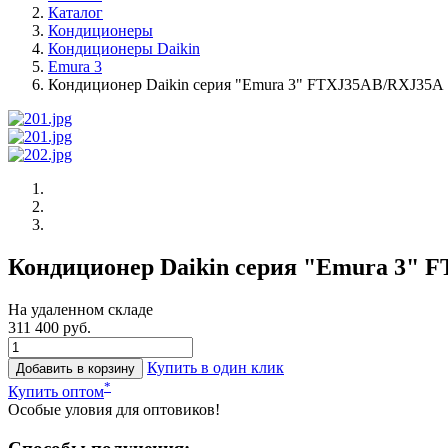
Каталог
Кондиционеры
Кондиционеры Daikin
Emura 3
Кондиционер Daikin серия "Emura 3" FTXJ35AB/RXJ35A
Кондиционер Daikin серия "Emura 3" 
На удаленном складе
311 400 руб.
Купить в один клик
Добавить в корзину
*
Купить оптом
Особые уловия для оптовиков!