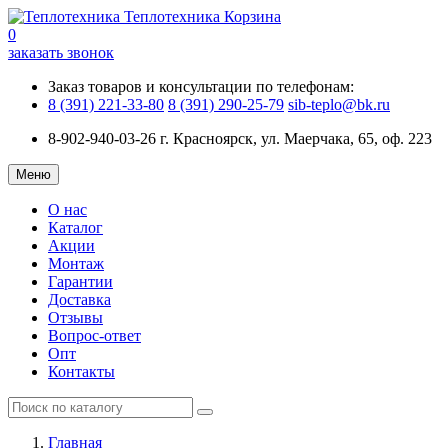
Теплотехника
Корзина
0
заказать звонок
Заказ товаров и консультации по телефонам:
8 (391) 221-33-80
8 (391) 290-25-79
sib-teplo@bk.ru
8-902-940-03-26
г. Красноярск, ул. Маерчака, 65, оф. 223
Меню
О нас
Каталог
Акции
Монтаж
Гарантии
Доставка
Отзывы
Вопрос-ответ
Опт
Контакты
Главная