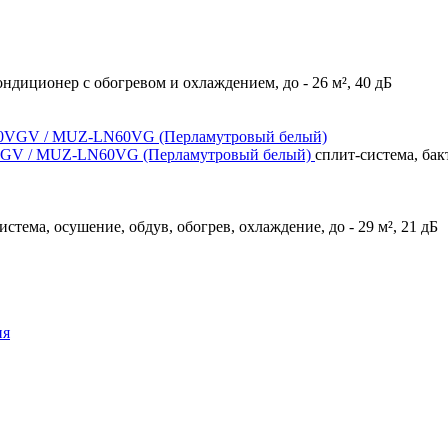
ндиционер с обогревом и охлаждением, до - 26 м², 40 дБ
60VGV / MUZ-LN60VG (Перламутровый белый)
сплит-система, бак
истема, осушение, обдув, обогрев, охлаждение, до - 29 м², 21 дБ
ия