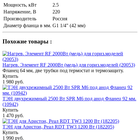
Мощность, кВт
2.5
Напряжение, В
220
Производитель
Россия
Диаметр фланца в мм.
G1 1/4" (42 мм)
Похожие товары :
Нагрев. Элемент RF 2000Вт (медь) для гориз.моделей (20053)
Фланец 64 мм, две трубки под термостат и термозащиту.
Купить
1 980 руб.
ТЭН двухрежимный 2500 Вт SPR M6 под анод Фланец 92 мм.
(10942)
Купить
1 470 руб.
ТЭН для Аристон, Реал RDT TW3 1200 Вт (182205)
Купить
1 990 руб.