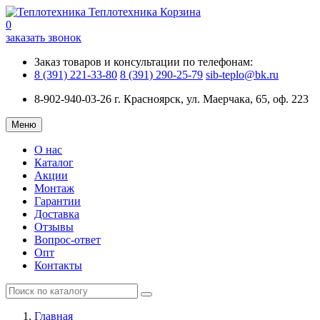
Теплотехника
Корзина
0
заказать звонок
Заказ товаров и консультации по телефонам:
8 (391) 221-33-80
8 (391) 290-25-79
sib-teplo@bk.ru
8-902-940-03-26
г. Красноярск, ул. Маерчака, 65, оф. 223
Меню
О нас
Каталог
Акции
Монтаж
Гарантии
Доставка
Отзывы
Вопрос-ответ
Опт
Контакты
Главная