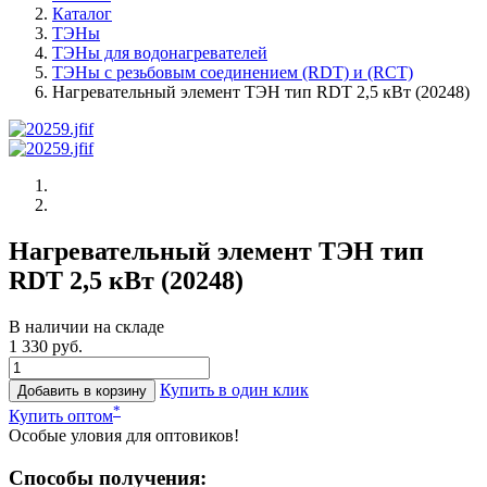
Каталог
ТЭНы
ТЭНы для водонагревателей
ТЭНы с резьбовым соединением (RDT) и (RCT)
Нагревательный элемент ТЭН тип RDT 2,5 кВт (20248)
Нагревательный элемент ТЭН тип
RDT 2,5 кВт (20248)
В наличии на складе
1 330 руб.
Купить в один клик
Добавить в корзину
*
Купить оптом
Особые уловия для оптовиков!
Способы получения: