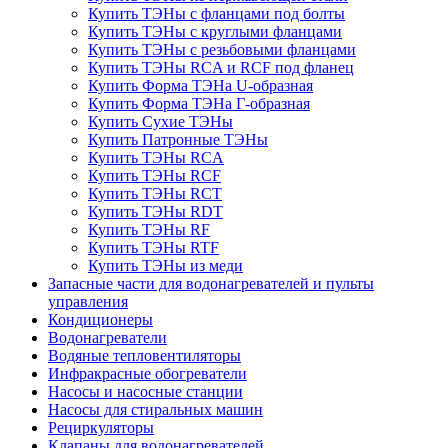
Купить ТЭНы с фланцами под болты
Купить ТЭНы с круглыми фланцами
Купить ТЭНы с резьбовыми фланцами
Купить ТЭНы RCA и RCF под фланец
Купить Форма ТЭНа U-образная
Купить Форма ТЭНа Г-образная
Купить Сухие ТЭНы
Купить Патронные ТЭНы
Купить ТЭНы RCA
Купить ТЭНы RCF
Купить ТЭНы RCT
Купить ТЭНы RDT
Купить ТЭНы RF
Купить ТЭНы RTF
Купить ТЭНы из меди
Запасные части для водонагревателей и пульты
управления
Кондиционеры
Водонагреватели
Водяные тепловентиляторы
Инфракрасные обогреватели
Насосы и насосные станции
Насосы для стиральных машин
Рециркуляторы
Клапаны для водонагревателей