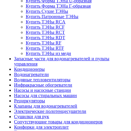
Купить Форма ТЭНа U-образная
Купить Форма ТЭНа Г-образная
Купить Сухие ТЭНы
Купить Патронные ТЭНы
Купить ТЭНы RCA
Купить ТЭНы RCF
Купить ТЭНы RCT
Купить ТЭНы RDT
Купить ТЭНы RF
Купить ТЭНы RTF
Купить ТЭНы из меди
Запасные части для водонагревателей и пульты
управления
Кондиционеры
Водонагреватели
Водяные тепловентиляторы
Инфракрасные обогреватели
Насосы и насосные станции
Насосы для стиральных машин
Рециркуляторы
Клапаны для водонагревателей
Электрические полотенцесушители
Сушилки для рук
Сопутствующие товары для кондиционеров
Конфорки для электроплит