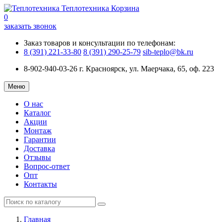
Теплотехника
Корзина
0
заказать звонок
Заказ товаров и консультации по телефонам:
8 (391) 221-33-80
8 (391) 290-25-79
sib-teplo@bk.ru
8-902-940-03-26
г. Красноярск, ул. Маерчака, 65, оф. 223
Меню
О нас
Каталог
Акции
Монтаж
Гарантии
Доставка
Отзывы
Вопрос-ответ
Опт
Контакты
Главная