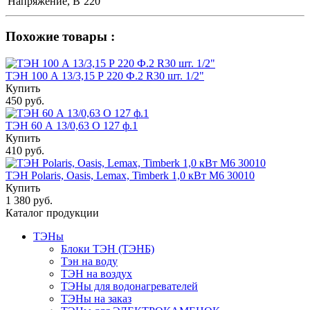
Напряжение, В
220
Похожие товары :
ТЭН 100 А 13/3,15 Р 220 Ф.2 R30 шт. 1/2"
Купить
450 руб.
ТЭН 60 А 13/0,63 О 127 ф.1
Купить
410 руб.
ТЭН Polaris, Oasis, Lemax, Timberk 1,0 кВт M6 30010
Купить
1 380 руб.
Каталог продукции
ТЭНы
Блоки ТЭН (ТЭНБ)
Тэн на воду
ТЭН на воздух
ТЭНы для водонагревателей
ТЭНы на заказ