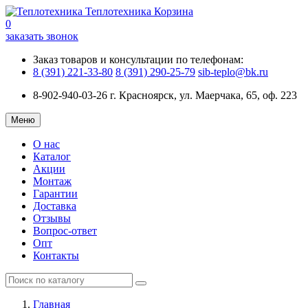
Теплотехника
Корзина
0
заказать звонок
Заказ товаров и консультации по телефонам:
8 (391) 221-33-80
8 (391) 290-25-79
sib-teplo@bk.ru
8-902-940-03-26
г. Красноярск, ул. Маерчака, 65, оф. 223
Меню
О нас
Каталог
Акции
Монтаж
Гарантии
Доставка
Отзывы
Вопрос-ответ
Опт
Контакты
Главная