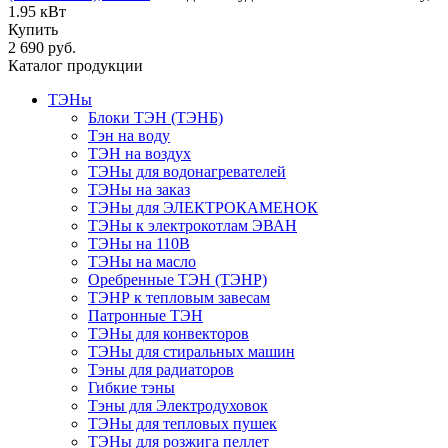
1.95 кВт
Купить
2 690 руб.
Каталог продукции
ТЭНы
Блоки ТЭН (ТЭНБ)
Тэн на воду
ТЭН на воздух
ТЭНы для водонагревателей
ТЭНы на заказ
ТЭНы для ЭЛЕКТРОКАМЕНОК
ТЭНы к электрокотлам ЭВАН
ТЭНы на 110В
ТЭНы на масло
Оребренные ТЭН (ТЭНР)
ТЭНР к тепловым завесам
Патронные ТЭН
ТЭНы для конвекторов
ТЭНы для стиральных машин
Тэны для радиаторов
Гибкие тэны
Тэны для Электродуховок
ТЭНы для тепловых пушек
ТЭНы для розжига пеллет