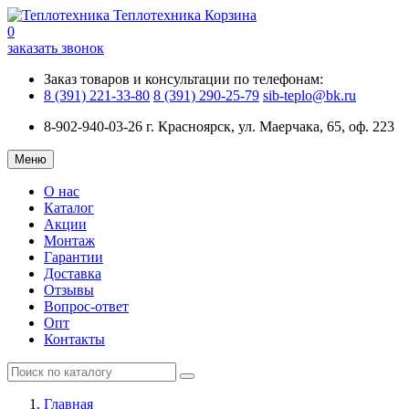
Теплотехника
Корзина
0
заказать звонок
Заказ товаров и консультации по телефонам:
8 (391) 221-33-80
8 (391) 290-25-79
sib-teplo@bk.ru
8-902-940-03-26
г. Красноярск, ул. Маерчака, 65, оф. 223
Меню
О нас
Каталог
Акции
Монтаж
Гарантии
Доставка
Отзывы
Вопрос-ответ
Опт
Контакты
Главная