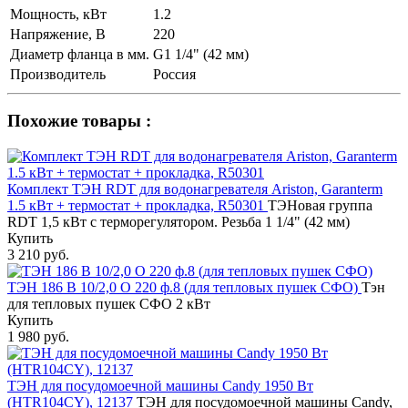
Мощность, кВт
1.2
Напряжение, В
220
Диаметр фланца в мм.
G1 1/4" (42 мм)
Производитель
Россия
Похожие товары :
Комплект ТЭН RDT для водонагревателя Ariston, Garanterm
1.5 кВт + термостат + прокладка, R50301
ТЭНовая группа
RDT 1,5 кВт с терморегулятором. Резьба 1 1/4" (42 мм)
Купить
3 210 руб.
ТЭН 186 В 10/2,0 О 220 ф.8 (для тепловых пушек СФО)
Тэн
для тепловых пушек СФО 2 кВт
Купить
1 980 руб.
ТЭН для посудомоечной машины Candy 1950 Вт
(HTR104CY), 12137
ТЭН для посудомоечной машины Candy,