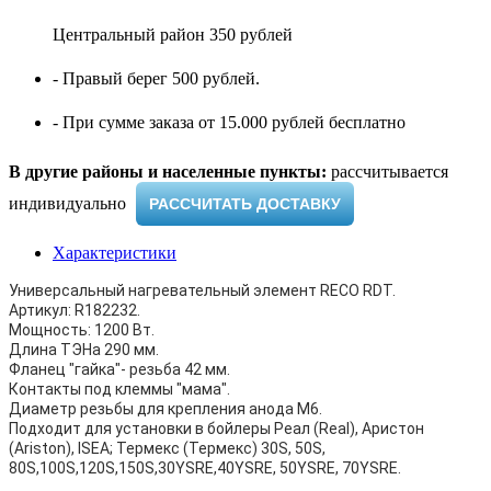
Центральный район 350 рублей
- Правый берег 500 рублей.
- При сумме заказа от 15.000 рублей бесплатно
В другие районы и населенные пункты:
рассчитывается
индивидуально ​
РАССЧИТАТЬ ДОСТАВКУ
Характеристики
Универсальный нагревательный элемент RECO RDT.
Артикул: R182232.
Мощность: 1200 Вт.
Длина ТЭНа 290 мм.
Фланец "гайка"- резьба 42 мм.
Контакты под клеммы "мама".
Диаметр резьбы для крепления анода M6.
Подходит для установки в бойлеры Реал (Real), Аристон
(Ariston), ISEA; Термекс (Термекс) 30S, 50S,
80S,100S,120S,150S,30YSRE,40YSRE, 50YSRE, 70YSRE.