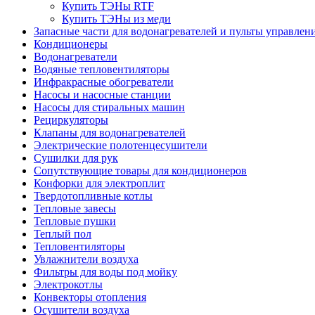
Купить ТЭНы RTF
Купить ТЭНы из меди
Запасные части для водонагревателей и пульты управлен
Кондиционеры
Водонагреватели
Водяные тепловентиляторы
Инфракрасные обогреватели
Насосы и насосные станции
Насосы для стиральных машин
Рециркуляторы
Клапаны для водонагревателей
Электрические полотенцесушители
Сушилки для рук
Сопутствующие товары для кондиционеров
Конфорки для электроплит
Твердотопливные котлы
Тепловые завесы
Тепловые пушки
Теплый пол
Тепловентиляторы
Увлажнители воздуха
Фильтры для воды под мойку
Электрокотлы
Конвекторы отопления
Осушители воздуха