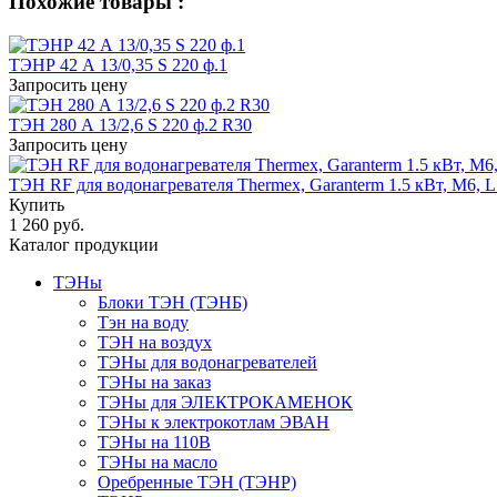
Похожие товары :
ТЭНР 42 А 13/0,35 S 220 ф.1
Запросить цену
ТЭН 280 А 13/2,6 S 220 ф.2 R30
Запросить цену
ТЭН RF для водонагревателя Thermex, Garanterm 1.5 кВт, М6, 
Купить
1 260 руб.
Каталог продукции
ТЭНы
Блоки ТЭН (ТЭНБ)
Тэн на воду
ТЭН на воздух
ТЭНы для водонагревателей
ТЭНы на заказ
ТЭНы для ЭЛЕКТРОКАМЕНОК
ТЭНы к электрокотлам ЭВАН
ТЭНы на 110В
ТЭНы на масло
Оребренные ТЭН (ТЭНР)