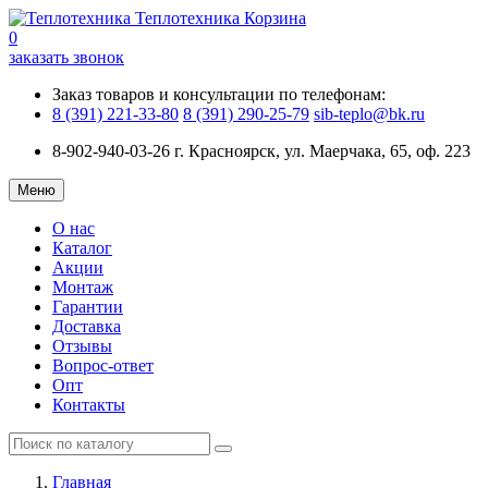
Теплотехника
Корзина
0
заказать звонок
Заказ товаров и консультации по телефонам:
8 (391) 221-33-80
8 (391) 290-25-79
sib-teplo@bk.ru
8-902-940-03-26
г. Красноярск, ул. Маерчака, 65, оф. 223
Меню
О нас
Каталог
Акции
Монтаж
Гарантии
Доставка
Отзывы
Вопрос-ответ
Опт
Контакты
Главная