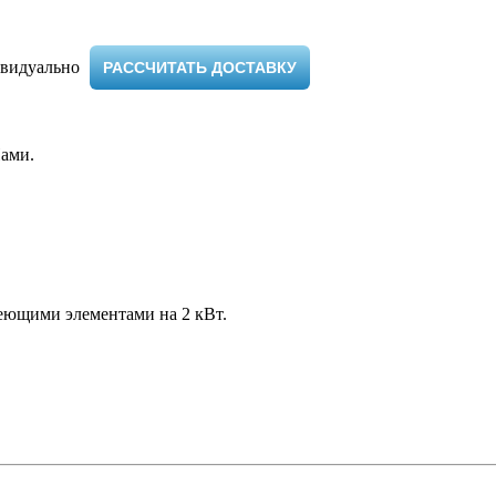
видуально ​
РАССЧИТАТЬ ДОСТАВКУ
ами.
реющими элементами на 2 кВт.