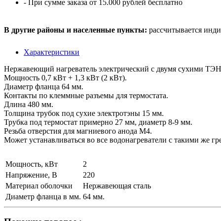
- При сумме заказа от 15.000 рублей бесплатно
В другие районы и населенные пункты:
рассчитывается инди
Характеристики
Нержавеющий нагреватель электрический с двумя сухими ТЭН
Мощность 0,7 кВт + 1,3 кВт (2 кВт).
Диаметр фланца 64 мм.
Контакты по клеммные разъемы для термостата.
Длина 480 мм.
Толщина трубок под сухие электротэны 15 мм.
Трубка под термостат примерно 27 мм, диаметр 8-9 мм.
Резьба отверстия для магниевого анода М4.
Может устанавливаться во все водонагреватели с такими же г
Мощность, кВт
2
Напряжение, В
220
Материал оболочки
Нержавеющая сталь
Диаметр фланца в мм.
64 мм.