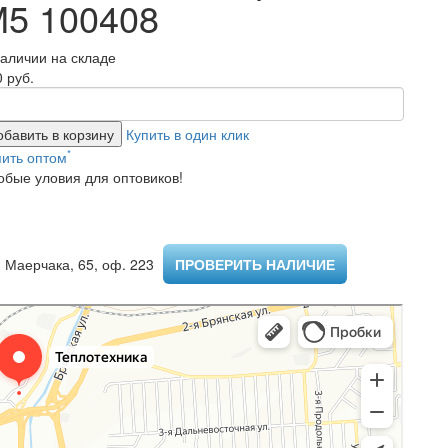
5 100408
наличии на складе
 руб.
обавить в корзину
Купить в один клик
*
пить оптом
обые уловия для оптовиков!
 Маерчака, 65, оф. 223 ​
ПРОВЕРИТЬ НАЛИЧИЕ