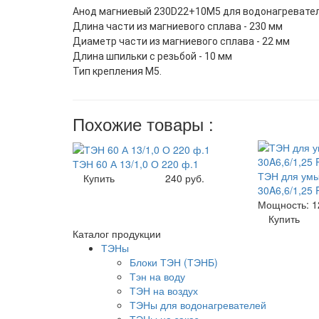
Анод магниевый 230D22+10M5 для водонагревате
Длина части из магниевого сплава - 230 мм
Диаметр части из магниевого сплава - 22 мм
Длина шпильки с резьбой - 10 мм
Тип крепления M5.
Похожие товары :
ТЭН 60 А 13/1,0 О 220 ф.1
ТЭН для умы
Купить
240 руб.
30A6,6/1,25 
Мощность: 1
Купить
Каталог продукции
ТЭНы
Блоки ТЭН (ТЭНБ)
Тэн на воду
ТЭН на воздух
ТЭНы для водонагревателей