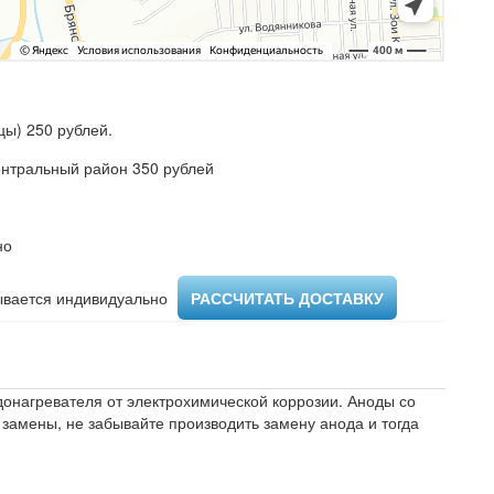
ы) 250 рублей.
ентральный район 350 рублей
но
вается индивидуально ​
РАССЧИТАТЬ ДОСТАВКУ
онагревателя от электрохимической коррозии. Аноды со
амены, не забывайте производить замену анода и тогда