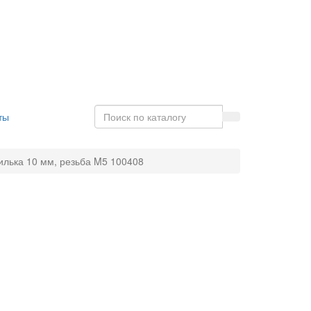
ты
илька 10 мм, резьба M5 100408