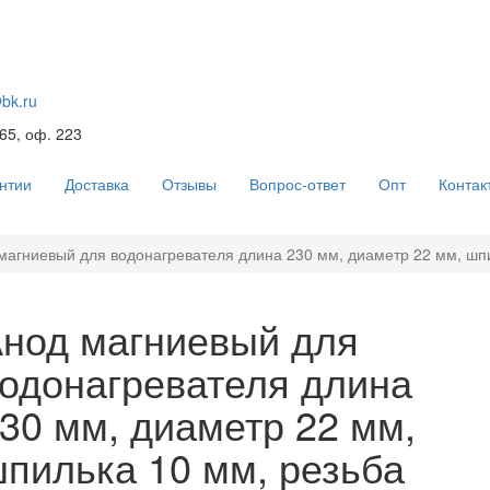
@bk.ru
 65, оф. 223
нтии
Доставка
Отзывы
Вопрос-ответ
Опт
Контак
магниевый для водонагревателя длина 230 мм, диаметр 22 мм, шп
нод магниевый для
одонагревателя длина
30 мм, диаметр 22 мм,
пилька 10 мм, резьба