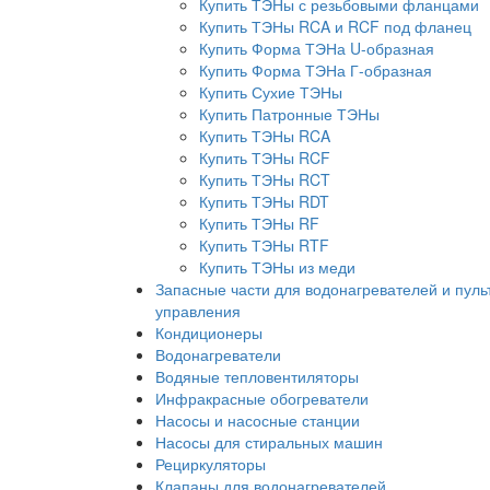
Купить ТЭНы с резьбовыми фланцами
Купить ТЭНы RCA и RCF под фланец
Купить Форма ТЭНа U-образная
Купить Форма ТЭНа Г-образная
Купить Сухие ТЭНы
Купить Патронные ТЭНы
Купить ТЭНы RCA
Купить ТЭНы RCF
Купить ТЭНы RCT
Купить ТЭНы RDT
Купить ТЭНы RF
Купить ТЭНы RTF
Купить ТЭНы из меди
Запасные части для водонагревателей и пуль
управления
Кондиционеры
Водонагреватели
Водяные тепловентиляторы
Инфракрасные обогреватели
Насосы и насосные станции
Насосы для стиральных машин
Рециркуляторы
Клапаны для водонагревателей