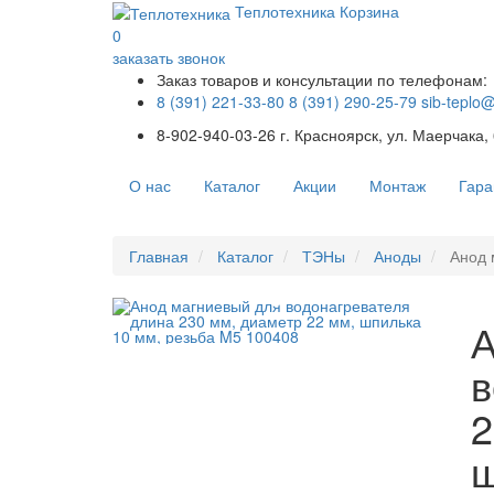
Теплотехника
Корзина
0
заказать звонок
Заказ товаров и консультации по телефонам:
8 (391) 221-33-80
8 (391) 290-25-79
sib-teplo
8-902-940-03-26
г. Красноярск, ул. Маерчака,
О нас
Каталог
Акции
Монтаж
Гара
Главная
Каталог
ТЭНы
Аноды
Анод 
А
в
2
ш