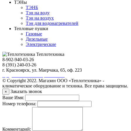
ТЭНы
ТЭНБ
Тэн на воду
Тэн на воздух
Тэн для водонагревателей
Тепловые пушки
Газовые
Дизельные
Электрические
Теплотехника
8-902-940-03-26
8 (391) 240-03-26
г. Красноярск, ул. Маерчака, 65, оф. 223
Продвижение сайта https://seo-sv.ru
© Copyright 2022. Магазин ООО «Теплотехника» -
климатическое оборудование и техника. Все права защищены.
Заказать звонок
×
Ваше Имя:
Номер телефона:
Комментарий: