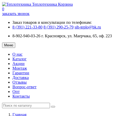
Теплотехника
Корзина
0
заказать звонок
Заказ товаров и консультации по телефонам:
8 (391) 221-33-80
8 (391) 290-25-79
sib-teplo@bk.ru
8-902-940-03-26
г. Красноярск, ул. Маерчака, 65, оф. 223
Меню
О нас
Каталог
Акции
Монтаж
Гарантии
Доставка
Отзывы
Вопрос-ответ
Опт
Контакты
Главная