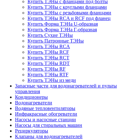
Купить ТЭНы с фланцами под болты
Купить ТЭНы с круглыми фланцами
Купить ТЭНы с резьбовыми фланцами
Купить ТЭНы RCA и RCF под фланец
Купить Форма ТЭНа U-образная
Купить Форма ТЭНа Г-образная
Купить Сухие ТЭНы
Купить Патронные ТЭНы
Купить ТЭНы RCA
Купить ТЭНы RCF
Купить ТЭНы RCT
Купить ТЭНы RDT
Купить ТЭНы RF
Купить ТЭНы RTF
Купить ТЭНы из меди
Запасные части для водонагревателей и пульты
управления
Кондиционеры
Водонагреватели
Водяные тепловентиляторы
Инфракрасные обогреватели
Насосы и насосные станции
Насосы для стиральных машин
Рециркуляторы
Клапаны для водонагревателей