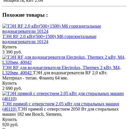
Мощность, кВт
2.04
Похожие товары :
ТЭН RF 2.0 кВт(500+1500) M6 горизонтальные
водонагреватели 10124
Купить
3 390 руб.
ТЭН RF для водонагревателя Electrolux, Thermex 2 кВт, М4,
L320мм, 40042
ТЭН для водонагревателя RF 2,0 кВт.
Материал - титан. Фланец 64 мм.
Купить
2 690 руб.
ТЭН прямой с отверстием 2.05 кВт для стиральных машин
(46110)
ТЭН прямой с отверстием 2050 Вт для стиральных
машин 182 мм Bosch, Siemens,
Купить
920 руб.