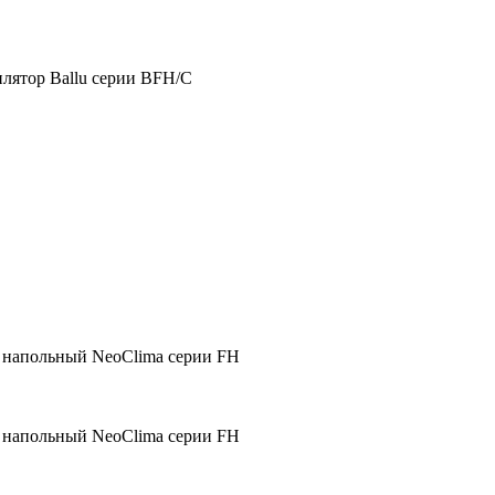
лятор Ballu серии BFH/C
 напольный NeoClima серии FH
 напольный NeoClima серии FH