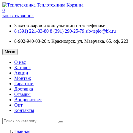
Теплотехника
Корзина
0
заказать звонок
Заказ товаров и консультации по телефонам:
8 (391) 221-33-80
8 (391) 290-25-79
sib-teplo@bk.ru
8-902-940-03-26
г. Красноярск, ул. Маерчака, 65, оф. 223
Меню
О нас
Каталог
Акции
Монтаж
Гарантии
Доставка
Отзывы
Вопрос-ответ
Опт
Контакты
Главная