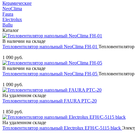
Керамические
NeoClima
Faura
Electrolux
Ballu
Каталог
В наличии на складе
Тепловентилятор напольный NeoClima FH-01
Тепловентилятор
Купить
1 090 руб.
В наличии на складе
Тепловентилятор напольный NeoClima FH-05
Тепловентилятор
Купить
1 090 руб.
На удаленном складе
Тепловентилятор напольный FAURA PTC-20
Купить
1 850 руб.
На удаленном складе
Тепловентилятор напольный Electrolux EFH/C-5115 black
Элект
Купить