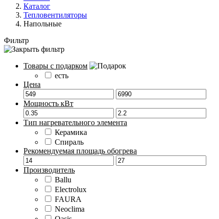
Каталог
Тепловентиляторы
Напольные
Фильтр
Товары с подарком
есть
Цена
Мощность кВт
Тип нагревательного элемента
Керамика
Спираль
Рекомендуемая площадь обогрева
Производитель
Ballu
Electrolux
FAURA
Neoclima
Oasis