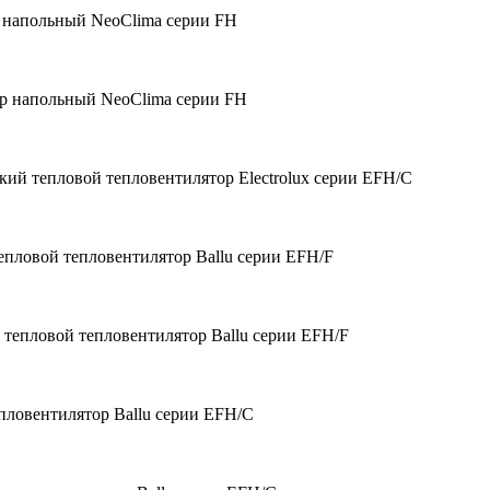
 напольный NeoClima серии FH
р напольный NeoClima серии FH
кий тепловой тепловентилятор Electrolux серии EFH/С
епловой тепловентилятор Ballu серии EFH/F
 тепловой тепловентилятор Ballu серии EFH/F
пловентилятор Ballu серии EFH/C