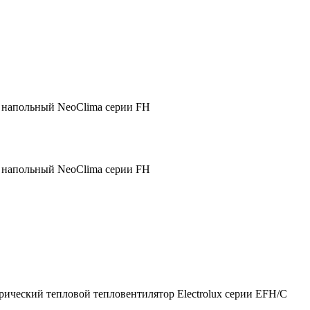
 напольный NeoClima серии FH
 напольный NeoClima серии FH
рический тепловой тепловентилятор Electrolux серии EFH/С