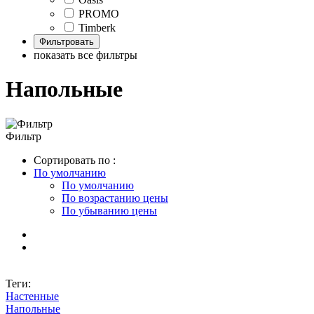
PROMO
Timberk
показать все фильтры
Напольные
Фильтр
Сортировать по :
По умолчанию
По умолчанию
По возрастанию цены
По убыванию цены
Теги:
Настенные
Напольные