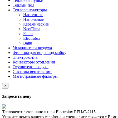
Тепловые пушки
Теплый пол
Тепловентиляторы
Настенные
Напольные
Керамические
NeoClima
Faura
Electrolux
Ballu
Увлажнители воздуха
Фильтры для воды под мойку
Электрокотлы
Конвекторы отопления
Осушители воздуха
Системы вентиляции
Магистральные фильтры
×
Запросить цену
Тепловентилятор напольный Electrolux EFH/C-2115
Укажите номер вашего телефона и специалист свяжется с Вам