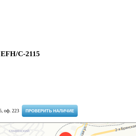
 EFH/C-2115
 оф. 223 ​
ПРОВЕРИТЬ НАЛИЧИЕ