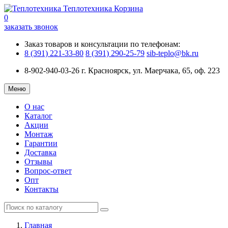
Теплотехника
Корзина
0
заказать звонок
Заказ товаров и консультации по телефонам:
8 (391) 221-33-80
8 (391) 290-25-79
sib-teplo@bk.ru
8-902-940-03-26
г. Красноярск, ул. Маерчака, 65, оф. 223
Меню
О нас
Каталог
Акции
Монтаж
Гарантии
Доставка
Отзывы
Вопрос-ответ
Опт
Контакты
Главная