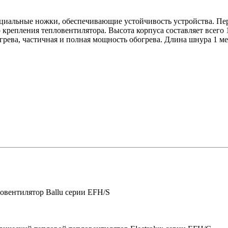
пециальные ножки, обеспечивающие устойчивость устройства. П
крепления тепловентилятора. Высота корпуса составляет всего 
грева, частичная и полная мощность обогрева. Длина шнура 1 ме
овентилятор Ballu серии EFH/S