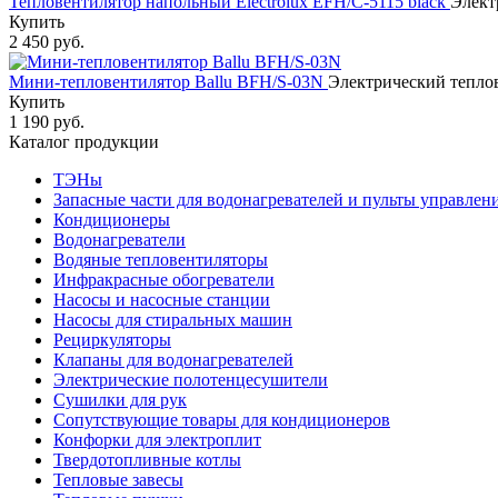
Тепловентилятор напольный Electrolux EFH/C-5115 black
Элект
Купить
2 450 руб.
Мини-тепловентилятор Ballu BFH/S-03N
Электрический теплов
Купить
1 190 руб.
Каталог продукции
ТЭНы
Запасные части для водонагревателей и пульты управлен
Кондиционеры
Водонагреватели
Водяные тепловентиляторы
Инфракрасные обогреватели
Насосы и насосные станции
Насосы для стиральных машин
Рециркуляторы
Клапаны для водонагревателей
Электрические полотенцесушители
Сушилки для рук
Сопутствующие товары для кондиционеров
Конфорки для электроплит
Твердотопливные котлы
Тепловые завесы