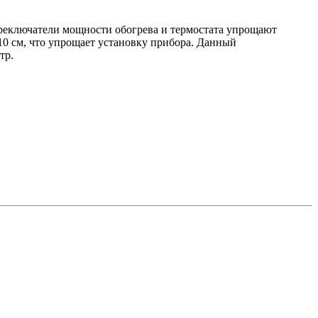
ереключатели мощности обогрева и термостата упрощают
10 см, что упрощает установку прибора. Данный
тр.