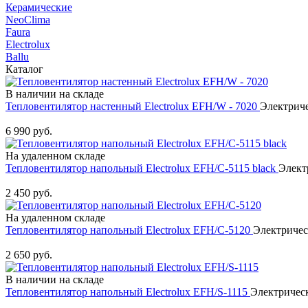
Керамические
NeoClima
Faura
Electrolux
Ballu
Каталог
В наличии на складе
Тепловентилятор настенный Electrolux EFH/W - 7020
Электриче
Купить
6 990 руб.
На удаленном складе
Тепловентилятор напольный Electrolux EFH/C-5115 black
Элект
Купить
2 450 руб.
На удаленном складе
Тепловентилятор напольный Electrolux EFH/C-5120
Электричес
Купить
2 650 руб.
В наличии на складе
Тепловентилятор напольный Electrolux EFH/S-1115
Электрическ
Купить