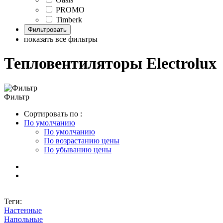
PROMO
Timberk
показать все фильтры
Тепловентиляторы Electrolux
Фильтр
Сортировать по :
По умолчанию
По умолчанию
По возрастанию цены
По убыванию цены
Теги:
Настенные
Напольные