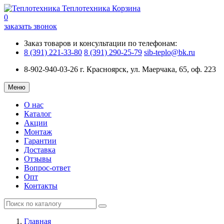
Теплотехника
Корзина
0
заказать звонок
Заказ товаров и консультации по телефонам:
8 (391) 221-33-80
8 (391) 290-25-79
sib-teplo@bk.ru
8-902-940-03-26
г. Красноярск, ул. Маерчака, 65, оф. 223
Меню
О нас
Каталог
Акции
Монтаж
Гарантии
Доставка
Отзывы
Вопрос-ответ
Опт
Контакты
Главная