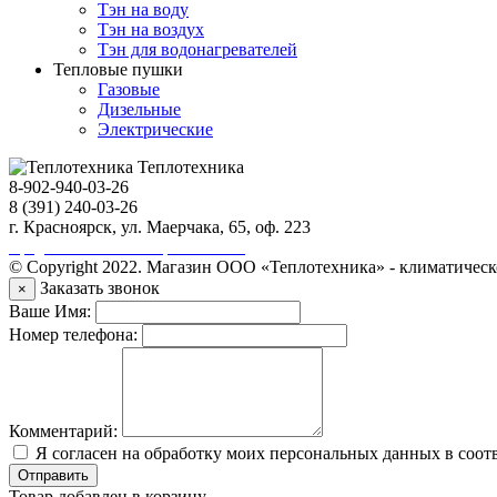
Тэн на воду
Тэн на воздух
Тэн для водонагревателей
Тепловые пушки
Газовые
Дизельные
Электрические
Теплотехника
8-902-940-03-26
8 (391) 240-03-26
г. Красноярск, ул. Маерчака, 65, оф. 223
Продвижение сайта https://seo-sv.ru
© Copyright 2022. Магазин ООО «Теплотехника» - климатическ
Заказать звонок
×
Ваше Имя:
Номер телефона:
Комментарий:
Я согласен на обработку моих персональных данных в соот
Отправить
Товар добавлен в корзину