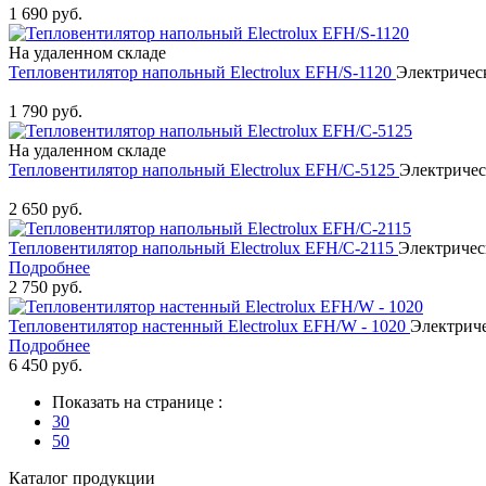
1 690 руб.
На удаленном складе
Тепловентилятор напольный Electrolux EFH/S-1120
Электрическ
Купить
1 790 руб.
На удаленном складе
Тепловентилятор напольный Electrolux EFH/C-5125
Электричес
Купить
2 650 руб.
Тепловентилятор напольный Electrolux EFH/C-2115
Электричес
Подробнее
2 750 руб.
Тепловентилятор настенный Electrolux EFH/W - 1020
Электриче
Подробнее
6 450 руб.
Показать на странице :
30
50
Каталог продукции