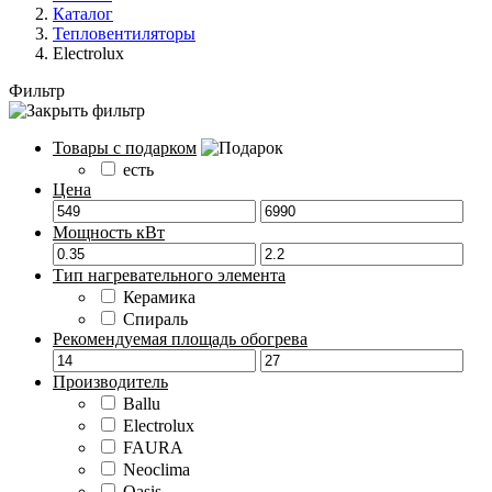
Каталог
Тепловентиляторы
Electrolux
Фильтр
Товары с подарком
есть
Цена
Мощность кВт
Тип нагревательного элемента
Керамика
Спираль
Рекомендуемая площадь обогрева
Производитель
Ballu
Electrolux
FAURA
Neoclima
Oasis