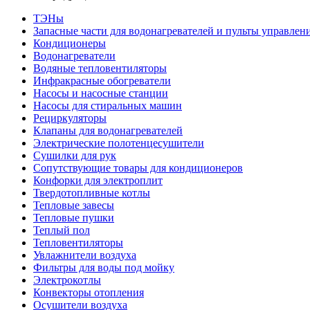
ТЭНы
Запасные части для водонагревателей и пульты управлен
Кондиционеры
Водонагреватели
Водяные тепловентиляторы
Инфракрасные обогреватели
Насосы и насосные станции
Насосы для стиральных машин
Рециркуляторы
Клапаны для водонагревателей
Электрические полотенцесушители
Сушилки для рук
Сопутствующие товары для кондиционеров
Конфорки для электроплит
Твердотопливные котлы
Тепловые завесы
Тепловые пушки
Теплый пол
Тепловентиляторы
Увлажнители воздуха
Фильтры для воды под мойку
Электрокотлы
Конвекторы отопления
Осушители воздуха